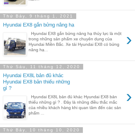
Thứ Bảy, 9 tháng 1, 2021
Hyundai EX8 gắn bửng nâng hạ
›
Hyundai EX8 gắn bửng nâng hạ thủy lực là một
trong những sản phẩm xe chuyên dụng của
Hyundai Miền Bắc. Xe tải Hyundai EX8 có bửng
nâng hạ...
Thứ Sáu, 11 tháng 12, 2020
Hyundai EX8L bản đủ khác
Hyundai EX8 bản thiếu những
gì ?
›
Hyundai EX8L bản đủ khác Hyundai EX8 bản
thiếu những gì ? . Đây là những điều thắc mắc
của nhiều khách hàng khi quan tâm đến các sản
phẩm ...
Thứ Bảy, 10 tháng 10, 2020