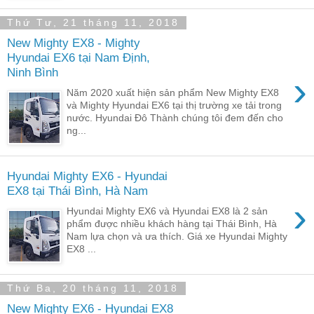
Thứ Tư, 21 tháng 11, 2018
New Mighty EX8 - Mighty
Hyundai EX6 tại Nam Định,
Ninh Bình
›
Năm 2020 xuất hiện sản phẩm New Mighty EX8
và Mighty Hyundai EX6 tại thị trường xe tải trong
nước. Hyundai Đô Thành chúng tôi đem đến cho
ng...
Hyundai Mighty EX6 - Hyundai
EX8 tại Thái Bình, Hà Nam
›
Hyundai Mighty EX6 và Hyundai EX8 là 2 sản
phẩm được nhiều khách hàng tại Thái Bình, Hà
Nam lựa chọn và ưa thích. Giá xe Hyundai Mighty
EX8 ...
Thứ Ba, 20 tháng 11, 2018
New Mighty EX6 - Hyundai EX8