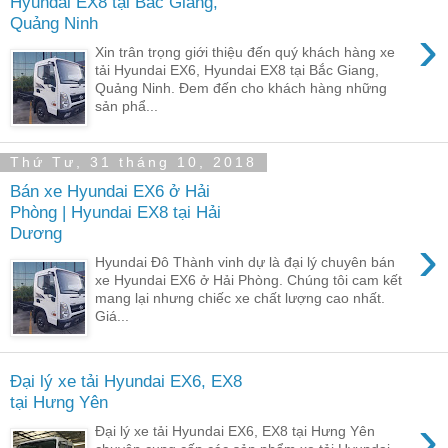
Hyundai EX8 tại Bắc Giang,
Quảng Ninh
›
Xin trân trọng giới thiệu đến quý khách hàng xe
tải Hyundai EX6, Hyundai EX8 tại Bắc Giang,
Quảng Ninh. Đem đến cho khách hàng những
sản phẩ...
Thứ Tư, 31 tháng 10, 2018
Bán xe Hyundai EX6 ở Hải
Phòng | Hyundai EX8 tại Hải
Dương
›
Hyundai Đô Thành vinh dự là đại lý chuyên bán
xe Hyundai EX6 ở Hải Phòng. Chúng tôi cam kết
mang lại nhưng chiếc xe chất lượng cao nhất.
Giá...
Đại lý xe tải Hyundai EX6, EX8
tại Hưng Yên
›
Đại lý xe tải Hyundai EX6, EX8 tại Hưng Yên