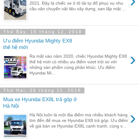
›
2021. Đây là chiếc xe ô tô tải tự đổ phục vụ nhu
cầu vận chuyển vật liệu xây dựng, san lấp mặt ...
Thứ Bảy, 15 tháng 12, 2018
Ưu điểm Hyundai Mighty EX8
thế hệ mới
›
Ra mắt vào năm 2020, chiếc Hyundai Mighty EX8
thế hệ mới có nhiều ưu điểm vượt trội so với
những sản phẩm cùng phân khúc. Ưu điểm
Hyundai Mi...
Thứ Hai, 26 tháng 11, 2018
Mua xe Hyundai EX8L trả góp ở
Hà Nội
›
Hà Nội luôn là một địa điểm mà nhiều khách hàng
tìm đến để mua xe Hyundai EX8 trả góp. Ưu điểm
về giá bán xe Hyundai EX8L cạnh tranh, cùng v...