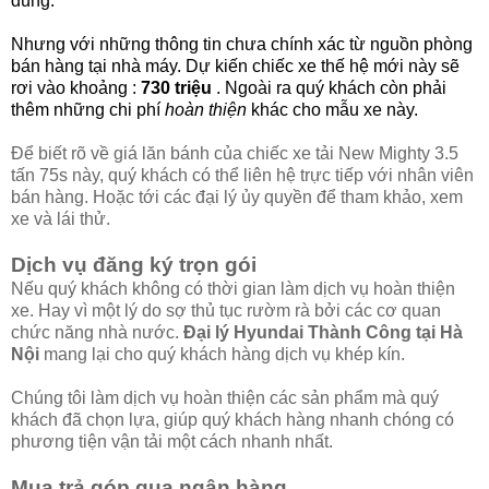
dùng.
Nhưng với những thông tin chưa chính xác từ nguồn phòng
bán hàng tại nhà máy. Dự kiến chiếc xe thế hệ mới này sẽ
rơi vào khoảng :
730 triệu
. Ngoài ra quý khách còn phải
thêm những chi phí
hoàn thiện
khác cho mẫu xe này.
Để biết rõ về giá lăn bánh của chiếc xe tải New Mighty 3.5
tấn 75s này, quý khách có thể liên hệ trực tiếp với nhân viên
bán hàng. Hoặc tới các đại lý ủy quyền để tham khảo, xem
xe và lái thử.
Dịch vụ đăng ký trọn gói
Nếu quý khách không có thời gian làm dịch vụ hoàn thiện
xe. Hay vì một lý do sợ thủ tục rườm rà bởi các cơ quan
chức năng nhà nước.
Đại lý Hyundai Thành Công tại Hà
Nội
mang lại cho quý khách hàng dịch vụ khép kín.
Chúng tôi làm dịch vụ hoàn thiện các sản phẩm mà quý
khách đã chọn lựa, giúp quý khách hàng nhanh chóng có
phương tiện vận tải một cách nhanh nhất.
Mua trả góp qua ngân hàng