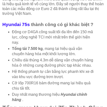
là hiệu quả kinh tế vô cùng lớn. Đây sẽ người thay thế hoàn
toàn các mẫu động cơ Euro 2 đã thành công rất lâu tại thị
trường Việt Nam.
Hyundai 75s
thành công có gì khác biệt ?
Động cơ D4GA công suất tối đa lên đến 150 mã
lực, công nghệ TCI mới nhất trên thế giới hiện
nay.
Tổng tải 7.500 kg
, mang lại hiệu quả vận
chuyển hàng hóa một khối lượng lớn.
Chiều dài thùng 4.3m dễ dàng vận chuyển hàng
hóa ở những cung đường phức tạp khác nhau.
Hệ thống phanh tự cân bằng lực phanh khi xe đi
vào khu vực đường trơn trượt.
Cỡ lốp 700R16 bám đường mang lại hiệu quả
chịu tải tốt.
Duy nhất mang thương hiệu
Hyundai chính
hãng
.