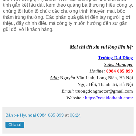
tình gắn kết lâu dài, kèm theo quảng bá thương hiệu công ty,
chúng tôi luôn tổ chức các chương trình khuyến mại, bốc
thăm trúng thưởng. Các phần quà giá trị đến tay người giới
thiệu, đây chính điều mà công ty muốn hướng đến sự gần
gũi đối với khách hàng.
Mọi chi tiết xin vui lòng liên hệ:
Trương Đại Đồng
Sales Manager
Hotline:
0984 085 899
Add:
Nguyễn Văn Linh, Long Biên, Hà Nội
Ngọc Hồi, Thanh Trì, Hà Nội
Email:
truongdongmotor@gmail.com
Website :
https://xetaidothanh.com/
Bán xe Hyundai 0984 085 899
at
06:24
Chia sẻ