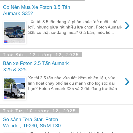
Có Nên Mua Xe Foton 3.5 Tấn
Aumark S35?
›
Xe tải 3.5 tấn đang là phân khúc “dễ nuôi – dễ
lời”, nhưng giữa rất nhiều lựa chọn, Foton Aumark
S35 có thật sự đáng mua? Giá bán, mức tiê...
Thứ Sáu, 12 tháng 12, 2025
Bán xe Foton 2.5 Tấn Aumark
X25 & X25L
›
Xe tải 2.5 tấn nào vừa tiết kiệm nhiên liệu, vừa
linh hoạt chạy phố lại đủ mạnh cho logistic dài
hạn? Foton Aumark X25 và X25L đang trở thàn...
Thứ Tư, 10 tháng 12, 2025
So sánh Tera Star, Foton
Wonder, TF230, SRM T30