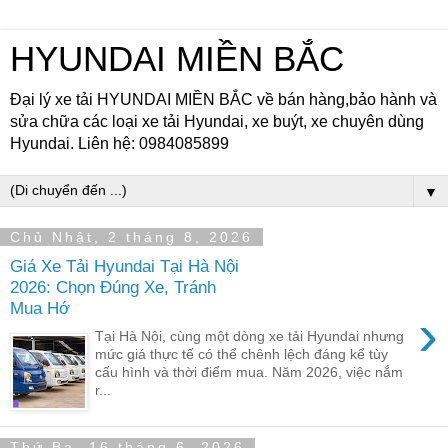
HYUNDAI MIỀN BẮC
Đại lý xe tải HYUNDAI MIỀN BẮC về bán hàng,bảo hành và
sửa chữa các loại xe tải Hyundai, xe buýt, xe chuyên dùng
Hyundai. Liên hệ: 0984085899
▼
Chủ Nhật, 2 tháng 8, 2026
Giá Xe Tải Hyundai Tại Hà Nội
2026: Chọn Đúng Xe, Tránh
Mua Hớ
›
Tại Hà Nội, cùng một dòng xe tải Hyundai nhưng
mức giá thực tế có thể chênh lệch đáng kể tùy
cấu hình và thời điểm mua. Năm 2026, việc nắm
r...
Thứ Ba, 16 tháng 6, 2026