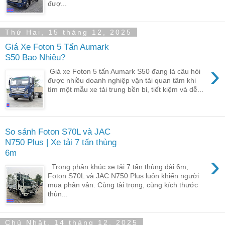
đượ...
Thứ Hai, 15 tháng 12, 2025
Giá Xe Foton 5 Tấn Aumark
S50 Bao Nhiêu?
›
Giá xe Foton 5 tấn Aumark S50 đang là câu hỏi
được nhiều doanh nghiệp vận tải quan tâm khi
tìm một mẫu xe tải trung bền bỉ, tiết kiệm và dễ...
So sánh Foton S70L và JAC
N750 Plus | Xe tải 7 tấn thùng
6m
›
Trong phân khúc xe tải 7 tấn thùng dài 6m,
Foton S70L và JAC N750 Plus luôn khiến người
mua phân vân. Cùng tải trọng, cùng kích thước
thùn...
Chủ Nhật, 14 tháng 12, 2025