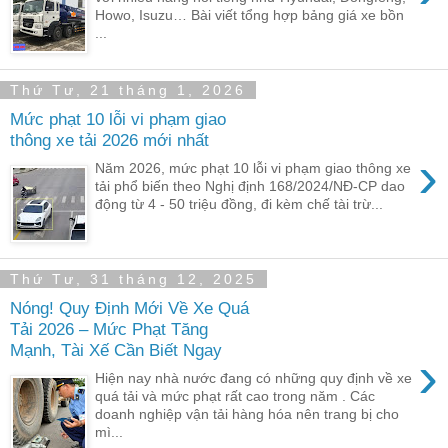
Howo, Isuzu… Bài viết tổng hợp bảng giá xe bồn
...
Thứ Tư, 21 tháng 1, 2026
Mức phạt 10 lỗi vi phạm giao
thông xe tải 2026 mới nhất
›
Năm 2026, mức phạt 10 lỗi vi phạm giao thông xe
tải phổ biến theo Nghị định 168/2024/NĐ-CP dao
động từ 4 - 50 triệu đồng, đi kèm chế tài trừ...
Thứ Tư, 31 tháng 12, 2025
Nóng! Quy Định Mới Về Xe Quá
Tải 2026 – Mức Phạt Tăng
Mạnh, Tài Xế Cần Biết Ngay
›
Hiện nay nhà nước đang có những quy định về xe
quá tải và mức phạt rất cao trong năm . Các
doanh nghiệp vận tải hàng hóa nên trang bị cho
mì...