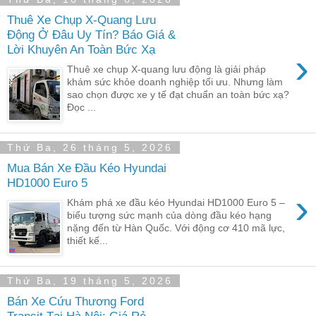
Thuê Xe Chụp X-Quang Lưu
Động Ở Đâu Uy Tín? Báo Giá &
Lời Khuyên An Toàn Bức Xạ
›
Thuê xe chụp X-quang lưu động là giải pháp
khám sức khỏe doanh nghiệp tối ưu. Nhưng làm
sao chọn được xe y tế đạt chuẩn an toàn bức xạ?
Đọc ...
Thứ Ba, 26 tháng 5, 2026
Mua Bán Xe Đầu Kéo Hyundai
HD1000 Euro 5
›
Khám phá xe đầu kéo Hyundai HD1000 Euro 5 –
biểu tượng sức mạnh của dòng đầu kéo hạng
nặng đến từ Hàn Quốc. Với động cơ 410 mã lực,
thiết kế...
Thứ Ba, 19 tháng 5, 2026
Bán Xe Cứu Thương Ford
Transit Tại Hà Nội: Giá Rẻ,