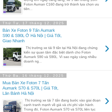
Foton Auman C160 đang trở thành lựa chọn ưu
tiên...
Thứ Tư, 17 tháng 12, 2025
Bán Xe Foton 9 Tấn Aumark
S90 & S90L Ở Hà Nội | Giá Tốt,
Giao Nhanh
›
Thị trường xe tải 9 tấn tại Hà Nội đang chứng
kiến sự quan tâm đặc biệt dành cho Foton
Aumark S90 và S90L. Vì sao ngày càng nhiều
doanh ng...
Thứ Ba, 16 tháng 12, 2025
Mua Bán Xe Foton 7 Tấn
Aumark S70 & S70L | Giá Tốt,
Lăn Bánh Hà Nội
›
Thị trường xe tải 7 tấn đang bước vào giai đoạn
cạnh tranh mạnh về giá và chi phí vận hành.
Trong đó, Foton Aumark S70 và S70L liên tục