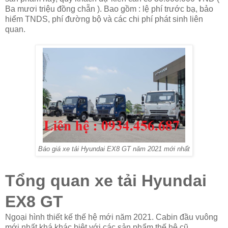
Ba mươi triệu đồng chẵn ). Bao gồm : lệ phí trước bạ, bảo
hiểm TNDS, phí đường bộ và các chi phí phát sinh liên
quan.
Báo giá xe tải Hyundai EX8 GT năm 2021 mới nhất
Tổng quan xe tải Hyundai
EX8 GT
Ngoại hình thiết kế thế hệ mới năm 2021. Cabin đầu vuông
mới nhất khá khác biệt với các sản phẩm thế hệ cũ.