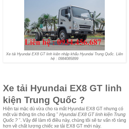
Xe tải Hyundai EX8 GT linh kiện nhập khẩu Hyundai Trung Quốc. Liên
hệ : 0984085899
Xe tải Hyundai EX8 GT linh
kiện Trung Quốc ?
Hiện tại mặc dù vừa cho ra mắt Hyundai EX8 GT nhưng có
một vài thông tin cho rằng "
Hyundai EX8 GT linh kiện Trung
Quốc ?
". Vậy để làm rõ điều này, chúng tôi sẽ tư vấn rõ ràng
hơn về chất lượng chiếc xe tải EX8 GT mới này.