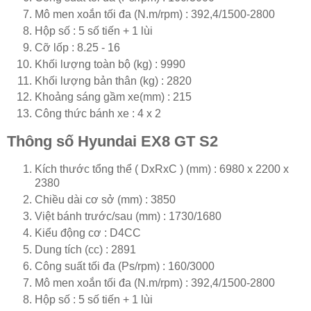
Mô men xoắn tối đa (N.m/rpm) : 392,4/1500-2800
Hộp số : 5 số tiến + 1 lùi
Cỡ lốp : 8.25 - 16
Khối lượng toàn bộ (kg) : 9990
Khối lượng bản thân (kg) : 2820
Khoảng sáng gầm xe(mm) : 215
Công thức bánh xe : 4 x 2
Thông số Hyundai EX8 GT S2
Kích thước tổng thể ( DxRxC ) (mm) : 6980 x 2200 x
2380
Chiều dài cơ sở (mm) : 3850
Việt bánh trước/sau (mm) : 1730/1680
Kiểu động cơ : D4CC
Dung tích (cc) : 2891
Công suất tối đa (Ps/rpm) : 160/3000
Mô men xoắn tối đa (N.m/rpm) : 392,4/1500-2800
Hộp số : 5 số tiến + 1 lùi