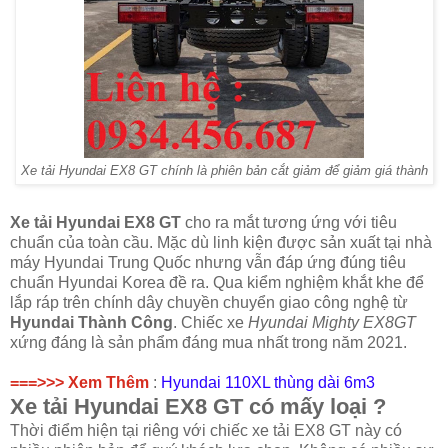
Xe tải Hyundai EX8 GT chính là phiên bản cắt giảm để giảm giá thành
Xe tải Hyundai EX8 GT
cho ra mắt tương ứng với tiêu
chuẩn của toàn cầu. Mặc dù linh kiện được sản xuất tại nhà
máy Hyundai Trung Quốc nhưng vẫn đáp ứng đúng tiêu
chuẩn Hyundai Korea đề ra. Qua kiểm nghiệm khắt khe để
lắp ráp trên chính dây chuyền chuyển giao công nghệ từ
Hyundai Thành Công
. Chiếc xe
Hyundai Mighty EX8GT
xứng đáng là sản phẩm đáng mua nhất trong năm 2021.
===>>> Xem Thêm
:
Hyundai 110XL thùng dài 6m3
Xe tải Hyundai EX8 GT có mấy loại ?
Thời điểm hiện tại riêng với chiếc xe tải EX8 GT này có