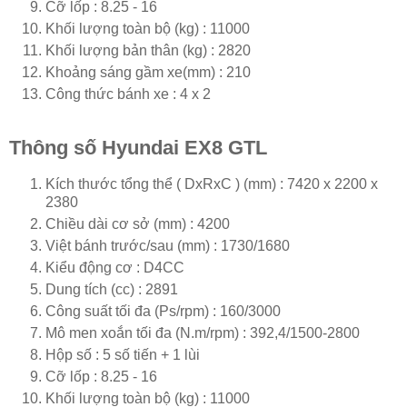
Cỡ lốp : 8.25 - 16
Khối lượng toàn bộ (kg) : 11000
Khối lượng bản thân (kg) : 2820
Khoảng sáng gầm xe(mm) : 210
Công thức bánh xe : 4 x 2
Thông số Hyundai EX8 GTL
Kích thước tổng thể ( DxRxC ) (mm) : 7420 x 2200 x
2380
Chiều dài cơ sở (mm) : 4200
Việt bánh trước/sau (mm) : 1730/1680
Kiểu động cơ : D4CC
Dung tích (cc) : 2891
Công suất tối đa (Ps/rpm) : 160/3000
Mô men xoắn tối đa (N.m/rpm) : 392,4/1500-2800
Hộp số : 5 số tiến + 1 lùi
Cỡ lốp : 8.25 - 16
Khối lượng toàn bộ (kg) : 11000