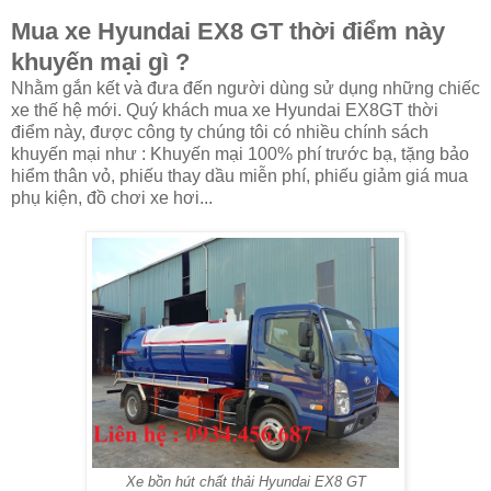
Mua xe Hyundai EX8 GT thời điểm này
khuyến mại gì ?
Nhằm gắn kết và đưa đến người dùng sử dụng những chiếc
xe thế hệ mới. Quý khách mua xe Hyundai EX8GT thời
điểm này, được công ty chúng tôi có nhiều chính sách
khuyến mại như : Khuyến mại 100% phí trước bạ, tặng bảo
hiểm thân vỏ, phiếu thay dầu miễn phí, phiếu giảm giá mua
phụ kiện, đồ chơi xe hơi...
Xe bồn hút chất thải Hyundai EX8 GT