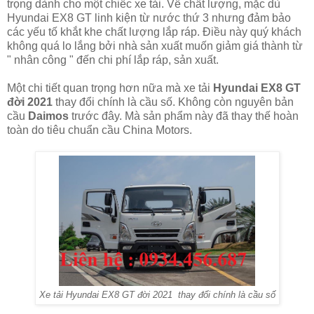
trọng dành cho một chiếc xe tải. Về chất lượng, mặc dù
Hyundai EX8 GT linh kiện từ nước thứ 3 nhưng đảm bảo
các yếu tố khắt khe chất lượng lắp ráp. Điều này quý khách
không quá lo lắng bởi nhà sản xuất muốn giảm giá thành từ
" nhân công " đến chi phí lắp ráp, sản xuất.
Một chi tiết quan trọng hơn nữa mà xe tải
Hyundai EX8 GT
đời 2021
thay đổi chính là cầu số. Không còn nguyên bản
cầu
Daimos
trước đây. Mà sản phẩm này đã thay thế hoàn
toàn do tiêu chuẩn cầu China Motors.
Xe tải Hyundai EX8 GT đời 2021 thay đổi chính là cầu số