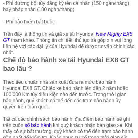
- Phí đường bộ: tùy đăng ký tên cá nhân (150 ngàn/tháng)
hay pháp nhân (180 ngàn/tháng)
- Phí bảo hiểm bắt buộc
Trên đây là thông tin và giá xe tải Hyundai
New Mighty EX8
GT
tham khảo. Thông tin chi tiết, thủ tục trả góp xin vui lòng
liên hệ với các đại lý của Hyundai để được tư vấn chính xác
nhất.
Chế độ bảo hành xe tải Hyundai EX8 GT
bao lâu ?
Theo tiêu chuẩn nhà sản xuất đưa ra mức bảo hành
Hyundai EX8 GT. Chiếc xe bảo hành lên đến 2 năm hoặc
100.000 Km tùy điều kiện nào đến trước. Trong thời gian
bảo hành, quý khách có thể đến các trạm bảo hành ủy
quyền trên toàn quốc.
Tất cả các chính sách bảo hành, địa điểm bảo hành sẽ ghi
trên cuốn
sổ bảo hành
khi quý khách nhận bàn giao xe. Khi
thấy có sự bất thường, quý khách có thể đến trạm bảo hành
gần nhất để kiểm tra. Khắc phục sự cố trong thời gian sử