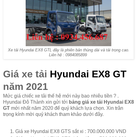
Xe tải Hyundai EX8 GTL đây là phiên bản thùng dài và tải trọng cao.
Liên hệ : 0984085899
Giá xe tải
Hyundai EX8 GT
năm 2021
Mức giá chiếc xe tải thế hệ mới này bao nhiêu tiền ? .
Hyundai Đô Thành xin gửi tới
bảng giá xe tải Hyundai EX8
GT
mới nhất năm 2020 để quý khách lựa chọn. Xin trân
trọng kính mời quý khách tham khảo dưới đây.
Giá xe Hyundai EX8 GTS sắt xi : 700.000.000 VND