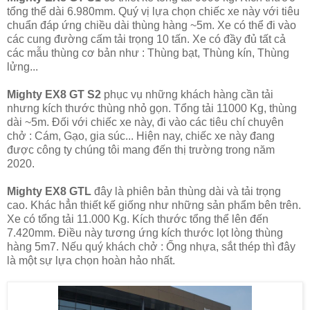
tổng thể dài 6.980mm. Quý vị lựa chọn chiếc xe này với tiêu
chuẩn đáp ứng chiều dài thùng hàng ~5m. Xe có thể đi vào
các cung đường cấm tải trọng 10 tấn. Xe có đầy đủ tất cả
các mẫu thùng cơ bản như : Thùng bạt, Thùng kín, Thùng
lửng...
Mighty EX8 GT S2
phục vụ những khách hàng cần tải
nhưng kích thước thùng nhỏ gọn. Tổng tải 11000 Kg, thùng
dài ~5m. Đối với chiếc xe này, đi vào các tiêu chí chuyên
chở : Cám, Gạo, gia súc... Hiện nay, chiếc xe này đang
được công ty chúng tôi mang đến thị trường trong năm
2020.
Mighty EX8 GTL
đây là phiên bản thùng dài và tải trọng
cao. Khác hẳn thiết kế giống như những sản phẩm bên trên.
Xe có tổng tải 11.000 Kg. Kích thước tổng thể lên đến
7.420mm. Điều này tương ứng kích thước lọt lòng thùng
hàng 5m7. Nếu quý khách chở : Ống nhựa, sắt thép thì đây
là một sự lựa chọn hoàn hảo nhất.