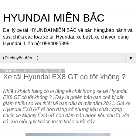
HYUNDAI MIỀN BẮC
Đại lý xe tải HYUNDAI MIỀN BẮC về bán hàng,bảo hành và
sửa chữa các loại xe tải Hyundai, xe buýt, xe chuyên dùng
Hyundai. Liên hệ: 0984085899
▼
Thứ Ba, 2 tháng 7, 2019
Xe tải Hyundai EX8 GT có tốt không ?
Nhiều khách hàng có lo lắng về chất lượng xe tải Hyundai
EX8 GT có tốt không ? . Đây là phiên bản hạn chế bị cắt
giảm nhiều so với thiết kế ban đầu ra mắt năm 2021. Giá xe
Hyundai EX8 GT rẻ hơn đáng kể nhưng liệu chất lượng
chiếc xe Mighty EX8 GT còn đảm bảo được tiêu chuẩn vốn
có. Xin mời quý khách tham khảo dưới đây.