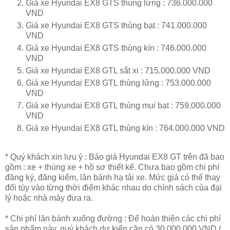
Giá xe Hyundai EX8 GTS thùng lửng : 736.000.000
VND
Giá xe Hyundai EX8 GTS thùng bạt : 741.000.000
VND
Giá xe Hyundai EX8 GTS thùng kín : 746.000.000
VND
Giá xe Hyundai EX8 GTL sắt xi : 715.000.000 VND
Giá xe Hyundai EX8 GTL thùng lửng : 753.000.000
VND
Giá xe Hyundai EX8 GTL thùng mui bạt : 759.000.000
VND
Giá xe Hyundai EX8 GTL thùng kín : 764.000.000 VND
* Quý khách xin lưu ý : Báo giá Hyundai EX8 GT trên đã bao
gồm : xe + thùng xe + hồ sơ thiết kế. Chưa bao gồm chi phí
đăng ký, đăng kiểm, lăn bánh hạ tải xe. Mức giá có thể thay
đổi tùy vào từng thời điểm khác nhau do chính sách của đại
lý hoặc nhà máy đưa ra.
* Chi phí lăn bánh xuống đường : Để hoàn thiện các chi phí
sản phẩm này, quý khách dự kiến cần có 30.000.000 VND (