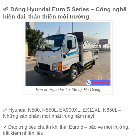
🌱
Dòng Hyundai Euro 5 Series – Công nghệ
hiện đại, thân thiện môi trường
Bán xe Hyundai 1.5 tấn tại Hà Giang
✅
Hyundai N500, N550L, EX900XL, EX11XL, N650L
–
Những sản phẩm mới nhất trong năm nay!
✔ Đáp ứng tiêu chuẩn khí thải Euro 5 – bảo vệ môi trường,
tiết kiệm nhiên liệu.