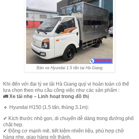
Bán xe Hyundai 1.5 tấn tại Hà Giang
Khi đến với đại lý xe tải Hà Giang quý vị hoàn toàn có thể
lựa chọn theo nhu cầu công việc như các sản phẩm :
🚛
Xe tải nhẹ – Linh hoạt trong đô thị
🔹
Hyundai H150 (1.5 tấn, thùng 3.1m)
:
✔ Kích thước nhỏ gọn, di chuyển dễ dàng trong đường phố
chật hẹp.
✔ Động cơ mạnh mẽ, tiết kiệm nhiên liệu, phù hợp chở
hàng nhẹ, giao hàng nội thành.