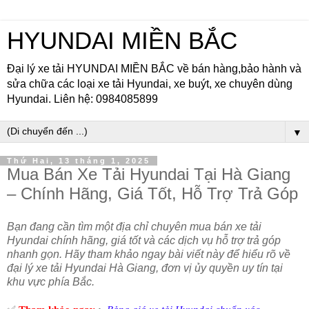
HYUNDAI MIỀN BẮC
Đại lý xe tải HYUNDAI MIỀN BẮC về bán hàng,bảo hành và
sửa chữa các loại xe tải Hyundai, xe buýt, xe chuyên dùng
Hyundai. Liên hệ: 0984085899
▼
Thứ Hai, 13 tháng 1, 2025
Mua Bán Xe Tải Hyundai Tại Hà Giang
– Chính Hãng, Giá Tốt, Hỗ Trợ Trả Góp
Bạn đang cần tìm một địa chỉ chuyên mua bán xe tải
Hyundai chính hãng, giá tốt và các dịch vụ hỗ trợ trả góp
nhanh gọn. Hãy tham khảo ngay bài viết này để hiểu rõ về
đại lý xe tải Hyundai Hà Giang, đơn vị ủy quyền uy tín tại
khu vực phía Bắc.