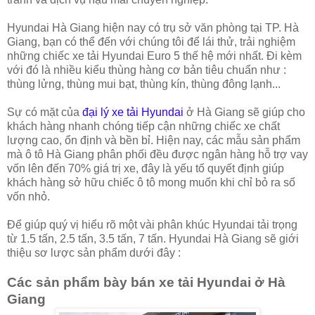
Hyundai Hà Giang hiện nay có trụ sở văn phòng tại TP. Hà
Giang, bạn có thể đến với chúng tôi để lái thử, trải nghiệm
những chiếc xe tải Hyundai Euro 5 thế hệ mới nhất. Đi kèm
với đó là nhiều kiểu thùng hàng cơ bản tiêu chuẩn như :
thùng lửng, thùng mui bạt, thùng kín, thùng đông lạnh...
Sự có mặt của
đại lý xe tải Hyundai
ở Hà Giang sẽ giúp cho
khách hàng nhanh chóng tiếp cận những chiếc xe chất
lượng cao, ổn định và bền bỉ. Hiện nay, các mẫu sản phẩm
mà ô tô Hà Giang phân phối đều được ngân hàng hỗ trợ vay
vốn lên đến 70% giá trị xe, đây là yếu tố quyết định giúp
khách hàng sở hữu chiếc ô tô mong muốn khi chỉ bỏ ra số
vốn nhỏ.
Để giúp quý vị hiểu rõ một vài phân khúc Hyundai tải trọng
từ 1.5 tấn, 2.5 tấn, 3.5 tấn, 7 tấn. Hyundai Hà Giang sẽ giới
thiệu sơ lược sản phẩm dưới đây :
Các sản phẩm bày bán xe tải Hyundai ở Hà
Giang