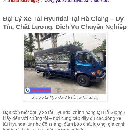
✅
Tham khảo ngay
:
Bảng giá xe tải Hyundai chuẩn xác
Đại Lý Xe Tải Hyundai Tại Hà Giang – Uy
Tín, Chất Lượng, Dịch Vụ Chuyên Nghiệp
Bán xe tải Hyundai 3.5 tấn tại Hà Giang
Bạn cần một đại lý xe tải Hyundai chính hãng tại Hà Giang?
Hãy đến với chúng tôi – nơi cung cấp đầy đủ các dòng xe
tải Hyundai từ nhẹ đến nặng, đảm bảo chất lượng, giá cạnh
tranh và dịch vụ hậu mãi chuyên nghiệp.