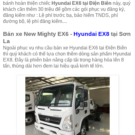
bánh hoàn thiện chiếc
Hyundai EX6 tại Điện Biên
này, quý
khách cần thêm 30 triệu để gồm các gói phục vụ đăng ký,
đăng kiểm như : Lệ phí trước bạ, bảo hiểm TNDS, phí
đường bộ, lệ phí đăng kiểm....
Bán xe New Mighty EX6 -
Hyundai EX8
tại Sơn
La
Ngoài phục vụ nhu cầu bán xe Hyundai EX6 tại Điện Biên
thì quý khách có thể lựa chọn thêm dòng sản phẩm Hyundai
EX8. Đây là phiên bản nâng cấp tải trọng hàng hóa lên 8
tấn, thùng dài hơn đem lại hiệu quả kinh tế lớn.