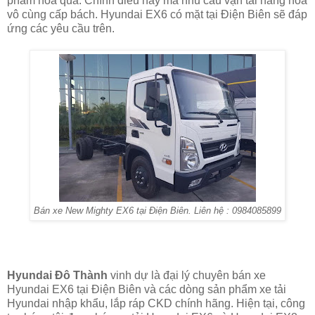
phẩm hoa quả. Chính điều này mà nhu cầu vận tải hàng hóa
vô cùng cấp bách. Hyundai EX6 có mặt tại Điện Biên sẽ đáp
ứng các yêu cầu trên.
Bán xe New Mighty EX6 tại Điện Biên. Liên hệ : 0984085899
Hyundai Đô Thành
vinh dự là đại lý chuyên bán xe
Hyundai EX6 tại Điện Biên và các dòng sản phẩm xe tải
Hyundai nhập khẩu, lắp ráp CKD chính hãng. Hiện tại, công