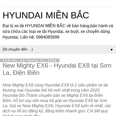
HYUNDAI MIỀN BẮC
Đại lý xe tải HYUNDAI MIỀN BẮC về bán hàng,bảo hành và
sửa chữa các loại xe tải Hyundai, xe buýt, xe chuyên dùng
Hyundai. Liên hệ: 0984085899
▼
Thứ Ba, 20 tháng 11, 2018
New Mighty EX6 - Hyundai EX8 tại Sơn
La, Điện Biên
New Mighty EX6 cùng Hyundai EX8 là 2 siêu phẩm xe tải
thương mại Hyundai thế hệ mới nhất trong năm 2020.
Hyundai Đô Thành chuyên bán xe Mighty EX6 tại Điện
Biên, hỗ trợ vay vốn mua trả góp xe Hyundai EX8 tại Sơn
La. Giá xe New Mighty EX6, Hyundai EX8 luôn rẻ nhất, các
dịch vụ hỗ trợ đăng ký, đăng kiểm nhanh gọn. Chi tiết quý