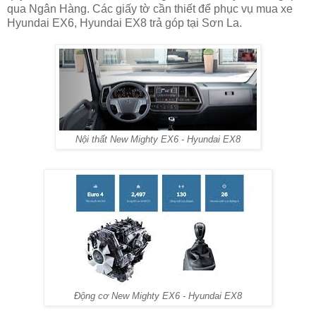
qua Ngân Hàng. Các giấy tờ cần thiết để phục vụ mua xe
Hyundai EX6, Hyundai EX8 trả góp tại Sơn La.
Nội thất New Mighty EX6 - Hyundai EX8
Động cơ New Mighty EX6 - Hyundai EX8