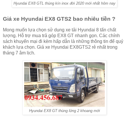
Hyundai EX8 GTL thùng kín inox đời 2020 mới nhất hôm nay
Giá xe Hyundai EX8 GTS2 bao nhiêu tiền ?
Mong muốn lựa chọn sử dụng xe tải Hyundai 8 tấn chất
lượng. Hỗ trợ mua trả góp EX8 GT nhanh gọn. Các chính
sách khuyến mại đi kèm hấp dẫn là những thông tin để quý
khách lựa chọn. Giá xe Hyundai EX8GTS2 rẻ nhất trong
tháng 7 âm lịch.
Hyundai EX8 GT thùng lửng 2 khoang mới