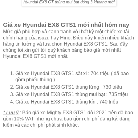
Hyundai EX8 GT thùng mui bạt đóng 3 khoang mới
Giá xe Hyundai EX8 GTS1 mới nhất hôm nay
Mức giá phù hợp và cạnh tranh với bất kỳ một chiếc xe tải
chính hãng của isuzu hay Hino. Điều này khiến nhiều khách
hàng tin tưởng và lựa chọn Hyundai EX8 GTS1. Sau đây
chúng tôi xin gửi tới quý khách bảng báo giá mới nhất
Hyundai EX8 GTS1 mới nhất.
Giá xe Hyundai EX8 GTS1 sắt xi : 704 triệu ( đã bao
gồm phiếu thùng )
Giá xe Hyundai EX8 GTS1 thùng lửng : 730 triệu
Giá xe Hyundai EX8 GTS1 thùng mui bạt : 735 triệu
Giá xe Hyundai EX8 GTS1 thùng kín : 740 triệu
* Lưu ý
: Báo giá xe Mighty EX8 GTS1 đời 2021 trên đã bao
gồm 10% VAT nhưng chưa bao gồm chi phí đăng ký, đăng
kiểm và các chi phí phát sinh khác.