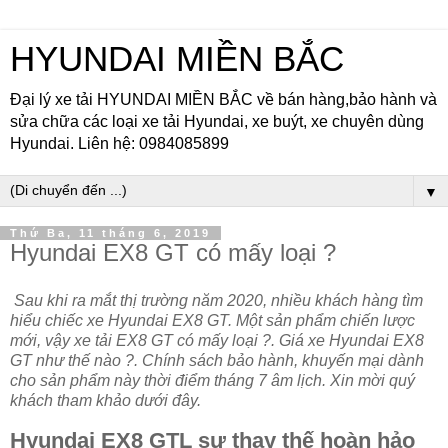
HYUNDAI MIỀN BẮC
Đại lý xe tải HYUNDAI MIỀN BẮC về bán hàng,bảo hành và
sửa chữa các loại xe tải Hyundai, xe buýt, xe chuyên dùng
Hyundai. Liên hệ: 0984085899
▼
Thứ Ba, 11 tháng 6, 2019
Hyundai EX8 GT có mấy loại ?
Sau khi ra mắt thị trường năm 2020, nhiều khách hàng tìm
hiểu chiếc xe Hyundai EX8 GT. Một sản phẩm chiến lược
mới, vậy xe tải EX8 GT có mấy loại ?. Giá xe Hyundai EX8
GT như thế nào ?. Chính sách bảo hành, khuyến mại dành
cho sản phẩm này thời điểm tháng 7 âm lịch. Xin mời quý
khách tham khảo dưới đây.
Hyundai EX8 GTL sự thay thế hoàn hảo