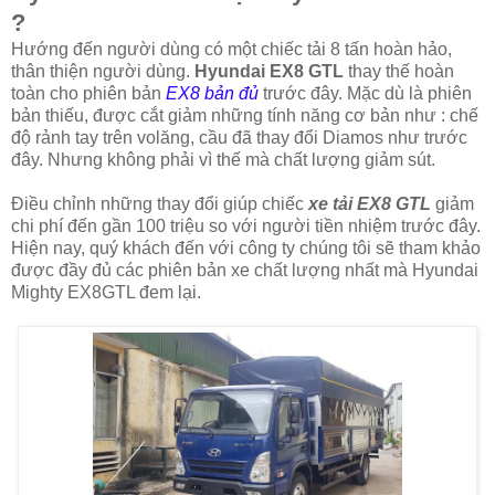
?
Hướng đến người dùng có một chiếc tải 8 tấn hoàn hảo,
thân thiện người dùng.
Hyundai EX8 GTL
thay thế hoàn
toàn cho phiên bản
EX8 bản đủ
trước đây. Mặc dù là phiên
bản thiếu, được cắt giảm những tính năng cơ bản như : chế
độ rảnh tay trên volăng, cầu đã thay đổi Diamos như trước
đây. Nhưng không phải vì thế mà chất lượng giảm sút.
Điều chỉnh những thay đổi giúp chiếc
xe tải EX8 GTL
giảm
chi phí đến gần 100 triệu so với người tiền nhiệm trước đây.
Hiện nay, quý khách đến với công ty chúng tôi sẽ tham khảo
được đầy đủ các phiên bản xe chất lượng nhất mà Hyundai
Mighty EX8GTL đem lại.