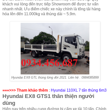
khách vui lòng đến trực tiếp Showroom để được tư vấn
nhanh nhất. Ưu điểm chiếc xe này chính là tổng tải hàng
hóa lên đến 11.000kg và thùng dài ~ 5.9m.
Hyundai EX8 GTL thùng lửng đời 2021. Liên hệ : 0984085899
===>>> Tham khảo thêm
:
Hyundai 110XL 7 tấn thùng 6m3
Hyundai EX8 GTS1 thân thiện người
dùng
Hiện nay trên nhiều cung đường bị cấm xe tải 10 tấn. Chính