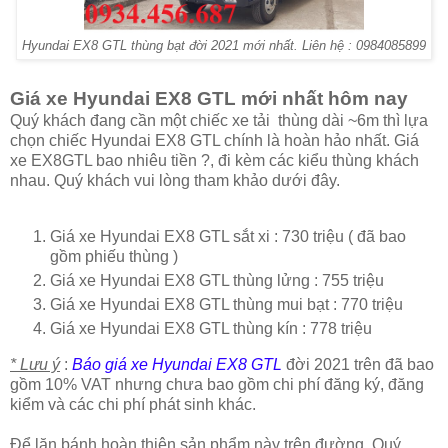
Hyundai EX8 GTL thùng bạt đời 2021 mới nhất. Liên hệ : 0984085899
Giá xe Hyundai EX8 GTL mới nhất hôm nay
Quý khách đang cần một chiếc xe tải thùng dài ~6m thì lựa
chọn chiếc Hyundai EX8 GTL chính là hoàn hảo nhất. Giá
xe EX8GTL bao nhiêu tiền ?, đi kèm các kiểu thùng khách
nhau. Quý khách vui lòng tham khảo dưới đây.
Giá xe Hyundai EX8 GTL sắt xi : 730 triệu ( đã bao
gồm phiếu thùng )
Giá xe Hyundai EX8 GTL thùng lửng : 755 triệu
Giá xe Hyundai EX8 GTL thùng mui bạt : 770 triệu
Giá xe Hyundai EX8 GTL thùng kín : 778 triệu
* Lưu ý
:
Báo giá xe Hyundai EX8 GTL
đời 2021 trên đã bao
gồm 10% VAT nhưng chưa bao gồm chi phí đăng ký, đăng
kiểm và các chi phí phát sinh khác.
Để lăn bánh hoàn thiện sản phẩm này trên đường. Quý