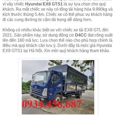
vì vậy chiếc
Hyundai EX8 GTS1
là sự lựa chọn cho quý
khách. Ra mắt chiếc xe này có tổng tải hàng hóa 9.990kg và
kích thước thùng 5.4m. Chiếc xe có thể phục vụ khách hàng
đi các cung đường bị cấm tải trọng dễ dàng hơn.
Không có nhiều khác biệt so với chiếc xe tải EX8 GTL đời
2021. Sản phẩm này, sử dụng động cơ
D4CC
đạt công suất
lên đến 160 mã lực. Lựa chọn thế nào cho phù hợp chính là
điều mà quý khách cần lưu ý. Dưới đây là mức giá Hyundai
EX8 GTS1 tại Hà Nội. Xin mời quý khách hàng tham khảo.