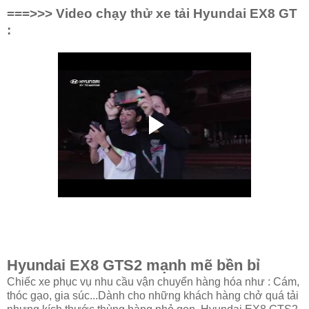
===>>> Video chạy thử xe tải Hyundai EX8 GT
:
Hyundai EX8 GTS2 mạnh mẽ bền bỉ
Chiếc xe phục vụ nhu cầu vận chuyển hàng hóa như : Cám,
thóc gạo, gia súc...Dành cho những khách hàng chở quá tải