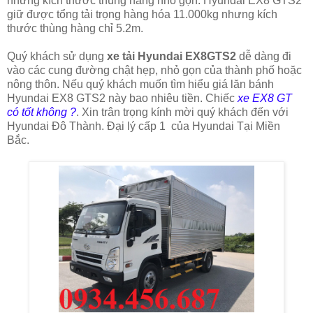
nhưng kích thước thùng hàng nhỏ gọn. Hyundai EX8 GTS2
giữ được tổng tải trọng hàng hóa 11.000kg nhưng kích
thước thùng hàng chỉ 5.2m.
Quý khách sử dụng
xe tải Hyundai EX8GTS2
dễ dàng đi
vào các cung đường chật hẹp, nhỏ gọn của thành phố hoặc
nông thôn. Nếu quý khách muốn tìm hiểu giá lăn bánh
Hyundai EX8 GTS2 này bao nhiêu tiền. Chiếc
xe EX8 GT
có tốt không ?
. Xin trân trọng kính mời quý khách đến với
Hyundai Đô Thành. Đại lý cấp 1 của Hyundai Tại Miền
Bắc.