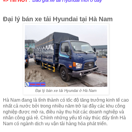
=> Tin HOT
:
Báo giá xe tải Hyundai mới ở đây
Đại lý bán xe tải Hyundai tại Hà Nam
Đại lý bán xe tải Hyundai ở Hà Nam
Hà Nam đang là tỉnh thành có tốc độ tăng trưởng kinh tế cao
nhất cả nước bởi trong nhiều năm trở lại đây các khu công
nghiệp được mở ra, điều này thu hút các doanh nghiệp và
nhân công giá rẻ. Chính những yếu tố này thúc đẩy tỉnh Hà
Nam có ngành dịch vụ vận tải hàng hóa phát triển.