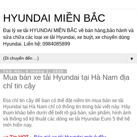
HYUNDAI MIỀN BẮC
Đại lý xe tải HYUNDAI MIỀN BẮC về bán hàng,bảo hành và
sửa chữa các loại xe tải Hyundai, xe buýt, xe chuyên dùng
Hyundai. Liên hệ: 0984085899
▼
Thứ Hai, 6 tháng 1, 2025
Mua bán xe tải Hyundai tại Hà Nam địa
chỉ tin cậy
Địa chỉ tin cậy để bạn có thể đặt niềm tin mua bán xe tải
Hyundai tại Hà Nam chỉ có thông tin trong bài viết này. Hãy
tham khảo bên dưới để biết rõ giá bán, sản phẩm, hình ảnh
và thông số kỹ thuật các dòng xe tải Hyundai Euro 5 thế hệ
mới hiện nay.