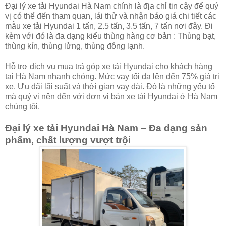
Đại lý xe tải Hyundai Hà Nam chính là địa chỉ tin cậy để quý
vị có thể đến tham quan, lái thử và nhận báo giá chi tiết các
mẫu xe tải Hyundai 1 tấn, 2.5 tấn, 3.5 tấn, 7 tấn nơi đây. Đi
kèm với đó là đa dạng kiểu thùng hàng cơ bản : Thùng bạt,
thùng kín, thùng lửng, thùng đông lạnh.
Hỗ trợ dịch vụ mua trả góp xe tải Hyundai cho khách hàng
tại Hà Nam nhanh chóng. Mức vay tối đa lên đến 75% giá trị
xe. Ưu đãi lãi suất và thời gian vay dài. Đó là những yếu tố
mà quý vị nên đến với đơn vị bán xe tải Hyundai ở Hà Nam
chúng tôi.
Đại lý xe tải Hyundai Hà Nam – Đa dạng sản
phẩm, chất lượng vượt trội