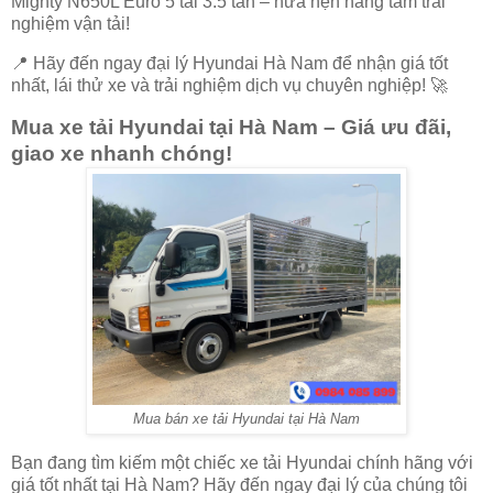
Mighty N650L Euro 5 tải 3.5 tấn – hứa hẹn nâng tầm trải
nghiệm vận tải!
📍
Hãy đến ngay đại lý Hyundai Hà Nam để nhận giá tốt
nhất, lái thử xe và trải nghiệm dịch vụ chuyên nghiệp!
🚀
Mua xe tải Hyundai tại Hà Nam – Giá ưu đãi,
giao xe nhanh chóng!
Mua bán xe tải Hyundai tại Hà Nam
Bạn đang tìm kiếm một chiếc
xe tải Hyundai chính hãng
với
giá tốt nhất
tại Hà Nam? Hãy đến ngay đại lý của chúng tôi