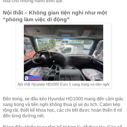
hóa cho những hành trình dài.
Nội thất – Không gian tiện nghi như một
“phòng làm việc di động”
Nội thất Hyundai HD1000 Euro 5
sang trọng và tiện nghi
Bên trong, xe đầu kéo Hyundai HD1000 mang đến cảm giác
sang trọng và tiện nghi không thua gì xe du lịch. Cabin kép
rộng rãi, thiết kế khoa học, các chi tiết được hoàn thiện tỉ mỉ
đến từng đường nét.