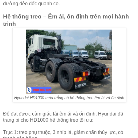
đường đèo dốc quanh co.
Hệ thống treo – Êm ái, ổn định trên mọi hành
trình
Hyundai HD1000 màu trắng có hệ thống treo êm ái và ổn định
Để đạt được cảm giác lái êm ái và ổn định, Hyundai đã
trang bị cho HD1000 hệ thống treo tối ưu:
Trục 1: treo phụ thuộc, 3 nhíp lá, giảm chấn thủy lực, có