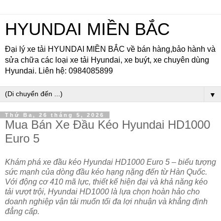
HYUNDAI MIỀN BẮC
Đại lý xe tải HYUNDAI MIỀN BẮC về bán hàng,bảo hành và
sửa chữa các loại xe tải Hyundai, xe buýt, xe chuyên dùng
Hyundai. Liên hệ: 0984085899
▼
Thứ Ba, 26 tháng 5, 2026
Mua Bán Xe Đầu Kéo Hyundai HD1000
Euro 5
Khám phá xe đầu kéo Hyundai HD1000 Euro 5 – biểu tượng
sức mạnh của dòng đầu kéo hạng nặng đến từ Hàn Quốc.
Với động cơ 410 mã lực, thiết kế hiện đại và khả năng kéo
tải vượt trội, Hyundai HD1000 là lựa chọn hoàn hảo cho
doanh nghiệp vận tải muốn tối đa lợi nhuận và khẳng định
đẳng cấp.