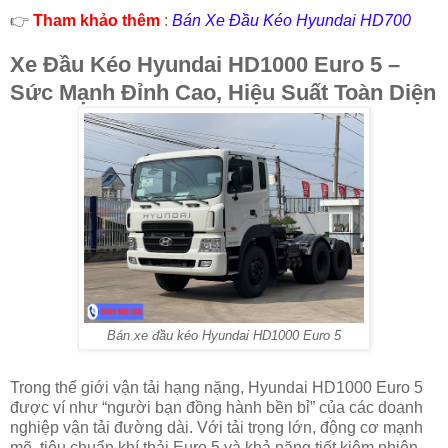
👉
Tham khảo thêm
:
Bán Xe Đầu Kéo Hyundai HD700
Xe Đầu Kéo Hyundai HD1000 Euro 5 –
Sức Mạnh Đỉnh Cao, Hiệu Suất Toàn Diện
Bán xe đầu kéo Hyundai HD1000 Euro 5
Trong thế giới vận tải hạng nặng, Hyundai HD1000 Euro 5
được ví như “người bạn đồng hành bền bỉ” của các doanh
nghiệp vận tải đường dài. Với tải trọng lớn, động cơ mạnh
mẽ, tiêu chuẩn khí thải Euro 5 và khả năng tiết kiệm nhiên