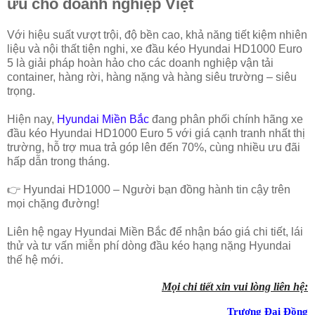
ưu cho doanh nghiệp Việt
Với hiệu suất vượt trội, độ bền cao, khả năng tiết kiệm nhiên
liệu và nội thất tiện nghi, xe đầu kéo Hyundai HD1000 Euro
5 là giải pháp hoàn hảo cho các doanh nghiệp vận tải
container, hàng rời, hàng nặng và hàng siêu trường – siêu
trọng.
Hiện nay,
Hyundai Miền Bắc
đang phân phối chính hãng xe
đầu kéo Hyundai HD1000 Euro 5 với giá cạnh tranh nhất thị
trường, hỗ trợ mua trả góp lên đến 70%, cùng nhiều ưu đãi
hấp dẫn trong tháng.
👉 Hyundai HD1000 – Người bạn đồng hành tin cậy trên
mọi chặng đường!
Liên hệ ngay Hyundai Miền Bắc để nhận báo giá chi tiết, lái
thử và tư vấn miễn phí dòng đầu kéo hạng nặng Hyundai
thế hệ mới.
Mọi chi tiết xin vui lòng liên hệ:
Trương Đại Đồng