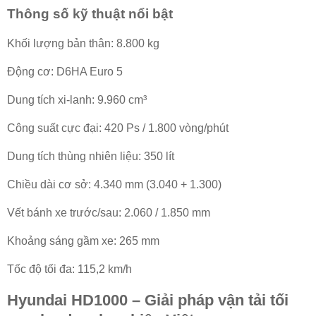
Thông số kỹ thuật nổi bật
Khối lượng bản thân: 8.800 kg
Động cơ: D6HA Euro 5
Dung tích xi-lanh: 9.960 cm³
Công suất cực đại: 420 Ps / 1.800 vòng/phút
Dung tích thùng nhiên liệu: 350 lít
Chiều dài cơ sở: 4.340 mm (3.040 + 1.300)
Vết bánh xe trước/sau: 2.060 / 1.850 mm
Khoảng sáng gầm xe: 265 mm
Tốc độ tối đa: 115,2 km/h
Hyundai HD1000 – Giải pháp vận tải tối