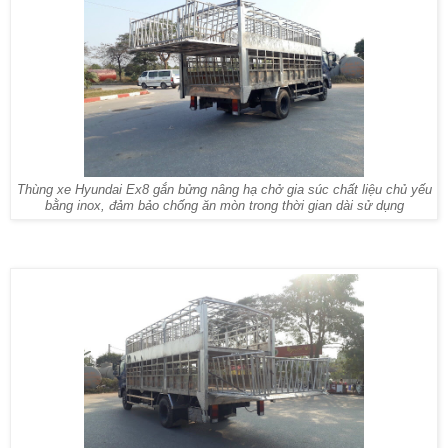
Thùng xe Hyundai Ex8 gắn bửng nâng hạ chở gia súc chất liệu chủ yếu
bằng inox, đảm bảo chống ăn mòn trong thời gian dài sử dụng