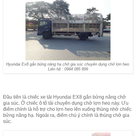
Hyundai Ex8 gắn bửng nâng hạ chở gia súc chuyên dụng chở lợn heo.
Liên hệ : 0984 085 899
Đầu tiên là chiếc xe tải Hyundai EX8 gắn bửng nâng chở
gia súc. Ở chiếc ô tô tải chuyên dụng chở lợn heo này. Ưu
điểm chính là hỗ trợ cho lợn heo lên xuống thùng nhờ chiếc
bửng nâng hạ. Ngoài ra, điểm chú ý chính là thùng chở gia
súc.