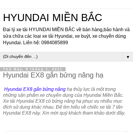
HYUNDAI MIỀN BẮC
Đại lý xe tải HYUNDAI MIỀN BẮC về bán hàng,bảo hành và
sửa chữa các loại xe tải Hyundai, xe buýt, xe chuyên dùng
Hyundai. Liên hệ: 0984085899
▼
Thứ Bảy, 9 tháng 1, 2021
Hyundai EX8 gắn bửng nâng hạ
Hyundai EX8 gắn bửng nâng
hạ thủy lực là một trong
những sản phẩm xe chuyên dụng của Hyundai Miền Bắc.
Xe tải Hyundai EX8 có bửng nâng hạ phục vụ nhiều mục
đích sử dụng khác nhau. Để tìm hiểu về chiếc xe tải 7 tấn
Hyundai EX8 này. Xin mời quý khách tham khảo dưới đây.