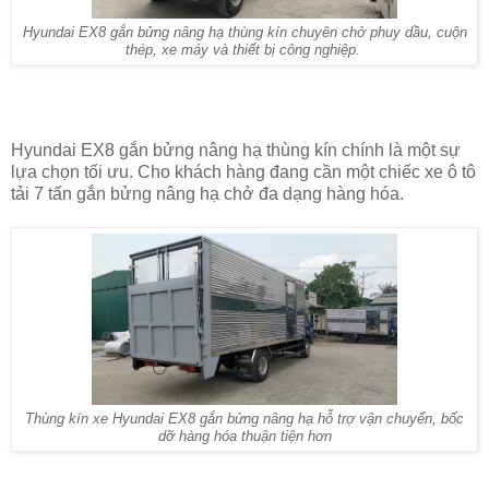
Hyundai EX8 gắn bửng nâng hạ thùng kín chuyên chở phuy dầu, cuộn
thép, xe máy và thiết bị công nghiệp.
Hyundai EX8 gắn bửng nâng hạ thùng kín chính là một sự
lựa chọn tối ưu. Cho khách hàng đang cần một chiếc xe ô tô
tải 7 tấn gắn bửng nâng hạ chở đa dạng hàng hóa.
Thùng kín xe Hyundai EX8 gắn bửng nâng hạ hỗ trợ vận chuyển, bốc
dỡ hàng hóa thuận tiện hơn