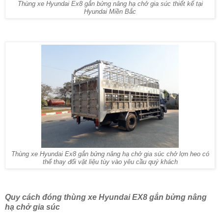
Thùng xe Hyundai Ex8 gắn bửng nâng hạ chở gia súc thiết kế tại
Hyundai Miền Bắc
Thùng xe Hyundai Ex8 gắn bửng nâng hạ chở gia súc chở lợn heo có
thể thay đổi vật liệu tùy vào yêu cầu quý khách
Quy cách đóng thùng xe Hyundai EX8 gắn bửng nâng
hạ chở gia súc