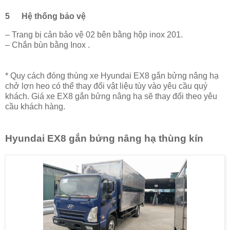
5
Hệ thống bảo vệ
– Trang bị cản bảo vệ 02 bên bằng hộp inox 201.
– Chắn bùn bằng Inox .
* Quy cách đóng thùng xe Hyundai EX8 gắn bửng nâng hạ
chở lợn heo có thể thay đổi vật liệu tùy vào yêu cầu quý
khách. Giá xe EX8 gắn bửng nâng hạ sẽ thay đổi theo yêu
cầu khách hàng.
Hyundai EX8 gắn bửng nâng hạ thùng kín