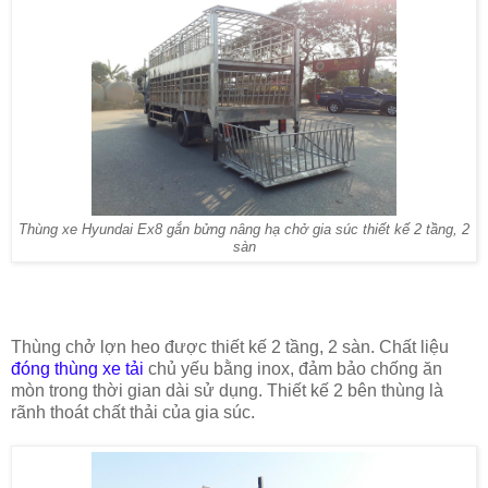
Thùng xe Hyundai Ex8 gắn bửng nâng hạ chở gia súc thiết kế 2 tầng, 2
sàn
Thùng chở lợn heo được thiết kế 2 tầng, 2 sàn. Chất liệu
đóng thùng xe tải
chủ yếu bằng inox, đảm bảo chống ăn
mòn trong thời gian dài sử dụng. Thiết kế 2 bên thùng là
rãnh thoát chất thải của gia súc.