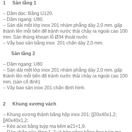
1
Sàn tầng 1
– Dầm dọc: Bằng U120.
– Dầm ngang: U80.
– Sàn dải một lớp inox 201 nhám phẳng dày 2,0 mm. gấp
thành lên mỗi bên để tránh nước thải chảy ra ngoài cao 100
mm. Sàn thùng khoan lỗ Ø34 thoát nước
– Vây bao sàn bằng inox 201 chấn dày 2,0 mm.
Sàn tầng 2
– Dầm ngang: U80
– Sàn dải một lớp inox 201 nhám phẳng dày 2,0 mm. gấp
thành lên mỗi bên để tránh nước thải chảy ra ngoài cao 100
mm. (sàn cố định)
– Vây bao sàn inox 201 chấn định hình.
2
Khung xương vách
– Khung xương thành bằng hộp inox 201: []20x40x1,2;
[]40x40x1,2;
– Kèo acxo bằng tuýp mạ kẽm ø21×1,9.