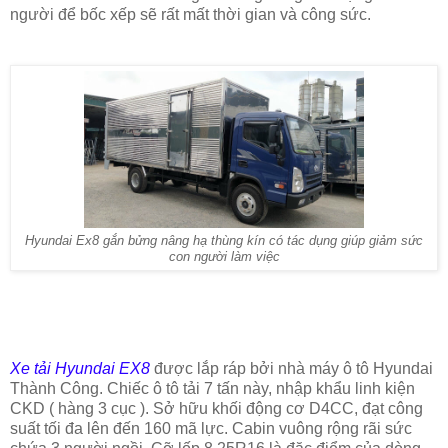
người để bốc xếp sẽ rất mất thời gian và công sức.
Hyundai Ex8 gắn bửng nâng hạ thùng kín có tác dụng giúp giảm sức
con người làm việc
Xe tải Hyundai EX8
được lắp ráp bởi nhà máy ô tô Hyundai
Thành Công. Chiếc ô tô tải 7 tấn này, nhập khẩu linh kiện
CKD ( hàng 3 cục ). Sở hữu khối động cơ D4CC, đạt công
suất tối đa lên đến 160 mã lực. Cabin vuông rộng rãi sức