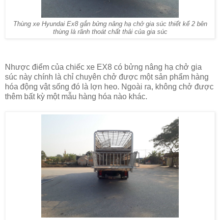
Thùng xe Hyundai Ex8 gắn bửng nâng hạ chở gia súc thiết kế 2 bên
thùng là rãnh thoát chất thải của gia súc
Nhược điểm của chiếc xe EX8 có bửng nâng hạ chở gia
súc này chính là chỉ chuyên chở được một sản phẩm hàng
hóa động vật sống đó là lợn heo. Ngoài ra, không chở được
thêm bất kỳ một mẫu hàng hóa nào khác.