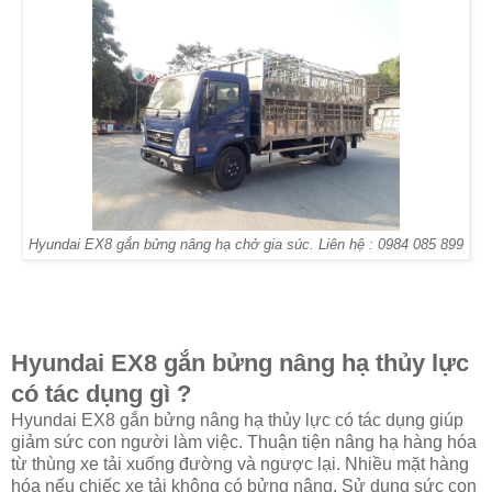
Hyundai EX8 gắn bửng nâng hạ chở gia súc. Liên hệ : 0984 085 899
Hyundai EX8 gắn bửng nâng hạ thủy lực
có tác dụng gì ?
Hyundai EX8 gắn bửng nâng hạ thủy lực có tác dụng giúp
giảm sức con người làm việc. Thuận tiện nâng hạ hàng hóa
từ thùng xe tải xuống đường và ngược lại. Nhiều mặt hàng
hóa nếu chiếc xe tải không có bửng nâng. Sử dụng sức con