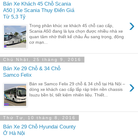
Bán Xe Khách 45 Chỗ Scania
A50 | Xe Scania Thụy Điển Giá
Từ 5,3 Tỷ
›
Trong phân khúc xe khách 45 chỗ cao cấp,
Scania A50 đang là lựa chọn được nhiều nhà xe
quan tâm nhờ thiết kế châu Âu sang trọng, động
cơ mạn...
Chủ Nhật, 25 tháng 9, 2016
Bán Xe 29 Chỗ & 34 Chỗ
Samco Felix
›
Bán xe Samco Felix 29 chỗ & 34 chỗ tại Hà Nội –
dòng xe khách cao cấp lắp ráp trên nền chassis
Isuzu bền bỉ, tiết kiệm nhiên liệu. Thiết...
Thứ Tư, 10 tháng 8, 2016
Bán Xe 29 Chỗ Hyundai County
Ở Hà Nội