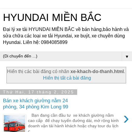
HYUNDAI MIỀN BẮC
Đại lý xe tải HYUNDAI MIỀN BẮC về bán hàng,bảo hành và
sửa chữa các loại xe tải Hyundai, xe buýt, xe chuyên dùng
Hyundai. Liên hệ: 0984085899
▼
Hiển thị các bài đăng có nhãn
xe-khach-do-thanh.html
.
Hiển thị tất cả bài đăng
Thứ Hai, 17 tháng 2, 2025
Bán xe khách giường nằm 24
phòng, 34 phòng Kim Long 99
›
Bạn đang cần đầu tư xe khách giường nằm
cao cấp để chạy tuyến đường dài, mở rộng kinh
doanh vận tải hành khách hoặc chạy tour du lịch
c...