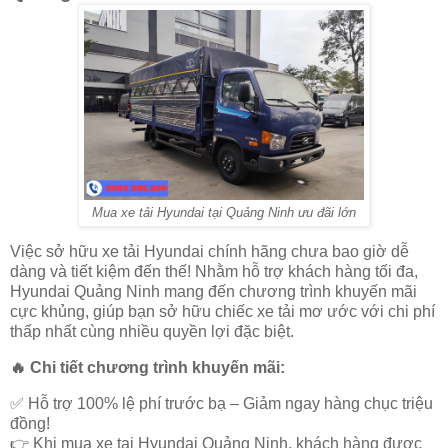
Mua xe tải Hyundai tại Quảng Ninh ưu đãi lớn
Việc sở hữu
xe tải Hyundai chính hãng
chưa bao giờ dễ
dàng và tiết kiệm đến thế! Nhằm hỗ trợ khách hàng tối đa,
Hyundai Quảng Ninh
mang đến
chương trình khuyến mãi
cực khủng
, giúp bạn sở hữu chiếc xe tải mơ ước với
chi phí
thấp nhất
cùng nhiều quyền lợi đặc biệt.
🔥
Chi tiết chương trình khuyến mãi:
✅
Hỗ trợ 100% lệ phí trước bạ – Giảm ngay hàng chục triệu
đồng!
👉 Khi mua xe tại Hyundai Quảng Ninh, khách hàng được