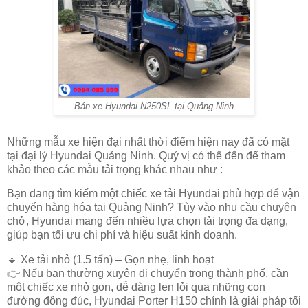
Bán xe Hyundai N250SL tại Quảng Ninh
Những mẫu xe hiện đại nhất thời điểm hiện nay đã có mặt
tại đại lý Hyundai Quảng Ninh. Quý vị có thể đến để tham
khảo theo các mẫu tải trọng khác nhau như :
Bạn đang tìm kiếm
một chiếc xe tải Hyundai phù hợp
để vận
chuyển hàng hóa tại
Quảng Ninh
? Tùy vào nhu cầu chuyên
chở, Hyundai mang đến
nhiều lựa chọn tải trọng đa dạng
,
giúp bạn tối ưu chi phí và hiệu suất kinh doanh.
🔹
Xe tải nhỏ (1.5 tấn) – Gọn nhẹ, linh hoạt
👉 Nếu bạn thường xuyên di chuyển trong thành phố, cần
một chiếc xe nhỏ gọn, dễ dàng len lỏi qua những con
đường đông đúc,
Hyundai Porter H150
chính là giải pháp tối