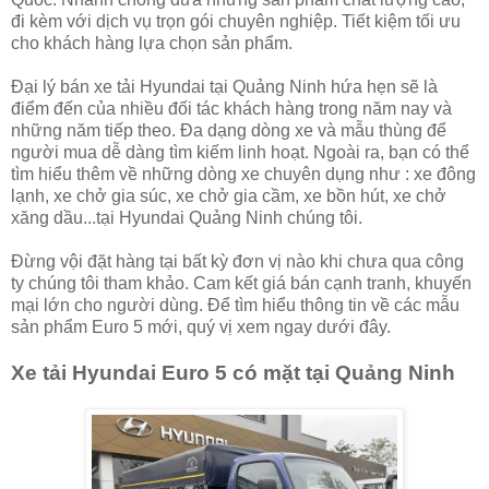
đi kèm với dịch vụ trọn gói chuyên nghiệp. Tiết kiệm tối ưu
cho khách hàng lựa chọn sản phẩm.
Đại lý bán xe tải Hyundai tại Quảng Ninh hứa hẹn sẽ là
điểm đến của nhiều đối tác khách hàng trong năm nay và
những năm tiếp theo. Đa dạng dòng xe và mẫu thùng để
người mua dễ dàng tìm kiếm linh hoạt. Ngoài ra, bạn có thể
tìm hiểu thêm về những dòng xe chuyên dụng như : xe đông
lạnh, xe chở gia súc, xe chở gia cầm, xe bồn hút, xe chở
xăng dầu...tại Hyundai Quảng Ninh chúng tôi.
Đừng vội đặt hàng tại bất kỳ đơn vị nào khi chưa qua công
ty chúng tôi tham khảo. Cam kết giá bán cạnh tranh, khuyến
mại lớn cho người dùng. Để tìm hiểu thông tin về các mẫu
sản phẩm Euro 5 mới, quý vị xem ngay dưới đây.
Xe tải Hyundai Euro 5 có mặt tại Quảng Ninh