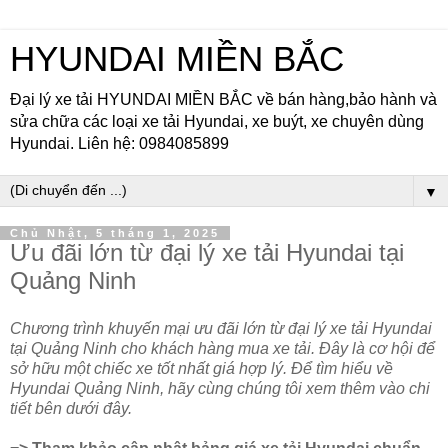
HYUNDAI MIỀN BẮC
Đại lý xe tải HYUNDAI MIỀN BẮC về bán hàng,bảo hành và
sửa chữa các loại xe tải Hyundai, xe buýt, xe chuyên dùng
Hyundai. Liên hệ: 0984085899
▼
Chủ Nhật, 5 tháng 1, 2025
Ưu đãi lớn từ đại lý xe tải Hyundai tại
Quảng Ninh
Chương trình khuyến mại ưu đãi lớn từ đại lý xe tải Hyundai
tại Quảng Ninh cho khách hàng mua xe tải. Đây là cơ hội để
sở hữu một chiếc xe tốt nhất giá hợp lý. Để tìm hiểu về
Hyundai Quảng Ninh, hãy cùng chúng tôi xem thêm vào chi
tiết bên dưới đây.