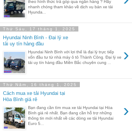
theo hình thức trả góp qua ngân hàng ? Hãy
nhanh chóng tham khảo về dịch vụ bán xe tải
Hyunda...
Thứ Sáu, 17 tháng 1, 2025
Hyundai Ninh Bình - Đại lý xe
tải uy tín hàng đầu
›
Hyundai Ninh Bình với lợi thế là đại lý trực tiếp
vốn đầu tư từ nhà máy ô tô Thành Công. Đại lý xe
tải uy tín hàng đầu Miền Bắc chuyên cung ...
Thứ Năm, 16 tháng 1, 2025
Cách mua xe tải Hyundai tại
Hòa Bình giá rẻ
›
Bạn đang cần tìm mua xe tải Hyundai tại Hòa
Bình giá rẻ nhất. Bạn đang cần hỗ trợ những
thông tin mới nhất về các dòng xe tải Hyundai
Euro 5...