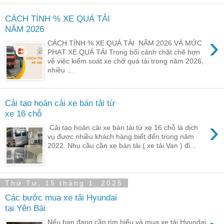
CÁCH TÍNH % XE QUÁ TẢI
NĂM 2026
›
CÁCH TÍNH % XE QUÁ TẢI NĂM 2026 VÀ MỨC
PHẠT XE QUÁ TẢI Trong bối cảnh chặt chẽ hơn
về việc kiểm soát xe chở quá tải trong năm 2026,
nhiều ...
Cải tạo hoán cải xe bán tải từ
xe 16 chỗ
›
Cải tạo hoán cải xe bán tải từ xe 16 chỗ là dịch
vụ được nhiều khách hàng biết đến trong năm
2022. Nhu cầu cần xe bán tải ( xe tải Van ) đi...
Thứ Tư, 15 tháng 1, 2025
Các bước mua xe tải Hyundai
tại Yên Bái
Nếu bạn đang cần tìm hiểu và mua xe tải Hyundai