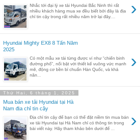
›
Nhắc tới đại lý xe tải Hyundai Bắc Ninh thì rất
nhiều khách hàng mua xe đều biết bởi đây là địa
chỉ tin cậy trong rất nhiều năm trở lại đây....
Hyundai Mighty EX8 8 Tấn Năm
2025
›
Có một mẫu xe tải từng được ví như “chiến binh
đường phố”, nổi bật với thiết kế vuông vức mạnh
mẽ, động cơ bền bỉ chuẩn Hàn Quốc, và khả
năn...
Thứ Hai, 6 tháng 1, 2025
Mua bán xe tải Hyundai tại Hà
Nam địa chỉ tin cậy
›
Địa chỉ tin cậy để bạn có thể đặt niềm tin mua bán
xe tải Hyundai tại Hà Nam chỉ có thông tin trong
bài viết này. Hãy tham khảo bên dưới để ...