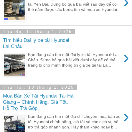
›
tại Yên Bái. Đừng bỏ qua bài viết sau đây để có
thể nắm được các bước tìm và mua xe Hyundai
...
Thứ Ba, 14 tháng 1, 2025
Tìm hiểu Đại lý xe tải Hyundai
Lai Châu
›
Bạn đang cần tìm một đại lý xe tải Hyundai ở Lai
Châu. Đừng bỏ qua bài viết dưới đây để có thể
trang bị cho mình thông tin giá xe tải tại La...
Thứ Hai, 13 tháng 1, 2025
Mua Bán Xe Tải Hyundai Tại Hà
Giang – Chính Hãng, Giá Tốt,
Hỗ Trợ Trả Góp
›
Bạn đang cần tìm một địa chỉ chuyên mua bán xe
tải Hyundai chính hãng, giá tốt và các dịch vụ hỗ
trợ trả góp nhanh gọn. Hãy tham khảo ngay b...