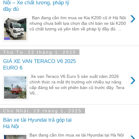
Nội – Xe chất lượng, pháp lý
đầy đủ
›
Bạn đang cần tìm mua xe Kia K200 cũ ở Hà Nội
nhưng chưa biết lựa chọn địa chỉ bán xe tải K200
cũ chất lượng và yên tâm về pháp lý đầy đủ. ...
Thứ Tư, 22 tháng 1, 2025
GIÁ XE VAN TERACO V6 2025
EURO 6
›
Xe van Teraco V6 Euro 5 sản xuất năm 2026
chính thức ra mắt thị trường với nhiều sự nâng
cấp đáng kể so với phiên bản cũ trước đây. Tera
V6...
Chủ Nhật, 19 tháng 1, 2025
Bán xe tải Hyundai trả góp tại
Hà Nội
›
Bạn đang cần tìm mua xe tải Hyundai tại Hà Nội