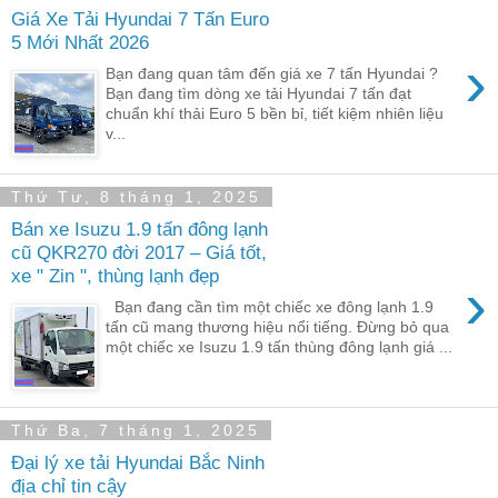
Giá Xe Tải Hyundai 7 Tấn Euro
5 Mới Nhất 2026
›
Bạn đang quan tâm đến giá xe 7 tấn Hyundai ?
Bạn đang tìm dòng xe tải Hyundai 7 tấn đạt
chuẩn khí thải Euro 5 bền bỉ, tiết kiệm nhiên liệu
v...
Thứ Tư, 8 tháng 1, 2025
Bán xe Isuzu 1.9 tấn đông lạnh
cũ QKR270 đời 2017 – Giá tốt,
xe " Zin ", thùng lạnh đẹp
›
Bạn đang cần tìm một chiếc xe đông lạnh 1.9
tấn cũ mang thương hiệu nổi tiếng. Đừng bỏ qua
một chiếc xe Isuzu 1.9 tấn thùng đông lạnh giá ...
Thứ Ba, 7 tháng 1, 2025
Đại lý xe tải Hyundai Bắc Ninh
địa chỉ tin cậy