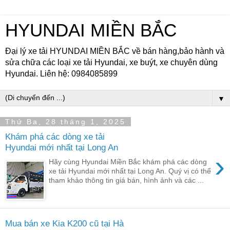
HYUNDAI MIỀN BẮC
Đại lý xe tải HYUNDAI MIỀN BẮC về bán hàng,bảo hành và
sửa chữa các loại xe tải Hyundai, xe buýt, xe chuyên dùng
Hyundai. Liên hệ: 0984085899
▼
Thứ Ba, 28 tháng 1, 2025
Khám phá các dòng xe tải
Hyundai mới nhất tại Long An
›
Hãy cùng Hyundai Miền Bắc khám phá các dòng
xe tải Hyundai mới nhất tại Long An. Quý vị có thể
tham khảo thông tin giá bán, hình ảnh và các ...
Mua bán xe Kia K200 cũ tại Hà