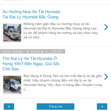
Xu Hướng Mua Xe Tải Hyundai
Tại Đại Lý Hyundai Bắc Giang
›
Những năm gần đây xu hướng mua xe tải
Hyundai tại Đại lý Hyundai Bắc Giang tăng cao.
Lý do để khách hàng tin tưởng và lựa chọn này
sẽ có nhữ...
Chủ Nhật, 5 tháng 1, 2025
Tìm Đại Lý Xe Tải Hyundai Ở
Hưng Yên? Đến Ngay, Giá Sốc
Chờ Bạn
›
Bạn đang ở Hưng Yên và tìm một đại lý xe tải gần
nhất. Hãy nhanh chóng đến với đại lý xe tải
Hyundai Hưng Yên, đơn vị hàng đầu chuyên cung
c...
‹
›
Trang chủ