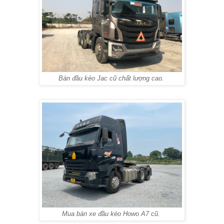
Bán đầu kéo Jac cũ chất lượng cao.
Mua bán xe đầu kéo Howo A7 cũ.