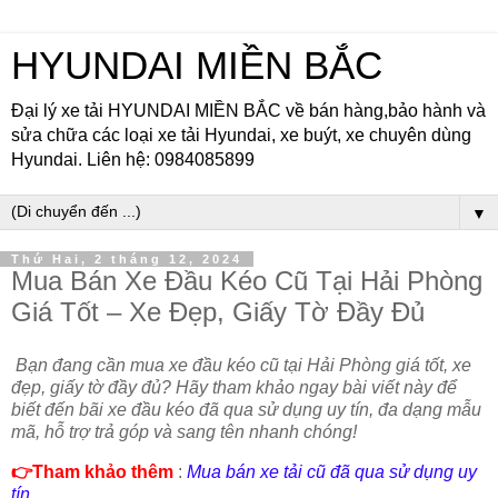
HYUNDAI MIỀN BẮC
Đại lý xe tải HYUNDAI MIỀN BẮC về bán hàng,bảo hành và
sửa chữa các loại xe tải Hyundai, xe buýt, xe chuyên dùng
Hyundai. Liên hệ: 0984085899
▼
Thứ Hai, 2 tháng 12, 2024
Mua Bán Xe Đầu Kéo Cũ Tại Hải Phòng
Giá Tốt – Xe Đẹp, Giấy Tờ Đầy Đủ
Bạn đang cần mua xe đầu kéo cũ tại Hải Phòng giá tốt, xe
đẹp, giấy tờ đầy đủ? Hãy tham khảo ngay bài viết này để
biết đến bãi xe đầu kéo đã qua sử dụng uy tín, đa dạng mẫu
mã, hỗ trợ trả góp và sang tên nhanh chóng!
👉
Tham khảo thêm
:
Mua bán xe tải cũ đã qua sử dụng uy
tín