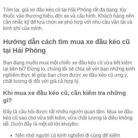
Tóm lại, giá xe đầu kéo cũ tại Hải Phòng rất đa dạng, tùy
thuộc vào thương hiệu, đời xe và cấu hình. Khách hàng nên
cân nhắc kỹ để lựa chọn xe phù hợp với nhu cầu vận tải và
kinh phí của mình.
Hướng dẫn cách tìm mua xe đầu kéo cũ
tại Hải Phòng
Bạn đang muốn mua một chiếc xe đầu kéo cũ vừa tiết kiệm
lại bền bỉ? Đừng lo, chúng tôi sẽ chia sẻ với bạn những kinh
nghiệm thực tế giúp bạn chọn được xe đầu kéo cũ ưng ý,
chất lượng đi đôi với giá cả hợp lý.
Khi mua xe đầu kéo cũ, cần kiểm tra những
gì?
Đây là câu hỏi được rất nhiều người quan tâm. Mua xe đầu
kéo cũ sao cho vừa tiết kiệm, vừa chất lượng là điều không
dễ. Dưới đây là một số lời khuyên:
Nên nhờ người có kinh nghiệm đi cùng để kiểm