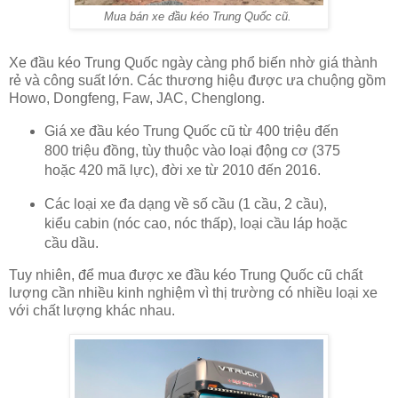
Mua bán xe đầu kéo Trung Quốc cũ.
Xe đầu kéo Trung Quốc ngày càng phổ biến nhờ giá thành
rẻ và công suất lớn. Các thương hiệu được ưa chuộng gồm
Howo, Dongfeng, Faw, JAC, Chenglong.
Giá xe đầu kéo Trung Quốc cũ từ 400 triệu đến
800 triệu đồng, tùy thuộc vào loại động cơ (375
hoặc 420 mã lực), đời xe từ 2010 đến 2016.
Các loại xe đa dạng về số cầu (1 cầu, 2 cầu),
kiểu cabin (nóc cao, nóc thấp), loại cầu láp hoặc
cầu dầu.
Tuy nhiên, để mua được xe đầu kéo Trung Quốc cũ chất
lượng cần nhiều kinh nghiệm vì thị trường có nhiều loại xe
với chất lượng khác nhau.