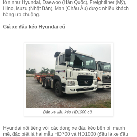
lớn như Hyundai, Daewoo (Hàn Quốc), Freightliner (Mỹ),
Hino, Isuzu (Nhật Bản), Man (Châu Âu) được nhiều khách
hàng ưa chuộng.
Giá xe đầu kéo Hyundai cũ
Bán xe đầu kéo HD1000 cũ.
Hyundai nổi tiếng với các dòng xe đầu kéo bền bỉ, mạnh
mẽ, đặc biệt là hai mẫu HD700 và HD1000 (đều là xe đầu