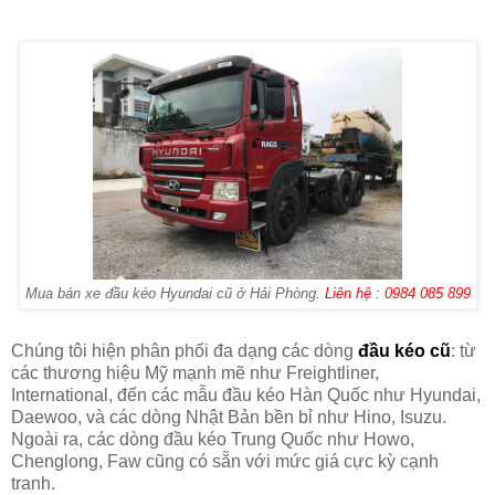
Mua bán xe đầu kéo Hyundai cũ ở Hải Phòng.
Liên hệ : 0984 085 899
Chúng tôi hiện phân phối đa dạng các dòng
đầu kéo cũ
: từ
các thương hiệu Mỹ mạnh mẽ như Freightliner,
International, đến các mẫu đầu kéo Hàn Quốc như Hyundai,
Daewoo, và các dòng Nhật Bản bền bỉ như Hino, Isuzu.
Ngoài ra, các dòng đầu kéo Trung Quốc như Howo,
Chenglong, Faw cũng có sẵn với mức giá cực kỳ cạnh
tranh.