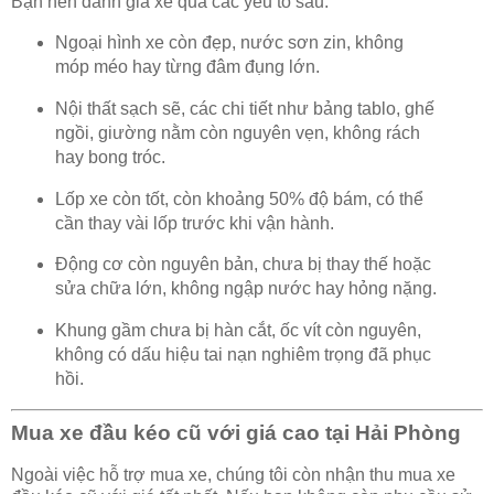
Bạn nên đánh giá xe qua các yếu tố sau:
Ngoại hình xe còn đẹp, nước sơn zin, không
móp méo hay từng đâm đụng lớn.
Nội thất sạch sẽ, các chi tiết như bảng tablo, ghế
ngồi, giường nằm còn nguyên vẹn, không rách
hay bong tróc.
Lốp xe còn tốt, còn khoảng 50% độ bám, có thể
cần thay vài lốp trước khi vận hành.
Động cơ còn nguyên bản, chưa bị thay thế hoặc
sửa chữa lớn, không ngập nước hay hỏng nặng.
Khung gầm chưa bị hàn cắt, ốc vít còn nguyên,
không có dấu hiệu tai nạn nghiêm trọng đã phục
hồi.
Mua xe đầu kéo cũ với giá cao tại Hải Phòng
Ngoài việc hỗ trợ mua xe, chúng tôi còn nhận thu mua xe