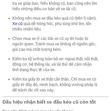
tra xe giúp bạn.
Nếu không có, bạn cũng nên tìm
hiểu những điều cơ bản về xe tải cũ.
Không nên mua xe đầu kéo quá cũ (trên 5 năm).
Xe cũ
quá dễ hỏng hóc, phụ tùng khó tìm, tốn
nhiều nhiên liệu.
Chọn mua xe ở các bãi xe cũ uy tín hoặc từ
người quen.
Tránh mua xe không rõ nguồn gốc,
giá cao mà chất lượng kém.
Kiểm tra kỹ lưỡng toàn bộ xe:
ngoại thất, nội thất,
động cơ, hệ thống lái, và lái thử để cảm nhận
tình trạng thực tế của xe.
Kiểm tra giấy tờ xe thật cẩn thận.
Chỉ mua xe có
giấy tờ đầy đủ, minh bạch, không vướng pháp lý
để tránh rắc rối sau này.
Dấu hiệu nhận biết xe đầu kéo cũ còn tốt