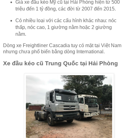
Giá xe đầu kéo Mỹ cũ tại Hải Phòng hiện từ 500
triệu đến 1 tỷ đồng, các đời từ 2007 đến 2015.
Có nhiều loại với các cấu hình khác nhau: nóc
thấp, nóc cao, 1 giường nằm hoặc 2 giường
nằm.
Dòng xe Freightliner Cascadia tuy có mặt tại Việt Nam
nhưng chưa phổ biến bằng dòng International.
Xe đầu kéo cũ Trung Quốc tại Hải Phòng