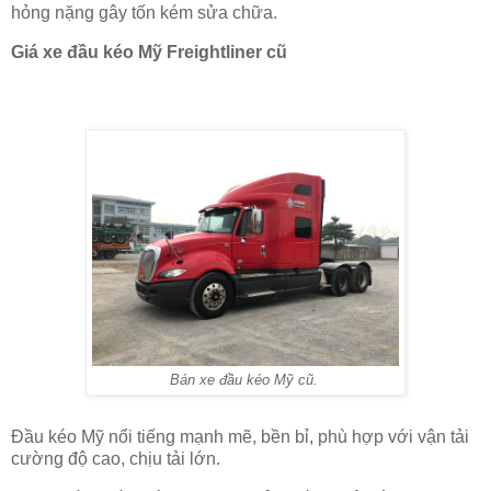
hỏng nặng gây tốn kém sửa chữa.
Giá xe đầu kéo Mỹ Freightliner cũ
Bán xe đầu kéo Mỹ cũ.
Đầu kéo Mỹ nổi tiếng mạnh mẽ, bền bỉ, phù hợp với vận tải
cường độ cao, chịu tải lớn.