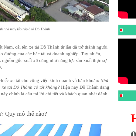
nh nhà máy lắp ráp ô tô Đô Thành
t Nam, cái tên xe tải Đô Thành từ lâu đã trở thành người
o đường của các bác tài và doanh nghiệp. Tuy nhiên,
, nguồn gốc xuất xứ cũng như năng lực sản xuất thực sự
y.
chiếc xe tải cho công việc kinh doanh và băn khoăn:
Nhà
 xe tải Đô Thành có tốt không?
Hiện nay Đô Thành đang
này chính là câu trả lời chi tiết và khách quan nhất dành
u? Quy mô thế nào?