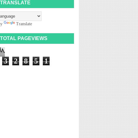
TRANSLATE
by
Translate
TOTAL PAGEVIEWS
3
2
8
5
1