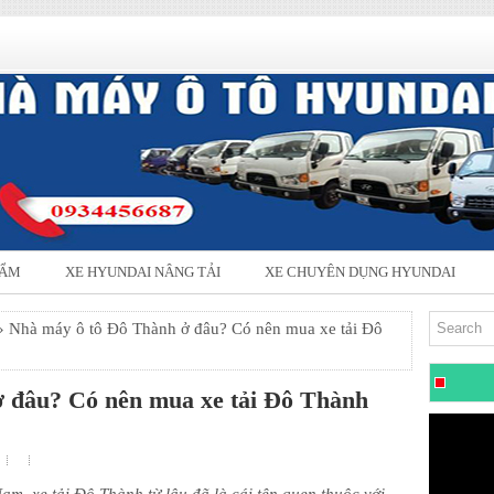
HẨM
XE HYUNDAI NÂNG TẢI
XE CHUYÊN DỤNG HYUNDAI
 Nhà máy ô tô Đô Thành ở đâu? Có nên mua xe tải Đô
 đâu? Có nên mua xe tải Đô Thành