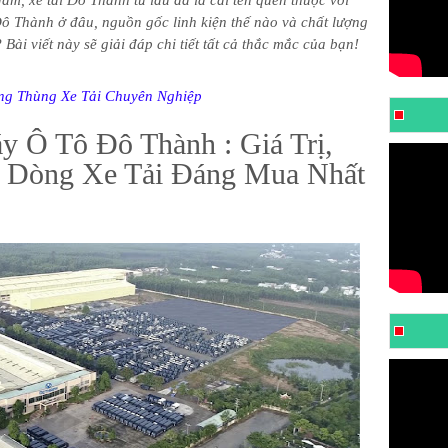
am, xe tải Đô Thành từ lâu đã là cái tên quen thuộc với
Đô Thành ở đâu, nguồn gốc linh kiện thế nào và chất lượng
 Bài viết này sẽ giải đáp chi tiết tất cả thắc mắc của bạn!
ng Thùng Xe Tải Chuyên Nghiệp
y Ô Tô Đô Thành : Giá Trị,
 Dòng Xe Tải Đáng Mua Nhất