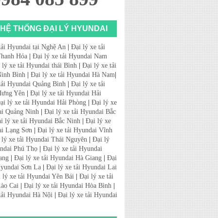
HỆ THỐNG ĐẠI LÝ HYUNDAI
tải Hyundai tại Nghệ An
|
Đại lý xe tải
Thanh Hóa
|
Đại lý xe tải Hyundai Nam
 lý xe tải Hyundai thái Bình
|
Đại lý xe tải
inh Bình
|
Đại lý xe tải Hyundai Hà Nam
|
 tải Hyundai Quảng Bình
|
Đại lý xe tải
Hưng Yên
|
Đại lý xe tải Hyundai Hải
ại lý xe tải Hyundai Hải Phòng
|
Đại lý xe
ai Quảng Ninh
|
Đại lý xe tải Hyundai Bắc
i lý xe tải Hyundai Bắc Ninh
|
Đại lý xe
ai Lạng Sơn
|
Đại lý xe tải Hyundai Vĩnh
 lý xe tải Hyundai Thái Nguyên
|
Đại lý
undai Phú Thọ
|
Đại lý xe tải Hyundai
ang
|
Đại lý xe tải Hyundai Hà Giang
|
Đại
 Hyundai Sơn La
|
Đại lý xe tải Hyundai Lai
 lý xe tải Hyundai Yên Bái
|
Đại lý xe tải
ào Cai
|
Đại lý xe tải Hyundai Hòa Bình
|
 tải Hyundai Hà Nội
|
Đại lý xe tải Hyundai