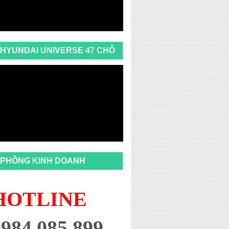
HYUNDAI UNIVERSE 47 CHỖ
PHÒNG KINH DOANH
HOTLINE
0984 085 899