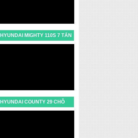
HYUNDAI MIGHTY 110S 7 TẤN
HYUNDAI COUNTY 29 CHỖ