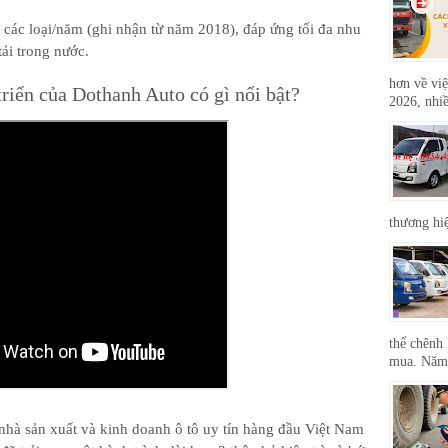
 các loại/năm (ghi nhận từ năm 2018), đáp ứng tối đa nhu
tải trong nước.
hơn về việ
triển của Dothanh Auto có gì nổi bật?
2026, nhiề
thương hi
thể chênh 
mua. Năm 
nhà sản xuất và kinh doanh ô tô uy tín hàng đầu Việt Nam