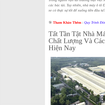
Trong ngành vận tải thương mại Việt N
các bác tài. Tuy nhiên, nhà máy ô tô 
xe có thực sự tốt để xuống tiền đầu tư?
🎯
Tham Khảo Thêm
:
Quy Trình Đó
Tất Tần Tật Nhà Má
Chất Lượng Và Các
Hiện Nay