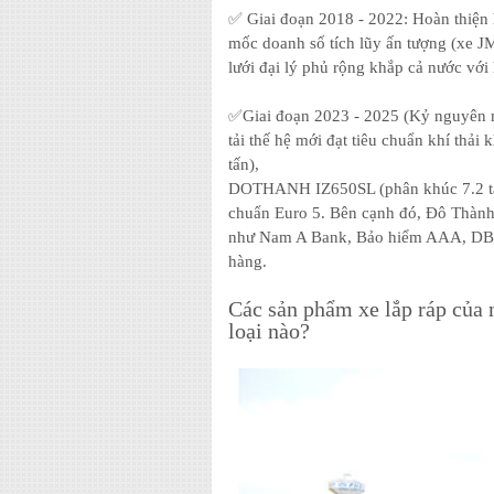
✅ Giai đoạn 2018 - 2022: Hoàn thiện
mốc doanh số tích lũy ấn tượng (xe 
lưới đại lý phủ rộng khắp cả nước với
✅Giai đoạn 2023 - 2025 (Kỷ nguyên m
tải thế hệ mới đạt tiêu chuẩn khí t
tấn),
DOTHANH IZ650SL (phân khúc 7.2 tấ
chuẩn Euro 5. Bên cạnh đó, Đô Thành c
như Nam A Bank, Bảo hiểm AAA, DBV 
hàng.
Các sản phẩm xe lắp ráp của
loại nào?