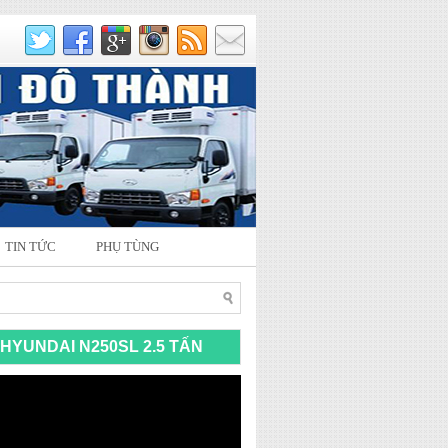
TIN TỨC
PHỤ TÙNG
HYUNDAI N250SL 2.5 TẤN