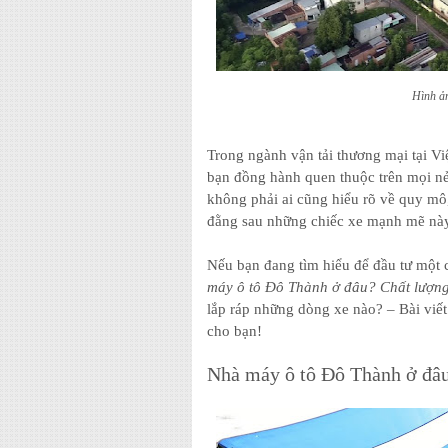
Hình ả
Trong ngành vận tải thương mại tại Việ
bạn đồng hành quen thuộc trên mọi nẻ
không phải ai cũng hiểu rõ về quy mô
đằng sau những chiếc xe mạnh mẽ nà
Nếu bạn đang tìm hiểu để đầu tư một 
máy ô tô Đô Thành ở đâu? Chất lượng
lắp ráp những dòng xe nào? – Bài viết 
cho bạn!
Nhà máy ô tô Đô Thành ở đâ