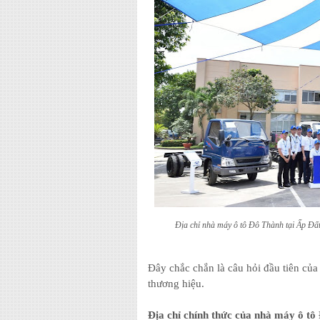
Địa chỉ nhà máy ô tô Đô Thành tại
Ấp Đất
Đây chắc chắn là câu hỏi đầu tiên của
thương hiệu.
Địa chỉ chính thức của nhà máy ô t