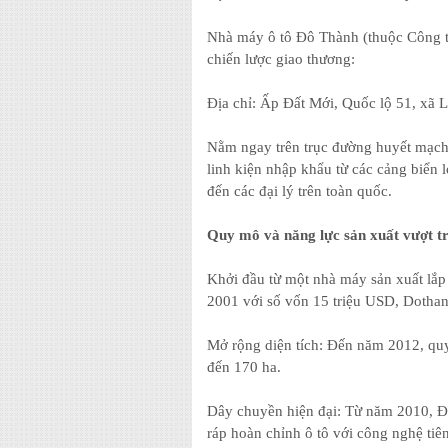
Nhà máy ô tô Đô Thành (thuộc Công 
chiến lược giao thương:
Địa chỉ: Ấp Đất Mới, Quốc lộ 51, xã
Nằm ngay trên trục đường huyết mạch 
linh kiện nhập khẩu từ các cảng biển 
đến các đại lý trên toàn quốc.
Quy mô và năng lực sản xuất vượt tr
Khởi đầu từ một nhà máy sản xuất lắ
2001 với số vốn 15 triệu USD, Dotha
Mở rộng diện tích: Đến năm 2012, qu
đến 170 ha.
Dây chuyền hiện đại: Từ năm 2010, Đ
ráp hoàn chỉnh ô tô với công nghệ tiê