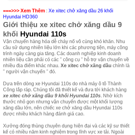
===>>> Xem Thêm
:
Xe xitec chở xăng dầu 26 khối
Hyundai HD360
Giới thiệu xe xitec chở xăng dầu 9
khối
Hyundai 110s
Vận chuyển hàng hóa dễ cháy nổ vô cùng khó khăn. Nhu
cầu sử dụng nhiên liệu lớn khi các phương tiện, máy công
trình ngày càng gia tăng. Các doanh nghiệp kinh doanh
nhiên liệu cần phải có các " công cụ " hỗ trợ vận chuyển về
nhiều địa điểm khác nhau.
Xe xitec chở xăng dầu
chính là
" người vận chuyển " đó.
Dựa trên dòng xe Hyundai 110s do nhà máy ô tô Thành
Công lắp ráp. Chúng tôi đã thiết kế và đưa tới khách hàng
xe xitec chở xăng dầu 9 khối Hyundai 110s
. Nhờ kích
thước nhỏ gọn nhưng vận chuyển được một khối lượng
xăng dầu lớn, nên chiếc xe chở xăng dầu Hyundai 110s
được nhiều khách hàng đánh giá cao.
Xưởng đóng thùng chuyên dụng hiện đại và các kỹ sư thiết
kế có nhiều năm kinh nghiệm trong lĩnh vực xe tải. Ngoài