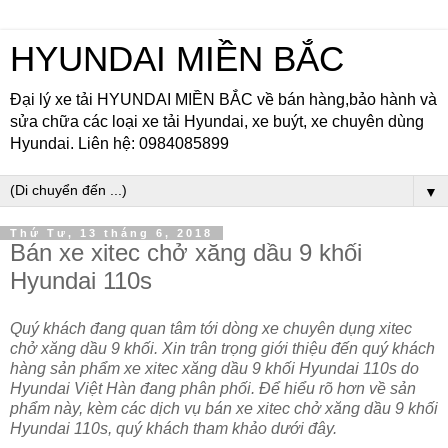
HYUNDAI MIỀN BẮC
Đại lý xe tải HYUNDAI MIỀN BẮC về bán hàng,bảo hành và
sửa chữa các loại xe tải Hyundai, xe buýt, xe chuyên dùng
Hyundai. Liên hệ: 0984085899
▼
Thứ Tư, 13 tháng 6, 2018
Bán xe xitec chở xăng dầu 9 khối
Hyundai 110s
Quý khách đang quan tâm tới dòng xe chuyên dụng xitec
chở xăng dầu 9 khối. Xin trân trọng giới thiệu đến quý khách
hàng sản phẩm xe xitec xăng dầu 9 khối Hyundai 110s do
Hyundai Việt Hàn đang phân phối. Để hiểu rõ hơn về sản
phẩm này, kèm các dịch vụ bán xe xitec chở xăng dầu 9 khối
Hyundai 110s, quý khách tham khảo dưới đây.