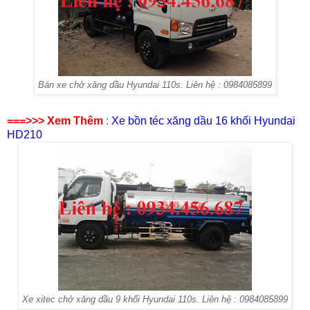
Bán xe chở xăng dầu Hyundai 110s. Liên hệ : 0984085899
===>>> Xem Thêm
:
Xe bồn téc xăng dầu 16 khối Hyundai
HD210
Xe xitec chở xăng dầu 9 khối Hyundai 110s. Liên hệ : 0984085899