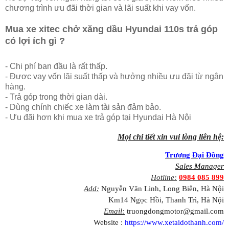
chương trình ưu đãi thời gian và lãi suất khi vay vốn.
Mua xe xitec chở xăng dầu Hyundai 110s trả góp
có lợi ích gì ?
- Chi phí ban đầu là rất thấp.
- Được vay vốn lãi suất thấp và hưởng nhiều ưu đãi từ ngân
hàng.
- Trả góp trong thời gian dài.
- Dùng chính chiếc xe làm tài sản đảm bảo.
- Ưu đãi hơn khi mua xe trả góp tại Hyundai Hà Nội
Mọi chi tiết xin vui lòng liên hệ:
Trương Đại Đồng
Sales Manager
Hotline:
0984 085 899
Add:
Nguyễn Văn Linh, Long Biên, Hà Nội
Km14 Ngọc Hồi, Thanh Trì, Hà Nội
Email:
truongdongmotor@gmail.com
Website :
https://www.xetaidothanh.com/