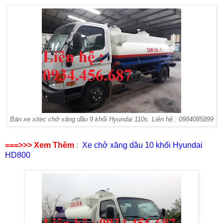
Bán xe xitec chở xăng dầu 9 khối Hyundai 110s. Liên hệ : 0984085899
===>>> Xem Thêm
:
Xe chở xăng dầu 10 khối Hyundai
HD800