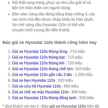
Nội thất sang trọng, phục vụ nhu cầu giải trí và
tiện ích thân thiện với người dùng.
Bồn xitec xăng dầu đóng bằng thép chống rỉ, các
van bơm hút đều được nhập khẩu từ Hàn Quốc.
Xe chở xăng dầu Hyundai 110s có thể vận
chuyển khối lượng lên đến 9 khối.
Báo giá xe Hyundai 110s thành công hôm nay
Giá xe Hyundai 110s thùng lửng
: 710 triệu
Giá xe Hyundai 110s thùng bạt
: 715 triệu
Giá xe Hyundai 110s thùng kín
: 720 triệu
Giá xe Hyundai 110s thùng chở lợn
: 815 triệu
Giá xe Hyundai 110s gắn cẩu 3 tấn
: 1.200 triệu
Giá xe ben Hyundai 110s
: 820 triệu
Giá xe cứu hộ Hyundai 110s
: 950 triệu
Giá xe chở xe máy Hyundai 110s
: 840 triệu
Giá xe Hyundai 110s thùng đông lạnh
: 930 triệu
*
Quý khách xin lưu ý
: Báo
giá xe Hyundai 110s
trên đã