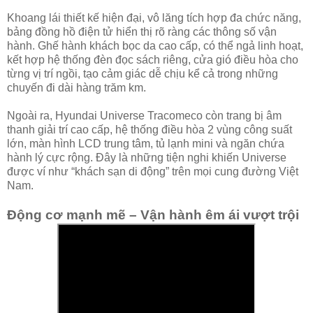
Khoang lái thiết kế hiện đại, vô lăng tích hợp đa chức năng,
bảng đồng hồ điện tử hiển thị rõ ràng các thông số vận
hành. Ghế hành khách bọc da cao cấp, có thể ngả linh hoạt,
kết hợp hệ thống đèn đọc sách riêng, cửa gió điều hòa cho
từng vị trí ngồi, tạo cảm giác dễ chịu kể cả trong những
chuyến đi dài hàng trăm km.
Ngoài ra, Hyundai Universe Tracomeco còn trang bị âm
thanh giải trí cao cấp, hệ thống điều hòa 2 vùng công suất
lớn, màn hình LCD trung tâm, tủ lạnh mini và ngăn chứa
hành lý cực rộng. Đây là những tiện nghi khiến Universe
được ví như “khách sạn di động” trên mọi cung đường Việt
Nam.
Động cơ mạnh mẽ – Vận hành êm ái vượt trội