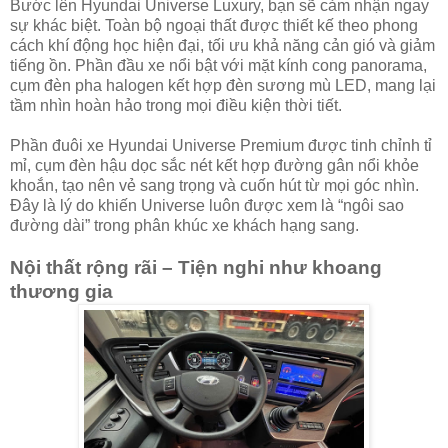
Bước lên Hyundai Universe Luxury, bạn sẽ cảm nhận ngay
sự khác biệt. Toàn bộ ngoại thất được thiết kế theo phong
cách khí động học hiện đại, tối ưu khả năng cản gió và giảm
tiếng ồn. Phần đầu xe nổi bật với mặt kính cong panorama,
cụm đèn pha halogen kết hợp đèn sương mù LED, mang lại
tầm nhìn hoàn hảo trong mọi điều kiện thời tiết.
Phần đuôi xe Hyundai Universe Premium được tinh chỉnh tỉ
mỉ, cụm đèn hậu dọc sắc nét kết hợp đường gân nổi khỏe
khoắn, tạo nên vẻ sang trọng và cuốn hút từ mọi góc nhìn.
Đây là lý do khiến Universe luôn được xem là “ngôi sao
đường dài” trong phân khúc xe khách hạng sang.
Nội thất rộng rãi – Tiện nghi như khoang
thương gia