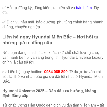
✅ Hỗ trợ đăng ký, đăng kiểm, ra biển số và
bảo hiểm
đầy
đủ.
✅ Dịch vụ hậu mãi, bảo dưỡng, phụ tùng chính hãng nhanh
chóng, chuyên nghiệp.
Liên hệ ngay Hyundai Miền Bắc – Nơi hội tụ
những giá trị đẳng cấp
Nếu bạn đang tìm chiếc xe khách 47 chỗ chất lượng cao,
vận hành bền bỉ và sang trọng, thì Hyundai Universe Luxury
chính là câu trả lời.
👉 Liên hệ ngay hotline:
0984 085 899
để được tư vấn chi
tiết, lái thử và nhận báo giá ưu đãi tốt nhất từ Hyundai Miền
Bắc.
Hyundai Universe 2025 – Dẫn đầu xu hướng, khẳng
định đẳng cấp.
Từ chất lượng Hàn Quốc đến dịch vụ tận tâm Việt Nam – tất