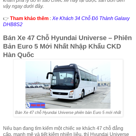
khám phá lý do vì sao chiếc xe này lại được săn đón đến
vậy ngay dưới đây.
👉
Tham khảo thêm
:
Xe Khách 34 Chỗ Đô Thành Galaxy
DHB8S2
Bán Xe 47 Chỗ Hyundai Universe – Phiên
Bản Euro 5 Mới Nhất Nhập Khẩu CKD
Hàn Quốc
Bán Xe 47 chỗ Hyundai Universe phiên bản Euro 5 mới nhất
Nếu bạn đang tìm kiếm một chiếc xe khách 47 chỗ đẳng
cấp, mạnh mẽ và tiết kiệm nhiên liệu, thì Hyundai Universe