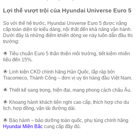
Lợi thế vượt trội của Hyundai Universe Euro 5
So với thế hệ trước, Hyundai Universe Euro 5 được nâng
cấp toàn diện từ kiểu dáng, nội thất đến khả năng vận hành.
Dưới đây là những điểm khiến dòng xe này luôn dẫn đầu thị
trường:
🌟 Tiêu chuẩn Euro 5 thân thiện môi trường, tiết kiệm nhiên
liệu đến 15%.
🌟 Linh kiện CKD chính hãng Hàn Quốc, lắp ráp bởi
Tracomeco, Thành Công – đơn vị uy tín hàng đầu Việt Nam.
🌟 Thiết kế sang trọng, hiện đại, mang phong cách châu Âu.
🌟 Khoang hành khách tiện nghi cao cấp, thích hợp cho du
lịch, hợp đồng, vận tải đường dài.
🌟 Bảo hành – bảo dưỡng toàn quốc, phụ tùng chính hãng
Hyundai Miền Bắc
cung cấp đầy đủ.