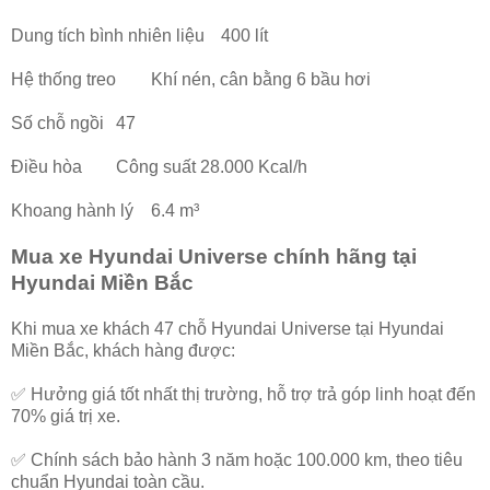
Dung tích bình nhiên liệu
400 lít
Hệ thống treo
Khí nén, cân bằng 6 bầu hơi
Số chỗ ngồi
47
Điều hòa
Công suất 28.000 Kcal/h
Khoang hành lý
6.4 m³
Mua xe Hyundai Universe chính hãng tại
Hyundai Miền Bắc
Khi mua xe khách 47 chỗ Hyundai Universe tại Hyundai
Miền Bắc, khách hàng được:
✅ Hưởng giá tốt nhất thị trường, hỗ trợ trả góp linh hoạt đến
70% giá trị xe.
✅ Chính sách bảo hành 3 năm hoặc 100.000 km, theo tiêu
chuẩn Hyundai toàn cầu.