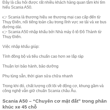
Đây là câu hỏi được rất nhiều khách hàng quan tâm khi tìm
hiểu Scania A50.
👉 Scania là thương hiệu xe thương mại cao cấp đến từ
Thụy Điển, nổi tiếng toàn cầu trong lĩnh vực xe tải và xe bus
đường dài.
👉 Scania A50 nhập khẩu bởi Nhà máy ô tô Đô Thành từ
Thụy Điển.
Việc nhập khẩu giúp:
Tính đồng bộ và tiêu chuẩn cao hơn xe lắp ráp
Thuận lợi bảo hành, bảo dưỡng
Phụ tùng sẵn, thời gian sửa chữa nhanh
Trong khi đó, chất lượng cốt lõi về động cơ, khung gầm và
công nghệ vẫn giữ chuẩn Scania châu Âu.
Scania A50 – “Chuyên cơ mặt đất” trong phân
khúc xe 45 chỗ