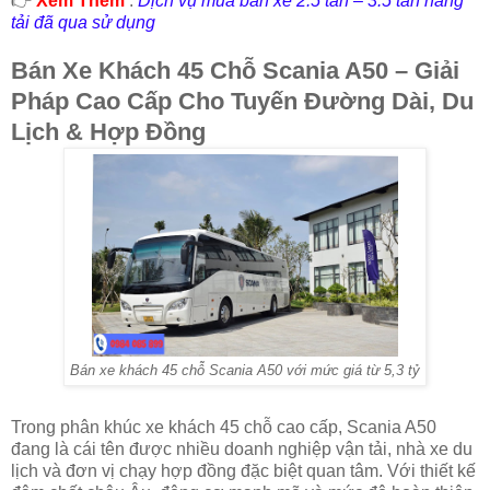
👉
Xem Thêm
:
Dịch vụ mua bán xe 2.5 tấn – 3.5 tấn nâng
tải đã qua sử dụng
Bán Xe Khách 45 Chỗ Scania A50 – Giải
Pháp Cao Cấp Cho Tuyến Đường Dài, Du
Lịch & Hợp Đồng
Bán xe khách 45 chỗ Scania A50 với mức giá từ 5,3 tỷ
Trong phân khúc xe khách 45 chỗ cao cấp, Scania A50
đang là cái tên được nhiều doanh nghiệp vận tải, nhà xe du
lịch và đơn vị chạy hợp đồng đặc biệt quan tâm. Với thiết kế