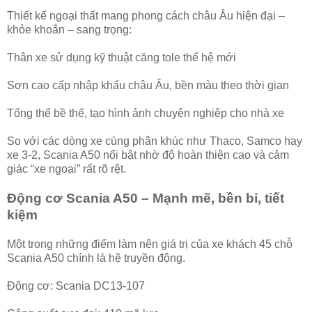
Thiết kế ngoại thất mang phong cách châu Âu hiện đại –
khỏe khoắn – sang trọng:
Thân xe sử dụng kỹ thuật căng tole thế hệ mới
Sơn cao cấp nhập khẩu châu Âu, bền màu theo thời gian
Tổng thể bề thế, tạo hình ảnh chuyên nghiệp cho nhà xe
So với các dòng xe cùng phân khúc như Thaco, Samco hay
xe 3-2, Scania A50 nổi bật nhờ độ hoàn thiện cao và cảm
giác “xe ngoại” rất rõ rệt.
Động cơ Scania A50 – Mạnh mẽ, bền bỉ, tiết
kiệm
Một trong những điểm làm nên giá trị của xe khách 45 chỗ
Scania A50 chính là hệ truyền động.
Động cơ: Scania DC13-107