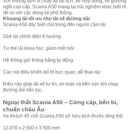
Với những đơn vị chạy xe du lịch, xe hợp đồng, xe giường
ngồi cao cấp, Scania A50 mang lại trải nghiệm khác biệt rõ
rệt so với các dòng xe phổ thông.
Khoang lái tối ưu cho tài xế đường dài
Scania A50 đặc biệt chú trọng đến người cầm lái:
Ghế tài chỉnh điện 6 hướng
Tư thế lái khoa học, giảm mệt mỏi
Hệ thống giữ thăng bằng tự động
Các nút điều khiển bố trí trực quan, dễ thao tác
Điều này giúp tài xế tự tin, an toàn và bền sức khi chạy
đường dài liên tục.
Ngoại thất Scania A50 – Cứng cáp, bền bỉ,
chuẩn châu Âu
Xe khách 45 chỗ Scania A50 sở hữu kích thước tổng thể:
12.070 x 2.500 x 3.500 mm