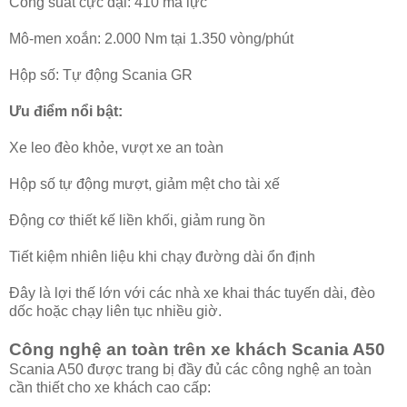
Công suất cực đại: 410 mã lực
Mô-men xoắn: 2.000 Nm tại 1.350 vòng/phút
Hộp số: Tự động Scania GR
Ưu điểm nổi bật:
Xe leo đèo khỏe, vượt xe an toàn
Hộp số tự động mượt, giảm mệt cho tài xế
Động cơ thiết kế liền khối, giảm rung ồn
Tiết kiệm nhiên liệu khi chạy đường dài ổn định
Đây là lợi thế lớn với các nhà xe khai thác tuyến dài, đèo
dốc hoặc chạy liên tục nhiều giờ.
Công nghệ an toàn trên xe khách Scania A50
Scania A50 được trang bị đầy đủ các công nghệ an toàn
cần thiết cho xe khách cao cấp: