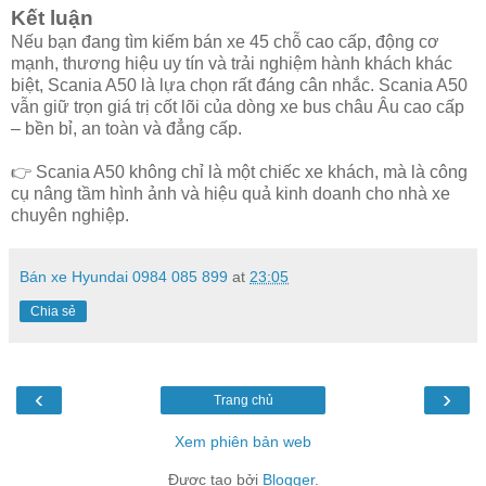
Kết luận
Nếu bạn đang tìm kiếm bán xe 45 chỗ cao cấp, động cơ
mạnh, thương hiệu uy tín và trải nghiệm hành khách khác
biệt, Scania A50 là lựa chọn rất đáng cân nhắc. Scania A50
vẫn giữ trọn giá trị cốt lõi của dòng xe bus châu Âu cao cấp
– bền bỉ, an toàn và đẳng cấp.
👉 Scania A50 không chỉ là một chiếc xe khách, mà là công
cụ nâng tầm hình ảnh và hiệu quả kinh doanh cho nhà xe
chuyên nghiệp.
Bán xe Hyundai 0984 085 899
at
23:05
Chia sẻ
‹
›
Trang chủ
Xem phiên bản web
Được tạo bởi
Blogger
.