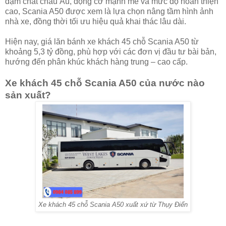
đậm chất châu Âu, động cơ mạnh mẽ và mức độ hoàn thiện
cao, Scania A50 được xem là lựa chọn nâng tầm hình ảnh
nhà xe, đồng thời tối ưu hiệu quả khai thác lâu dài.
Hiện nay, giá lăn bánh xe khách 45 chỗ Scania A50 từ
khoảng 5,3 tỷ đồng, phù hợp với các đơn vị đầu tư bài bản,
hướng đến phân khúc khách hàng trung – cao cấp.
Xe khách 45 chỗ Scania A50 của nước nào
sản xuất?
Xe khách 45 chỗ Scania A50 xuất xứ từ Thụy Điển