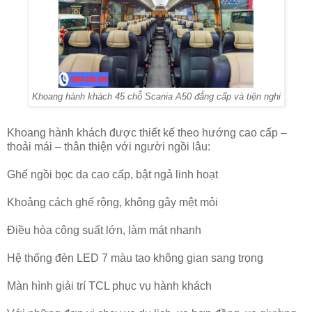
Khoang hành khách 45 chỗ Scania A50 đẳng cấp và tiện nghi
Khoang hành khách được thiết kế theo hướng cao cấp –
thoải mái – thân thiện với người ngồi lâu:
Ghế ngồi bọc da cao cấp, bật ngả linh hoạt
Khoảng cách ghế rộng, không gây mệt mỏi
Điều hòa công suất lớn, làm mát nhanh
Hệ thống đèn LED 7 màu tạo không gian sang trọng
Màn hình giải trí TCL phục vụ hành khách