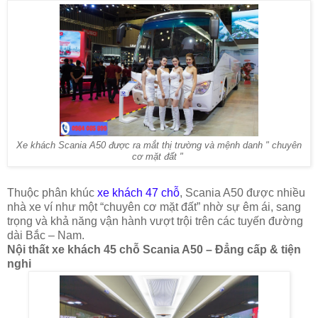
Xe khách Scania A50 được ra mắt thị trường và mệnh danh " chuyên
cơ mặt đất "
Thuộc phân khúc
xe khách 47 chỗ
, Scania A50 được nhiều
nhà xe ví như một “chuyên cơ mặt đất” nhờ sự êm ái, sang
trọng và khả năng vận hành vượt trội trên các tuyến đường
dài Bắc – Nam.
Nội thất xe khách 45 chỗ Scania A50 – Đẳng cấp & tiện
nghi