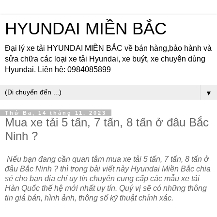
HYUNDAI MIỀN BẮC
Đại lý xe tải HYUNDAI MIỀN BẮC về bán hàng,bảo hành và
sửa chữa các loại xe tải Hyundai, xe buýt, xe chuyên dùng
Hyundai. Liên hệ: 0984085899
▼
Thứ Ba, 14 tháng 11, 2023
Mua xe tải 5 tấn, 7 tấn, 8 tấn ở đâu Bắc
Ninh ?
Nếu bạn đang cần quan tâm mua xe tải 5 tấn, 7 tấn, 8 tấn ở
đâu Bắc Ninh ? thì trong bài viết này Hyundai Miền Bắc chia
sẻ cho bạn địa chỉ uy tín chuyên cung cấp các mẫu xe tải
Hàn Quốc thế hệ mới nhất uy tín. Quý vị sẽ có những thông
tin giá bán, hình ảnh, thông số kỹ thuật chính xác.