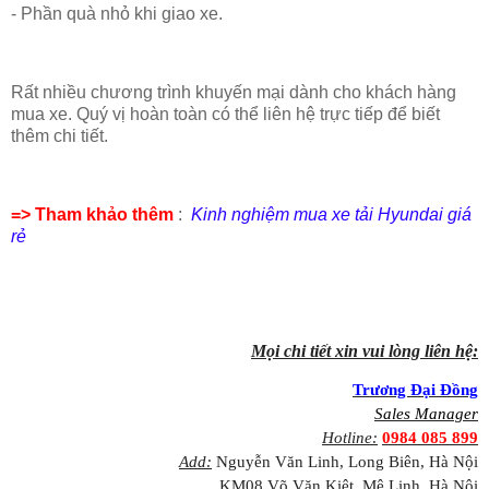
- Phần quà nhỏ khi giao xe.
Rất nhiều chương trình khuyến mại dành cho khách hàng
mua xe. Quý vị hoàn toàn có thể liên hệ trực tiếp để biết
thêm chi tiết.
=> Tham khảo thêm
:
Kinh nghiệm mua xe tải Hyundai giá
rẻ
Mọi chi tiết xin vui lòng liên hệ:
Trương Đại Đồng
Sales Manager
Hotline:
0984 085 899
Add:
Nguyễn Văn Linh, Long Biên, Hà Nội
KM08 Võ Văn Kiệt, Mê Linh, Hà Nội