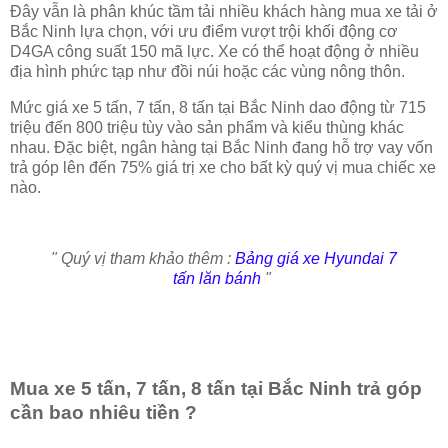
Đây vẫn là phân khúc tầm tải nhiều khách hàng mua xe tải ở
Bắc Ninh lựa chọn, với ưu điểm vượt trội khối động cơ
D4GA công suất 150 mã lực. Xe có thể hoạt động ở nhiều
địa hình phức tạp như đồi núi hoặc các vùng nông thôn.
Mức giá xe 5 tấn, 7 tấn, 8 tấn tại Bắc Ninh dao động từ 715
triệu đến 800 triệu tùy vào sản phẩm và kiểu thùng khác
nhau. Đặc biệt, ngân hàng tại Bắc Ninh đang hỗ trợ vay vốn
trả góp lên đến 75% giá trị xe cho bất kỳ quý vị mua chiếc xe
nào.
" Quý vị tham khảo thêm :
Bảng giá xe Hyundai 7
tấn lăn bánh
"
Mua xe 5 tấn, 7 tấn, 8 tấn tại Bắc Ninh trả góp
cần bao nhiêu tiền ?