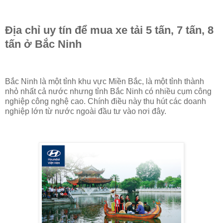
Địa chỉ uy tín để mua xe tải 5 tấn, 7 tấn, 8
tấn ở Bắc Ninh
Bắc Ninh là một tỉnh khu vực Miền Bắc, là một tỉnh thành
nhỏ nhất cả nước nhưng tỉnh Bắc Ninh có nhiều cụm công
nghiệp công nghệ cao. Chính điều này thu hút các doanh
nghiệp lớn từ nước ngoài đầu tư vào nơi đây.