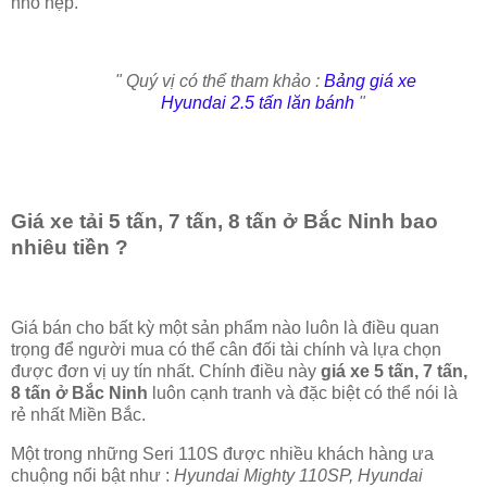
nhỏ hẹp.
" Quý vị có thể tham khảo :
Bảng giá xe
Hyundai 2.5 tấn lăn bánh
"
Giá xe tải 5 tấn, 7 tấn, 8 tấn ở Bắc Ninh bao
nhiêu tiền ?
Giá bán cho bất kỳ một sản phẩm nào luôn là điều quan
trọng để người mua có thể cân đối tài chính và lựa chọn
được đơn vị uy tín nhất. Chính điều này
giá xe 5 tấn, 7 tấn,
8 tấn ở Bắc Ninh
luôn cạnh tranh và đặc biệt có thể nói là
rẻ nhất Miền Bắc.
Một trong những Seri 110S được nhiều khách hàng ưa
chuộng nổi bật như :
Hyundai Mighty 110SP, Hyundai