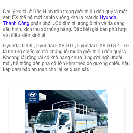
Đại lý xe tải ở Bắc Ninh trân trọng giới thiệu đến quý vị một
seri EX thế hệ mới cabin vuông khá lạ mắt do
Hyundai
Thành Công
phân phối . Có tầm tải trọng 8 tấn và đa dạng
cấu hình, kích thước thùng hàng. Đặc biệt giá bán phù hợp
với điều kiện kinh tế.
Hyundai EX8L, Hyundai EX8 GTL, Hyundai EX8 GTS2... sẽ
là những chiếc xe mà chúng tôi muốn giới thiệu đến quý vị.
Khoang lái rộng rãi có khả năng chứa 3 người ngồi thoải
mái, hệ thống đèn pha cỡ lớn kèm theo đó gương chiếu hậu
kép đảm bảo an toàn cho lái xe quan sát.