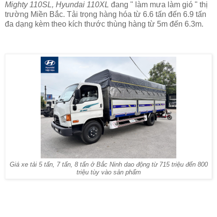
Mighty 110SL, Hyundai 110XL
đang " làm mưa làm gió " thị
trường Miền Bắc. Tải trọng hàng hóa từ 6.6 tấn đến 6.9 tấn
đa dạng kèm theo kích thước thùng hàng từ 5m đến 6.3m.
Giá xe tải 5 tấn, 7 tấn, 8 tấn ở Bắc Ninh dao động từ 715 triệu đến 800
triệu tùy vào sản phẩm