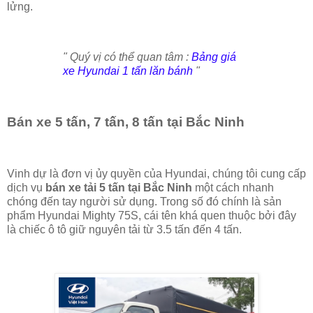
lửng.
" Quý vị có thể quan tâm :
Bảng giá
xe Hyundai 1 tấn lăn bánh
"
Bán xe 5 tấn, 7 tấn, 8 tấn tại Bắc Ninh
Vinh dự là đơn vị ủy quyền của Hyundai, chúng tôi cung cấp
dịch vụ
bán xe tải 5 tấn tại Bắc Ninh
một cách nhanh
chóng đến tay người sử dụng. Trong số đó chính là sản
phẩm Hyundai Mighty 75S, cái tên khá quen thuộc bởi đây
là chiếc ô tô giữ nguyên tải từ 3.5 tấn đến 4 tấn.