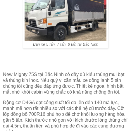
Bán xe 5 tấn, 7 tấn, 8 tấn tại Bắc Ninh
New Mighty 75S tại Bắc Ninh có đầy đủ kiểu thùng mui bạt
và thùng kín inox. Nếu quý vị cần mẫu xe đông lạnh 5 tấn
chúng tôi cũng đều đáp ứng được. Thiết kế ngoại hình bắt
mắt nhờ khối cabin vững chắc có khả năng chống ồn tốt.
Động cơ D4GA đạt công suất tối đa lên đến 140 mã lực,
mạnh mẽ hơn rất nhiều so với các thế hệ cũ trước đây. Cỡ
lốp đồng bộ 700R16 phù hợp để chở khối lượng hàng hóa
gần 5 tấn. Kích thước nhỏ gọn với kích thước lòng thùng chỉ
dài 4.5m, thuận tiện và phù hợp để đi vào các cung đường