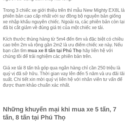
Trong 3 chiếc xe giới thiệu trên thì mẫu New Mighty EX8L là
phiên bản cao cấp nhất với sự đồng bộ nguyên bản giống
xe nhập khẩu nguyên chiếc. Ngoài ra, các phiên bản còn lại
đã bị cắt giảm về đúng giá trị của một chiếc xe tải.
Kích thước thùng hàng từ 5m4 đến 6m và đặc biệt có chiều
cao trên 2m và rộng gần 2m2 là ưu điểm chiếc xe này. Nếu
bạn cần tìm
mua xe 8 tấn tại Phú Thọ
hãy liên hệ với
chúng tôi để trải nghiệm các phiên bản trên.
Giá xe tải 8 tấn trả góp qua ngân hàng chỉ cần 250 triệu là
quý vị đã sở hữu. Thời gian vay lên đến 5 năm và ưu đãi lãi
suất. Chi tiết xin mời quý vị liên hệ với nhân viên tư vấn để
được tham khảo chuẩn xác nhất.
Những khuyến mại khi mua xe 5 tấn, 7
tấn, 8 tấn tại Phú Thọ