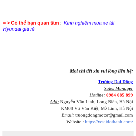
= > Có thể bạn quan tâm
:
Kinh nghiệm mua xe tải
Hyundai giá rẻ
Mọi chi tiết xin vui lòng liên hệ:
Trương Đại Đồng
Sales Manager
Hotline:
0984 085 899
Add:
Nguyễn Văn Linh, Long Biên, Hà Nội
KM08 Võ Văn Kiệt, Mê Linh, Hà Nội
Email:
truongdongmotor@gmail.com
Website :
https://xetaidothanh.com/