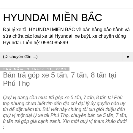
HYUNDAI MIỀN BẮC
Đại lý xe tải HYUNDAI MIỀN BẮC về bán hàng,bảo hành và
sửa chữa các loại xe tải Hyundai, xe buýt, xe chuyên dùng
Hyundai. Liên hệ: 0984085899
▼
Thứ Năm, 9 tháng 11, 2023
Bán trả góp xe 5 tấn, 7 tấn, 8 tấn tại
Phú Thọ
Quý vị đang cần mua trả góp xe 5 tấn, 7 tấn, 8 tấn tại Phú
thọ nhưng chưa biết tìm đến địa chỉ đại lý ủy quyền nào uy
tín để đặt niềm tin. Bài viết này chúng tôi xin giới thiệu đến
quý vị một đại lý xe tải Phú Thọ, chuyên bán xe 5 tấn, 7 tấn,
8 tấn trả góp giá cạnh tranh. Xin mời quý vị tham khảo dưới
: