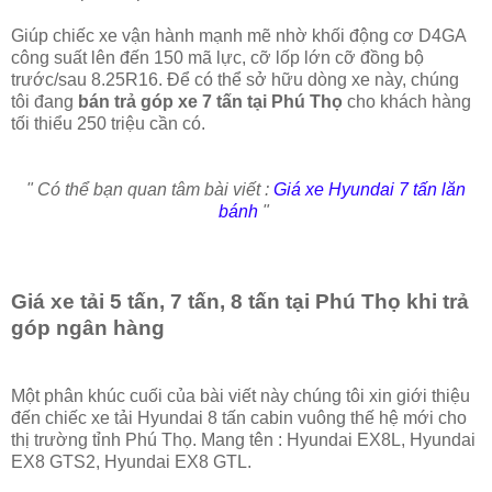
Giúp chiếc xe vận hành mạnh mẽ nhờ khối động cơ D4GA
công suất lên đến 150 mã lực, cỡ lốp lớn cỡ đồng bộ
trước/sau 8.25R16. Để có thể sở hữu dòng xe này, chúng
tôi đang
bán trả góp xe 7 tấn tại Phú Thọ
cho khách hàng
tối thiểu 250 triệu cần có.
" Có thể bạn quan tâm bài viết :
Giá xe Hyundai 7 tấn lăn
bánh
"
Giá xe tải 5 tấn, 7 tấn, 8 tấn tại Phú Thọ khi trả
góp ngân hàng
Một phân khúc cuối của bài viết này chúng tôi xin giới thiệu
đến chiếc xe tải Hyundai 8 tấn cabin vuông thế hệ mới cho
thị trường tỉnh Phú Thọ. Mang tên : Hyundai EX8L, Hyundai
EX8 GTS2, Hyundai EX8 GTL.