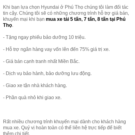
Khi bạn lựa chọn Hyundai ở Phú Thọ chúng tôi làm đối tác
tin cậy. Chúng tôi sẽ có những chương trình hỗ trợ giá bán,
khuyến mại khi bạn
mua xe tải 5 tấn, 7 tấn, 8 tấn tại Phú
Thọ
.
- Tặng ngay phiếu bảo dưỡng 10 triệu.
- Hỗ trợ ngân hàng vay vốn lên đến 75% giá trị xe.
- Giá bán cạnh tranh nhất Miền Bắc.
- Dịch vụ bảo hành, bảo dưỡng lưu động.
- Giao xe tận nhà khách hàng.
- Phần quà nhỏ khi giao xe.
Rất nhiều chương trình khuyến mại dành cho khách hàng
mua xe. Quý vị hoàn toàn có thể liên hệ trực tiếp để biết
thêm chi tiết.