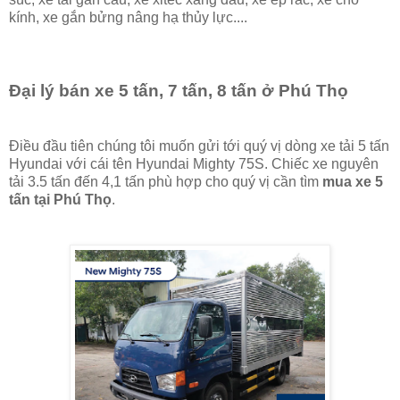
kính, xe gắn bửng nâng hạ thủy lực....
Đại lý bán xe 5 tấn, 7 tấn, 8 tấn ở Phú Thọ
Điều đầu tiên chúng tôi muốn gửi tới quý vị dòng xe tải 5 tấn
Hyundai với cái tên Hyundai Mighty 75S. Chiếc xe nguyên
tải 3.5 tấn đến 4,1 tấn phù hợp cho quý vị cần tìm
mua xe 5
tấn tại Phú Thọ
.