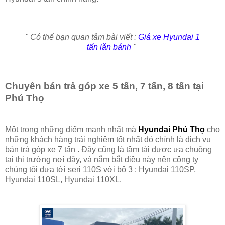
" Có thể bạn quan tâm bài viết :
Giá xe Hyundai 1
tấn lăn bánh
"
Chuyên bán trả góp xe 5 tấn, 7 tấn, 8 tấn tại
Phú Thọ
Một trong những điểm mạnh nhất mà
Hyundai Phú Thọ
cho
những khách hàng trải nghiệm tốt nhất đó chính là dịch vụ
bán trả góp xe 7 tấn . Đây cũng là tầm tải được ưa chuộng
tại thị trường nơi đây, và nắm bắt điều này nên công ty
chúng tôi đưa tới seri 110S với bộ 3 : Hyundai 110SP,
Hyundai 110SL, Hyundai 110XL.