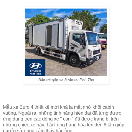
Bán trả góp xe 8 tấn tại Phú Thọ
Mẫu xe Euro 4 thiết kế mới khá lạ mắt nhờ khối cabin
vuông. Ngoài ra, những tính năng hiện đại đã từng được
ứng dụng trên các dòng xe " con " đã được trang bị trên
những chiếc xe này. Tải trong hàng hóa lên đến 8 tấn giúp
người sử dụng cảm thấy hài lòng.