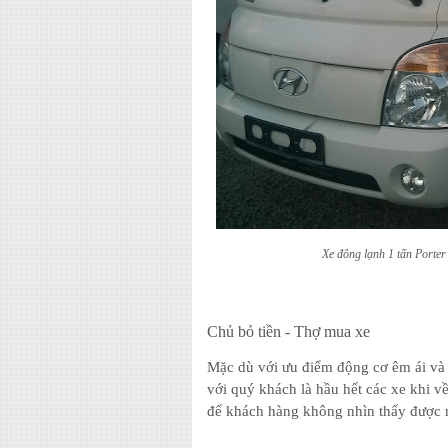
Xe đông lạnh 1 tấn Porter 
Chủ bỏ tiền - Thợ mua xe
Mặc dù với ưu điểm động cơ êm ái và t
với quý khách là hầu hết các xe khi về
để khách hàng không nhìn thấy được n