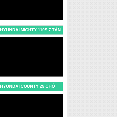
HYUNDAI MIGHTY 110S 7 TẤN
HYUNDAI COUNTY 29 CHỖ