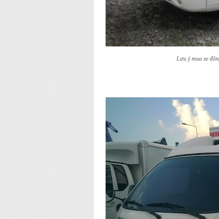
Lưu ý mua xe đông