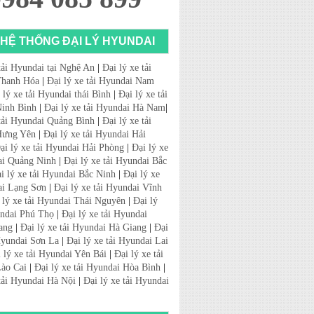
HỆ THỐNG ĐẠI LÝ HYUNDAI
tải Hyundai tại Nghệ An
|
Đại lý xe tải
Thanh Hóa
|
Đại lý xe tải Hyundai Nam
 lý xe tải Hyundai thái Bình
|
Đại lý xe tải
inh Bình
|
Đại lý xe tải Hyundai Hà Nam
|
 tải Hyundai Quảng Bình
|
Đại lý xe tải
Hưng Yên
|
Đại lý xe tải Hyundai Hải
ại lý xe tải Hyundai Hải Phòng
|
Đại lý xe
ai Quảng Ninh
|
Đại lý xe tải Hyundai Bắc
i lý xe tải Hyundai Bắc Ninh
|
Đại lý xe
ai Lạng Sơn
|
Đại lý xe tải Hyundai Vĩnh
 lý xe tải Hyundai Thái Nguyên
|
Đại lý
undai Phú Thọ
|
Đại lý xe tải Hyundai
ang
|
Đại lý xe tải Hyundai Hà Giang
|
Đại
 Hyundai Sơn La
|
Đại lý xe tải Hyundai Lai
 lý xe tải Hyundai Yên Bái
|
Đại lý xe tải
ào Cai
|
Đại lý xe tải Hyundai Hòa Bình
|
 tải Hyundai Hà Nội
|
Đại lý xe tải Hyundai