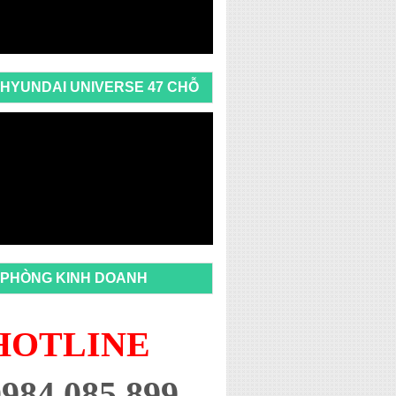
HYUNDAI UNIVERSE 47 CHỖ
PHÒNG KINH DOANH
HOTLINE
0984 085 899