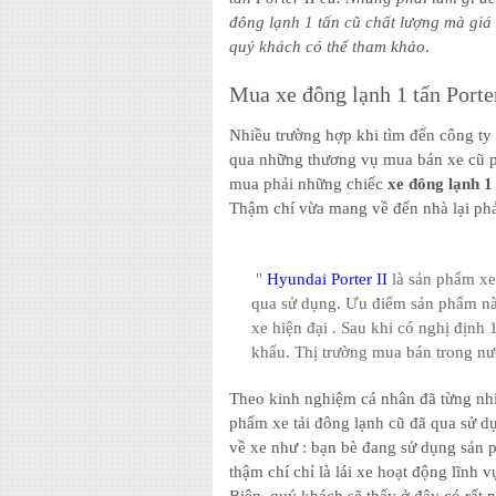
đông lạnh 1 tấn cũ chất lượng mà giá 
quý khách có thể tham khảo
.
Mua xe đông lạnh 1 tấn Porter
Nhiều trường hợp khi tìm đến công ty 
qua những thương vụ mua bán xe cũ p
mua phải những chiếc
xe đông lạnh 1
Thậm chí vừa mang về đến nhà lại phả
"
Hyundai Porter II
là sản phẩm xe
qua sử dụng. Ưu điểm sản phẩm này
xe hiện đại . Sau khi có nghị định
khẩu. Thị trường mua bán trong nư
Theo kinh nghiệm cá nhân đã từng nhi
phẩm xe tải đông lạnh cũ đã qua sử d
về xe như : bạn bè đang sử dụng sản
thậm chí chỉ là lái xe hoạt động lĩnh v