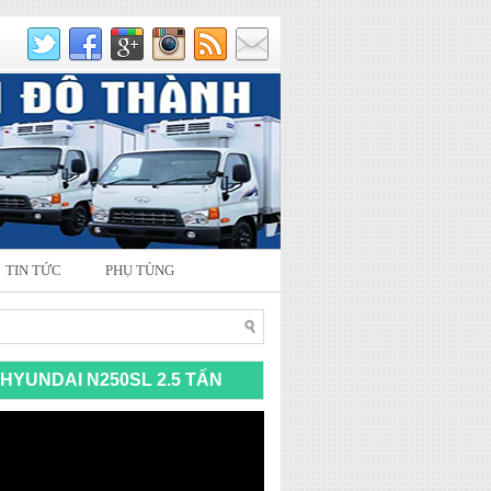
TIN TỨC
PHỤ TÙNG
HYUNDAI N250SL 2.5 TẤN