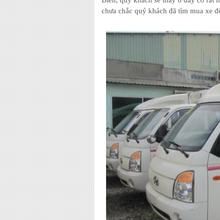
Biên, quý khách sẽ thấy ở đây có rất n
chưa chắc quý khách đã tìm mua xe đôn