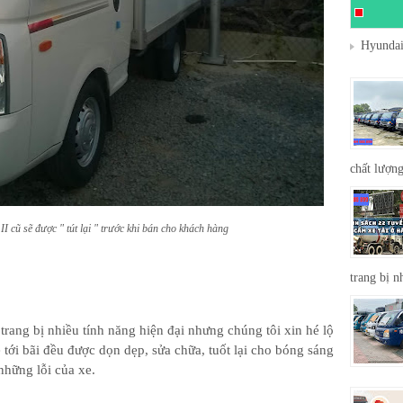
Hyundai
chất lượng
II cũ sẽ được " tút lại " trước khi bán cho khách hàng
trang bị n
rang bị nhiều tính năng hiện đại nhưng chúng tôi xin hé lộ
 tới bãi đều được dọn dẹp, sửa chữa, tuốt lại cho bóng sáng
hững lỗi của xe.