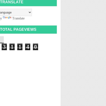
TRANSLATE
by
Translate
TOTAL PAGEVIEWS
3
1
1
4
0