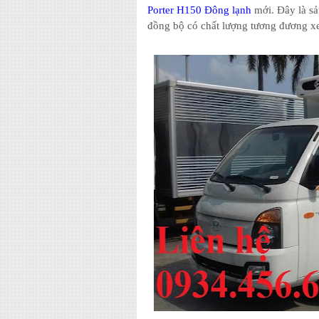
Porter H150 Đông lạnh
mới. Đây là sả
đồng bộ có chất lượng tương đương x