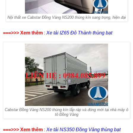
Nội thất xe Cabstar Đồng Vàng NS200 thùng kín sang trọng, hiện đại
===>>> Xem thêm
:
Xe tải IZ65 Đô Thành thùng bạt
Cabstar Đồng Vàng NS200 thùng kín lắp ráp và đóng mới tại nhà máy ô
tô Đồng Vàng
===>>> Xem thêm
:
Xe tải NS350 Đồng Vàng thùng bạt