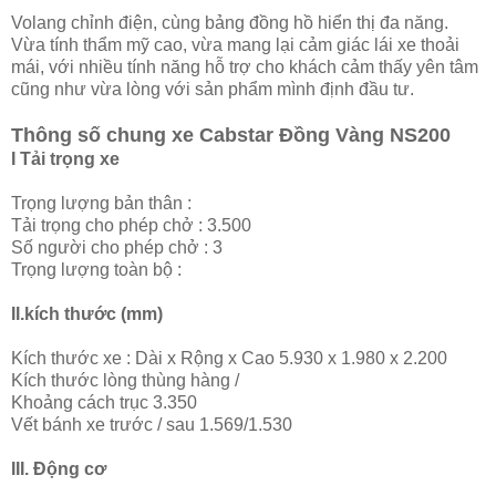
Volang chỉnh điện, cùng bảng đồng hồ hiển thị đa năng.
Vừa tính thẩm mỹ cao, vừa mang lại cảm giác lái xe thoải
mái, với nhiều tính năng hỗ trợ cho khách cảm thấy yên tâm
cũng như vừa lòng với sản phẩm mình định đầu tư.
Thông số chung xe Cabstar Đồng Vàng NS200
I Tải trọng xe
Trọng lượng bản thân :
Tải trọng cho phép chở : 3.500
Số người cho phép chở : 3
Trọng lượng toàn bộ :
II.kích thước (mm)
Kích thước xe : Dài x Rộng x Cao 5.930 x 1.980 x 2.200
Kích thước lòng thùng hàng /
Khoảng cách trục 3.350
Vết bánh xe trước / sau 1.569/1.530
III. Động cơ