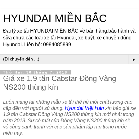
HYUNDAI MIỀN BẮC
Đại lý xe tải HYUNDAI MIỀN BẮC về bán hàng,bảo hành và
sửa chữa các loại xe tải Hyundai, xe buýt, xe chuyên dùng
Hyundai. Liên hệ: 0984085899
▼
Thứ Hai, 30 tháng 7, 2018
Giá xe 1.9 tấn Cabstar Đồng Vàng
NS200 thùng kín
Luôn mang lại những mẫu xe tải thế hệ mới chất lượng cao
cấp đến với người sử dụng.
Hyundai Việt Hàn
xin báo giá xe
1.9 tấn Cabstar Đồng Vàng NS200 thùng kín mới nhất trong
năm 2018. Sự có mặt của Đồng Vàng NS200 thùng kín sẽ
vô cùng cạnh tranh với các sản phẩm lắp ráp trong nước
hiện nay.