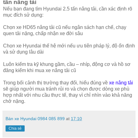
tấn nâng tải
Nếu bạn đang tìm Hyundai 2.5 tấn nâng tải, cần xác định rõ
mục đích sử dụng:
Chọn xe HD65 nâng tải cũ nếu ngân sách hạn chế, chạy
quen tải nặng, chấp nhận xe đời sâu
Chọn xe Hyundai thế hệ mới nếu ưu tiên pháp lý, độ ổn định
và sử dụng lâu dài
Luôn kiểm tra kỹ khung gầm, cầu – nhíp, động cơ và hồ sơ
đăng kiểm khi mua xe nâng tải cũ
Trong bối cảnh thị trường thay đổi, hiểu đúng về
xe nâng tải
sẽ giúp người mua tránh rủi ro và chọn được dòng xe phù
hợp nhất với nhu cầu thực tế, thay vì chỉ nhìn vào khả năng
chở nặng.
Bán xe Hyundai 0984 085 899
at
17:10
Chia sẻ