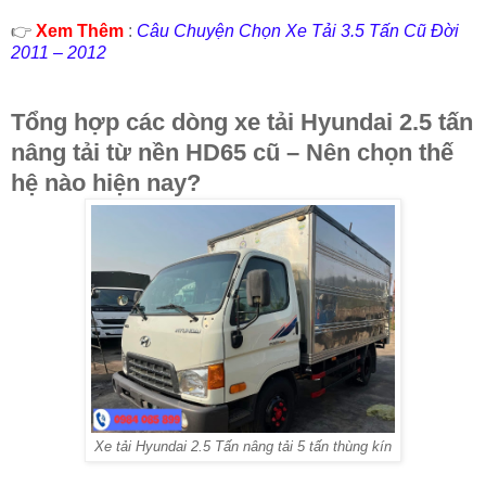
👉
Xem Thêm
:
Câu Chuyện Chọn Xe Tải 3.5 Tấn Cũ Đời
2011 – 2012
Tổng hợp các dòng xe tải Hyundai 2.5 tấn
nâng tải từ nền HD65 cũ – Nên chọn thế
hệ nào hiện nay?
Xe tải Hyundai 2.5 Tấn nâng tải 5 tấn thùng kín