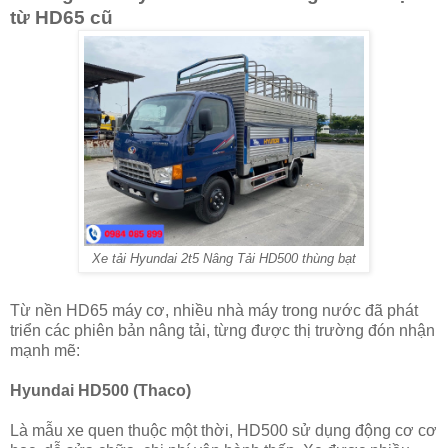
từ HD65 cũ
Xe tải Hyundai 2t5 Nâng Tải HD500 thùng bạt
Từ nền HD65 máy cơ, nhiều nhà máy trong nước đã phát
triển các phiên bản nâng tải, từng được thị trường đón nhận
mạnh mẽ:
Hyundai HD500 (Thaco)
Là mẫu xe quen thuộc một thời, HD500 sử dụng động cơ cơ