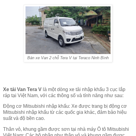
Bán xe Van 2 chỗ Tera V tại Teraco Ninh Bình
Xe tải Van Tera V
là một dòng xe tải nhập khẩu 3 cục lắp
ráp tại Việt Nam, với các thông số và tính năng như sau:
Động cơ Mitsubishi nhập khẩu: Xe được trang bị động cơ
Mitsubishi nhập khẩu từ các quốc gia khác, đảm bảo hiệu
suất và độ bền cao.
Thân vỏ, khung gầm được sơn tại nhà máy Ô tô Mitsubishi
Việt Nam: Các bộ phận như thân vỏ và khung gầm được