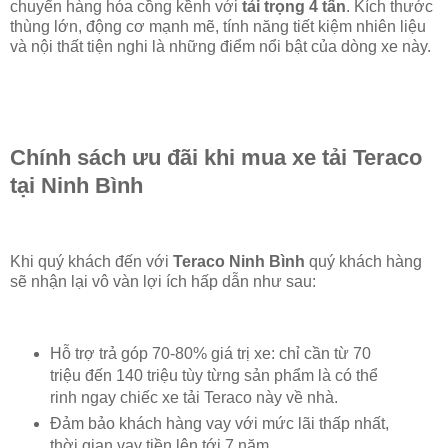
chuyển hàng hóa cồng kềnh với
tải trọng 4 tấn
. Kích thước
thùng lớn, động cơ mạnh mẽ, tính năng tiết kiệm nhiên liệu
và nội thất tiện nghi là những điểm nổi bật của dòng xe này.
Chính sách ưu đãi khi mua xe tải Teraco
tại Ninh Bình
Khi quý khách đến với
Teraco Ninh Bình
quý khách hàng
sẽ nhận lại vô vàn lợi ích hấp dẫn như sau:
Hỗ trợ trả góp 70-80% giá trị xe: chỉ cần từ 70
triệu đến 140 triệu tùy từng sản phẩm là có thể
rinh ngay chiếc xe tải Teraco này về nhà.
Đảm bảo khách hàng vay với mức lãi thấp nhất,
thời gian vay tiền lên tới 7 năm