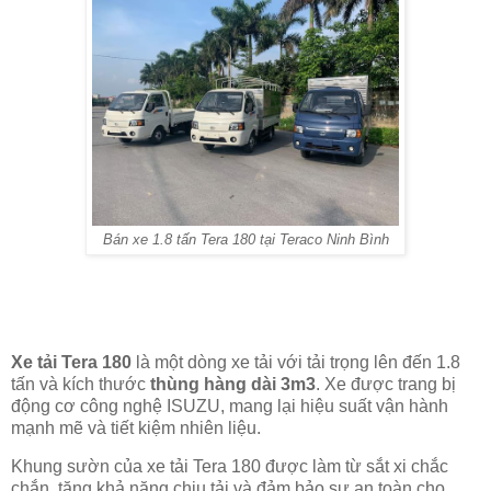
Bán xe 1.8 tấn Tera 180 tại Teraco Ninh Bình
Xe tải Tera 180
là một dòng xe tải với tải trọng lên đến 1.8
tấn và kích thước
thùng hàng dài 3m3
. Xe được trang bị
động cơ công nghệ ISUZU, mang lại hiệu suất vận hành
mạnh mẽ và tiết kiệm nhiên liệu.
Khung sườn của xe tải Tera 180 được làm từ sắt xi chắc
chắn, tăng khả năng chịu tải và đảm bảo sự an toàn cho