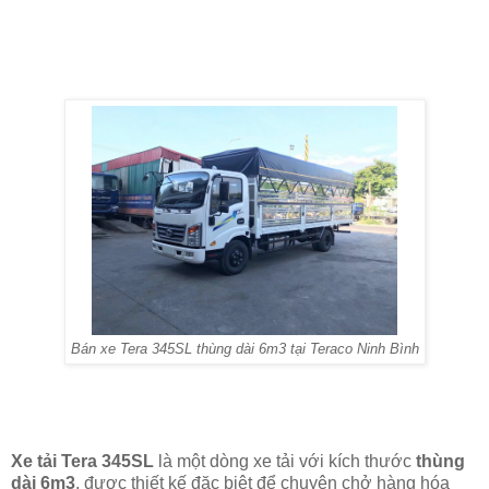
Bán xe Tera 345SL thùng dài 6m3 tại Teraco Ninh Bình
Xe tải Tera 345SL
là một dòng xe tải với kích thước
thùng
dài 6m3
, được thiết kế đặc biệt để chuyên chở hàng hóa