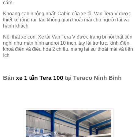
cấm.
Khoang cabin rộng nhất: Cabin của xe tải Van Tera V được
thiết kế rộng rãi, tạo không gian thoải mái cho người lái và
hành khách.
Nội thất xe con: Xe tải Van Tera V được trang bị nội thất tiện
nghi như màn hình androi 10 inch, tay lái trợ lực, kính điện,
khoá điện và điều hòa 2 chiều, mang lại sự thoải mái và tiện
ích
Bán
xe 1 tấn Tera 100
tại Teraco Ninh Bình