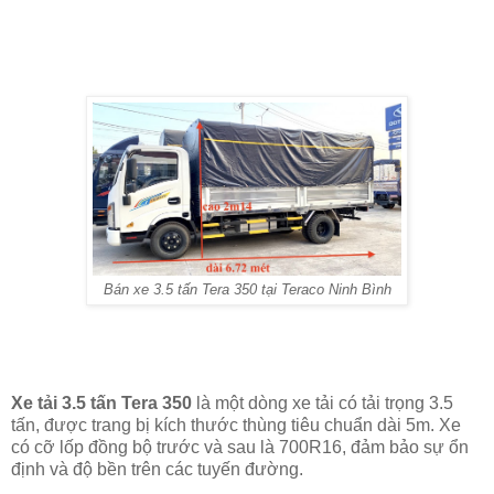
Bán xe 3.5 tấn Tera 350 tại Teraco Ninh Bình
Xe tải 3.5 tấn Tera 350
là một dòng xe tải có tải trọng 3.5
tấn, được trang bị kích thước thùng tiêu chuẩn dài 5m. Xe
có cỡ lốp đồng bộ trước và sau là 700R16, đảm bảo sự ổn
định và độ bền trên các tuyến đường.