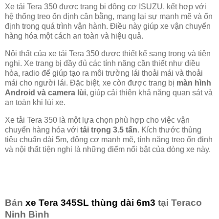
Xe tải Tera 350 được trang bị động cơ ISUZU, kết hợp với
hệ thống treo ổn định cân bằng, mang lại sự mạnh mẽ và ổn
định trong quá trình vận hành. Điều này giúp xe vận chuyển
hàng hóa một cách an toàn và hiệu quả.
Nội thất của xe tải Tera 350 được thiết kế sang trọng và tiện
nghi. Xe trang bị đầy đủ các tính năng cần thiết như điều
hòa, radio để giúp tạo ra môi trường lái thoải mái và thoải
mái cho người lái. Đặc biệt, xe còn được trang bị
màn hình
Android và camera lùi
, giúp cải thiện khả năng quan sát và
an toàn khi lùi xe.
Xe tải Tera 350 là một lựa chọn phù hợp cho việc vận
chuyển hàng hóa với
tải trọng 3.5 tấn
. Kích thước thùng
tiêu chuẩn dài 5m, động cơ mạnh mẽ, tính năng treo ổn định
và nội thất tiện nghi là những điểm nổi bật của dòng xe này.
Bán
xe Tera 345SL thùng dài 6m3
tại Teraco
Ninh Bình