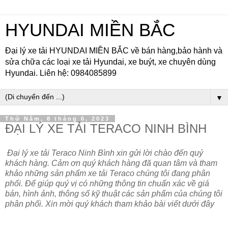
HYUNDAI MIỀN BẮC
Đại lý xe tải HYUNDAI MIỀN BẮC về bán hàng,bảo hành và
sửa chữa các loại xe tải Hyundai, xe buýt, xe chuyên dùng
Hyundai. Liên hệ: 0984085899
▼
Thứ Năm, 8 tháng 6, 2023
ĐẠI LÝ XE TẢI TERACO NINH BÌNH
Đại lý xe tải Teraco Ninh Bình xin gửi lời chào đến quý
khách hàng. Cảm ơn quý khách hàng đã quan tâm và tham
khảo những sản phẩm xe tải Teraco chúng tôi đang phân
phối. Để giúp quý vị có những thông tin chuẩn xác về giá
bán, hình ảnh, thông số kỹ thuật các sản phẩm của chúng tôi
phân phối. Xin mời quý khách tham khảo bài viết dưới đây