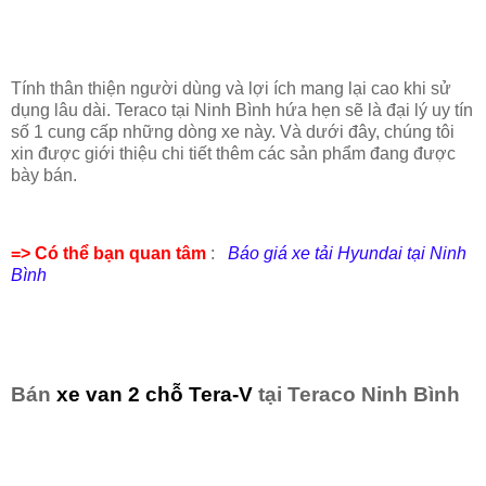
Tính thân thiện người dùng và lợi ích mang lại cao khi sử
dụng lâu dài. Teraco tại Ninh Bình hứa hẹn sẽ là đại lý uy tín
số 1 cung cấp những dòng xe này. Và dưới đây, chúng tôi
xin được giới thiệu chi tiết thêm các sản phẩm đang được
bày bán.
=> Có thể bạn quan tâm
:
Báo giá xe tải Hyundai tại Ninh
Bình
Bán
xe van 2 chỗ Tera-V
tại Teraco Ninh Bình