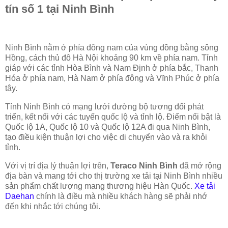
tín số 1 tại Ninh Bình
Ninh Bình nằm ở phía đông nam của vùng đồng bằng sông
Hồng, cách thủ đô Hà Nội khoảng 90 km về phía nam. Tỉnh
giáp với các tỉnh Hòa Bình và Nam Định ở phía bắc, Thanh
Hóa ở phía nam, Hà Nam ở phía đông và Vĩnh Phúc ở phía
tây.
Tỉnh Ninh Bình có mạng lưới đường bộ tương đối phát
triển, kết nối với các tuyến quốc lộ và tỉnh lộ. Điểm nổi bật là
Quốc lộ 1A, Quốc lộ 10 và Quốc lộ 12A đi qua Ninh Bình,
tạo điều kiện thuận lợi cho việc di chuyển vào và ra khỏi
tỉnh.
Với vị trí địa lý thuận lợi trên,
Teraco Ninh Bình
đã mở rộng
địa bàn và mang tới cho thị trường xe tải tại Ninh Bình nhiều
sản phẩm chất lượng mang thương hiệu Hàn Quốc.
Xe tải
Daehan
chính là điều mà nhiều khách hàng sẽ phải nhớ
đến khi nhắc tới chúng tôi.