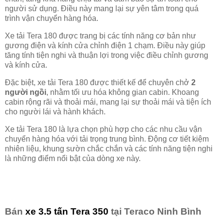
người sử dụng. Điều này mang lại sự yên tâm trong quá
trình vận chuyển hàng hóa.
Xe tải Tera 180 được trang bị các tính năng cơ bản như
gương điện và kính cửa chỉnh điện 1 chạm. Điều này giúp
tăng tính tiện nghi và thuận lợi trong việc điều chỉnh gương
và kính cửa.
Đặc biệt, xe tải Tera 180 được thiết kế để chuyên chở
2
người ngồi
, nhằm tối ưu hóa không gian cabin. Khoang
cabin rộng rãi và thoải mái, mang lại sự thoải mái và tiện ích
cho người lái và hành khách.
Xe tải Tera 180 là lựa chọn phù hợp cho các nhu cầu vận
chuyển hàng hóa với tải trọng trung bình. Động cơ tiết kiệm
nhiên liệu, khung sườn chắc chắn và các tính năng tiện nghi
là những điểm nổi bật của dòng xe này.
Bán
xe 3.5 tấn Tera 350
tại Teraco Ninh Bình