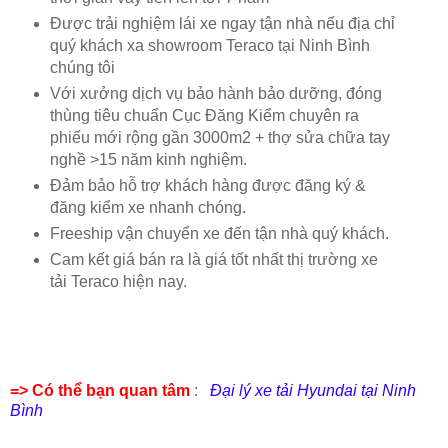
Được trải nghiệm lái xe ngay tận nhà nếu địa chỉ
quý khách xa showroom Teraco tại Ninh Bình
chúng tôi
Với xưởng dịch vụ bảo hành bảo dưỡng, đóng
thùng tiêu chuẩn Cục Đăng Kiểm chuyên ra
phiếu mới rộng gần 3000m2 + thợ sửa chữa tay
nghề >15 năm kinh nghiệm.
Đảm bảo hỗ trợ khách hàng được đăng ký &
đăng kiểm xe nhanh chóng.
Freeship vận chuyển xe đến tận nhà quý khách.
Cam kết giá bán ra là giá tốt nhất thị trường xe
tải Teraco hiện nay.
=> Có thể bạn quan tâm
:
Đại lý xe tải Hyundai tại Ninh
Bình