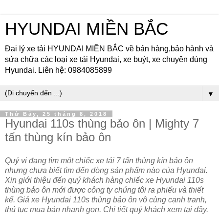
HYUNDAI MIỀN BẮC
Đại lý xe tải HYUNDAI MIỀN BẮC về bán hàng,bảo hành và
sửa chữa các loại xe tải Hyundai, xe buýt, xe chuyên dùng
Hyundai. Liên hệ: 0984085899
▼
Thứ Bảy, 25 tháng 8, 2018
Hyundai 110s thùng bảo ôn | Mighty 7
tấn thùng kín bảo ôn
Quý vị đang tìm một chiếc xe tải 7 tấn thùng kín bảo ôn
nhưng chưa biết tìm đến dòng sản phẩm nào của Hyundai.
Xin giới thiệu đến quý khách hàng chiếc xe Hyundai 110s
thùng bảo ôn mới được công ty chúng tôi ra phiếu và thiết
kế. Giá xe Hyundai 110s thùng bảo ôn vô cùng cạnh tranh,
thủ tục mua bán nhanh gọn. Chi tiết quý khách xem tại đây.