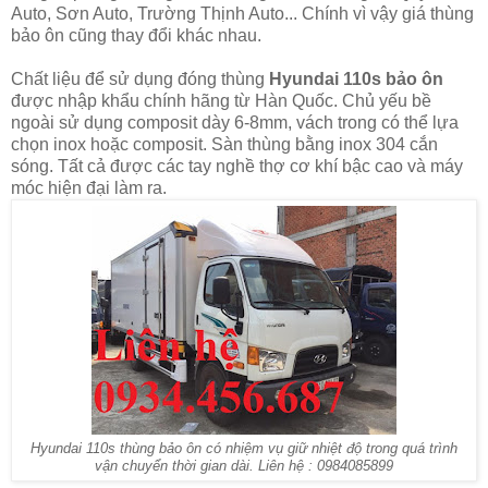
Auto, Sơn Auto, Trường Thịnh Auto... Chính vì vậy giá thùng
bảo ôn cũng thay đổi khác nhau.
Chất liệu để sử dụng đóng thùng
Hyundai 110s bảo ôn
được nhập khẩu chính hãng từ Hàn Quốc. Chủ yếu bề
ngoài sử dụng composit dày 6-8mm, vách trong có thể lựa
chọn inox hoặc composit. Sàn thùng bằng inox 304 cắn
sóng. Tất cả được các tay nghề thợ cơ khí bậc cao và máy
móc hiện đại làm ra.
Hyundai 110s thùng bảo ôn có nhiệm vụ giữ nhiệt độ trong quá trình
vận chuyển thời gian dài. Liên hệ : 0984085899