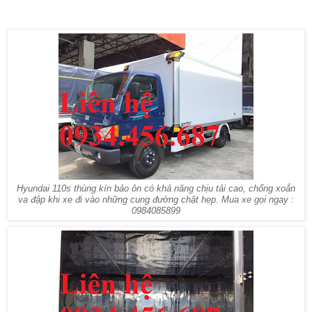
Hyundai 110s thùng kín bảo ôn có khả năng chịu tải cao, chống xoắn
va đập khi xe đi vào những cung đường chật hẹp. Mua xe gọi ngay :
0984085899