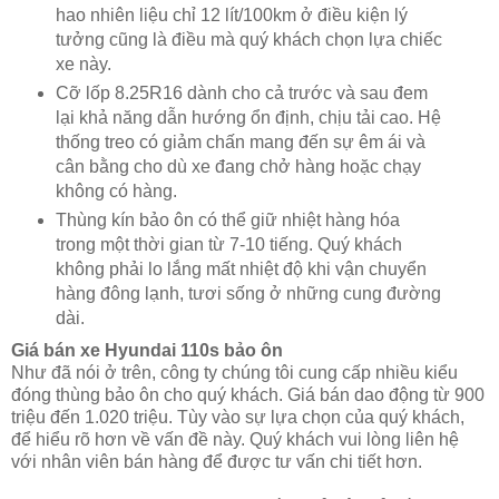
hao nhiên liệu chỉ 12 lít/100km ở điều kiện lý
tưởng cũng là điều mà quý khách chọn lựa chiếc
xe này.
Cỡ lốp 8.25R16 dành cho cả trước và sau đem
lại khả năng dẫn hướng ổn định, chịu tải cao. Hệ
thống treo có giảm chấn mang đến sự êm ái và
cân bằng cho dù xe đang chở hàng hoặc chạy
không có hàng.
Thùng kín bảo ôn có thể giữ nhiệt hàng hóa
trong một thời gian từ 7-10 tiếng. Quý khách
không phải lo lắng mất nhiệt độ khi vận chuyển
hàng đông lạnh, tươi sống ở những cung đường
dài.
Giá bán xe Hyundai 110s bảo ôn
Như đã nói ở trên, công ty chúng tôi cung cấp nhiều kiểu
đóng thùng bảo ôn cho quý khách. Giá bán dao động từ 900
triệu đến 1.020 triệu. Tùy vào sự lựa chọn của quý khách,
để hiểu rõ hơn về vấn đề này. Quý khách vui lòng liên hệ
với nhân viên bán hàng để được tư vấn chi tiết hơn.