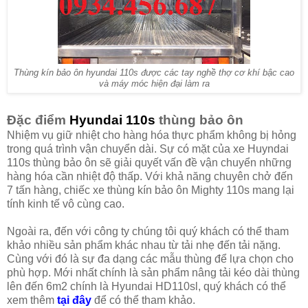
Thùng kín bảo ôn hyundai 110s được các tay nghề thợ cơ khí bậc cao
và máy móc hiện đại làm ra
Đặc điểm
Hyundai 110s
thùng bảo ôn
Nhiệm vụ giữ nhiệt cho hàng hóa thực phẩm không bị hỏng
trong quá trình vận chuyển dài. Sự có mặt của xe Huyndai
110s thùng bảo ôn sẽ giải quyết vấn đề vận chuyển những
hàng hóa cần nhiệt độ thấp. Với khả năng chuyên chở đến
7 tấn hàng, chiếc xe thùng kín bảo ôn Mighty 110s mang lại
tính kinh tế vô cùng cao.
Ngoài ra, đến với công ty chúng tôi quý khách có thể tham
khảo nhiều sản phẩm khác nhau từ tải nhẹ đến tải nặng.
Cùng với đó là sự đa dạng các mẫu thùng để lựa chọn cho
phù hợp. Mới nhất chính là sản phẩm nâng tải kéo dài thùng
lên đến 6m2 chính là Hyundai HD110sl, quý khách có thể
xem thêm
tại đây
để có thể tham khảo.