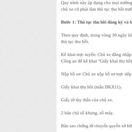
Quy trình này áp dụng cho mọi trườn
chủ xe cũ phải làm thủ tục thu hồi trư
Bước 1: Thủ tục thu hồi đăng ký và b
Theo quy định, trong vòng 30 ngày kể
thủ tục thu hồi.
Kê khai trực tuyến: Chủ xe đăng nhậ
Công an để kê khai "Giấy khai thu hồ
Nộp hồ sơ: Chủ xe nộp hồ sơ trực tiếp
Giấy khai thu hồi (mẫu ĐKX11).
Giấy tờ tùy thân của chủ xe.
2 bản chà số khung, số máy.
Bản sao chứng từ chuyển quyền sở h