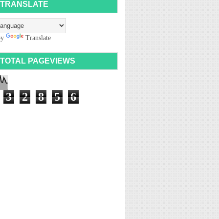
TRANSLATE
by
Translate
TOTAL PAGEVIEWS
3
2
8
5
6