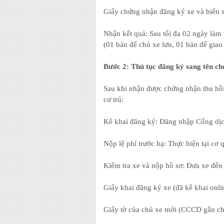
Giấy chứng nhận đăng ký xe và biển s
Nhận kết quả: Sau tối đa 02 ngày làm
(01 bản để chủ xe lưu, 01 bản để giao
Bước 2: Thủ tục đăng ký sang tên ch
Sau khi nhận được chứng nhận thu hồi
cư trú:
Kê khai đăng ký: Đăng nhập Cổng dị
Nộp lệ phí trước bạ: Thực hiện tại cơ
Kiểm tra xe và nộp hồ sơ: Đưa xe đến
Giấy khai đăng ký xe (đã kê khai onli
Giấy tờ của chủ xe mới (CCCD gắn c