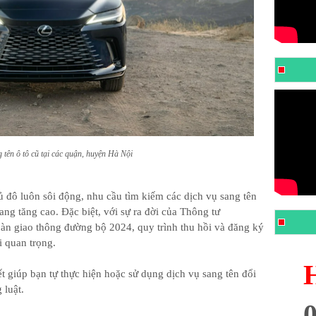
 tên ô tô cũ tại các quận, huyện Hà Nội
hủ đô luôn sôi động, nhu cầu tìm kiếm các dịch vụ sang tên
ang tăng cao. Đặc biệt, với sự ra đời của Thông tư
oàn giao thông đường bộ 2024, quy trình thu hồi và đăng ký
i quan trọng.
iết giúp bạn tự thực hiện hoặc sử dụng dịch vụ sang tên đổi
 luật.