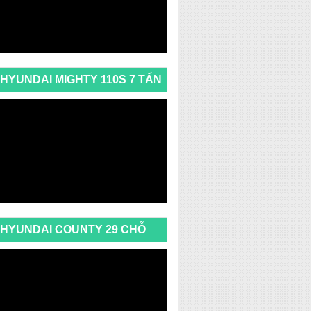
HYUNDAI MIGHTY 110S 7 TẤN
HYUNDAI COUNTY 29 CHỖ