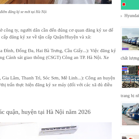
điểm đăng ký xe mới tại Hà Nội
Hyundai
sở công ty, người dân cần đến đúng cơ quan đăng ký xe để
n cấp đăng ký xe về tận cấp Quận/Huyện và xã:
a Đình, Đống Đa, Hai Bà Trưng, Cầu Giấy...): Việc đăng ký
hòng Cảnh sát giao thông (CSGT) Công an TP. Hà Nội. Xe
chất lượng
 Gia Lâm, Thanh Trì, Sóc Sơn, Mê Linh...): Công an huyện
/thị trấn thực hiện đăng ký xe máy (đối với các xã đủ điều
trang bị n
 các quận, huyện tại Hà Nội năm 2026