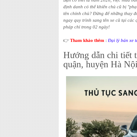
Bạn có biết từ năm 2026, việc mua bán
định danh có thể khiến chủ cũ bị "ph
tên chính chủ? Đừng để những thay đ
ngay quy trình sang tên xe cũ tại các
pháp chỉ trong 02 ngày!
👉
Tham khảo thêm
:
Đại lý bán xe 
Hướng dẫn chi tiết t
quận, huyện Hà Nội