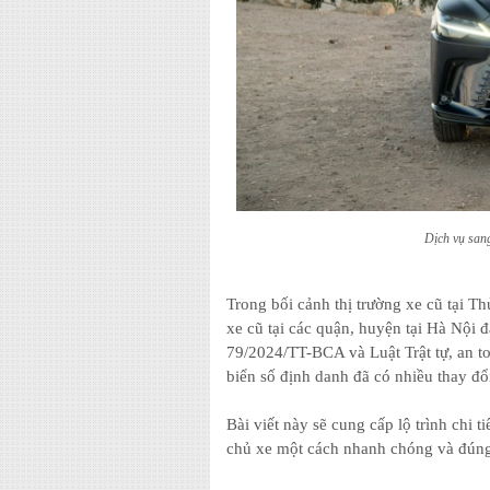
Dịch vụ sang
Trong bối cảnh thị trường xe cũ tại T
xe cũ tại các quận, huyện tại Hà Nội đ
79/2024/TT-BCA và Luật Trật tự, an t
biển số định danh đã có nhiều thay đổ
Bài viết này sẽ cung cấp lộ trình chi t
chủ xe một cách nhanh chóng và đúng