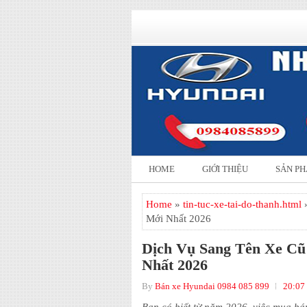
HOME
GIỚI THIỆU
SẢN P
Home
»
tin-tuc-xe-tai-do-thanh.html
»
Mới Nhất 2026
Dịch Vụ Sang Tên Xe Cũ
Nhất 2026
By
Bán xe Hyundai 0984 085 899
20:07