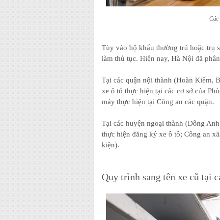
Các 
Tùy vào hộ khẩu thường trú hoặc trụ 
làm thủ tục. Hiện nay, Hà Nội đã phâ
Tại các quận nội thành (Hoàn Kiếm, B
xe ô tô thực hiện tại các cơ sở của P
máy thực hiện tại Công an các quận.
Tại các huyện ngoại thành (Đông Anh,
thực hiện đăng ký xe ô tô; Công an xã
kiện).
Quy trình sang tên xe cũ tại