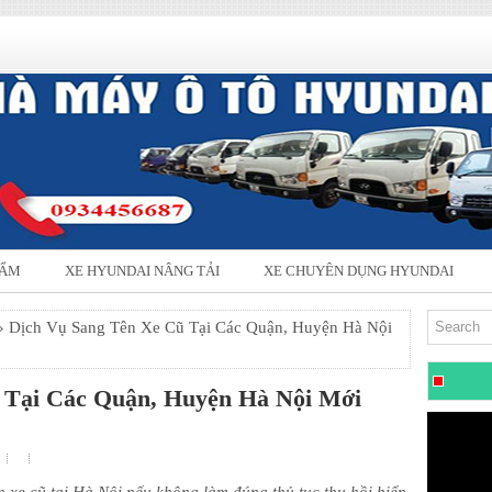
HẨM
XE HYUNDAI NÂNG TẢI
XE CHUYÊN DỤNG HYUNDAI
 Dịch Vụ Sang Tên Xe Cũ Tại Các Quận, Huyện Hà Nội
 Tại Các Quận, Huyện Hà Nội Mới