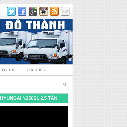
TIN TỨC
PHỤ TÙNG
HYUNDAI N250SL 2.5 TẤN