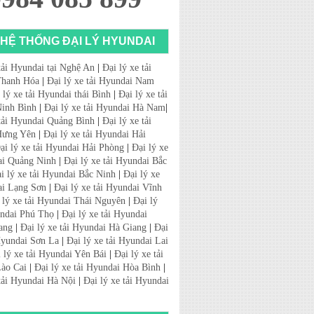
HỆ THỐNG ĐẠI LÝ HYUNDAI
tải Hyundai tại Nghệ An
|
Đại lý xe tải
Thanh Hóa
|
Đại lý xe tải Hyundai Nam
 lý xe tải Hyundai thái Bình
|
Đại lý xe tải
inh Bình
|
Đại lý xe tải Hyundai Hà Nam
|
 tải Hyundai Quảng Bình
|
Đại lý xe tải
Hưng Yên
|
Đại lý xe tải Hyundai Hải
ại lý xe tải Hyundai Hải Phòng
|
Đại lý xe
ai Quảng Ninh
|
Đại lý xe tải Hyundai Bắc
i lý xe tải Hyundai Bắc Ninh
|
Đại lý xe
ai Lạng Sơn
|
Đại lý xe tải Hyundai Vĩnh
 lý xe tải Hyundai Thái Nguyên
|
Đại lý
undai Phú Thọ
|
Đại lý xe tải Hyundai
ang
|
Đại lý xe tải Hyundai Hà Giang
|
Đại
 Hyundai Sơn La
|
Đại lý xe tải Hyundai Lai
 lý xe tải Hyundai Yên Bái
|
Đại lý xe tải
ào Cai
|
Đại lý xe tải Hyundai Hòa Bình
|
 tải Hyundai Hà Nội
|
Đại lý xe tải Hyundai