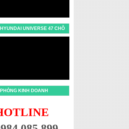
HYUNDAI UNIVERSE 47 CHỖ
PHÒNG KINH DOANH
HOTLINE
0984 085 899