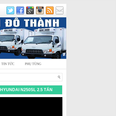
TIN TỨC
PHỤ TÙNG
HYUNDAI N250SL 2.5 TẤN