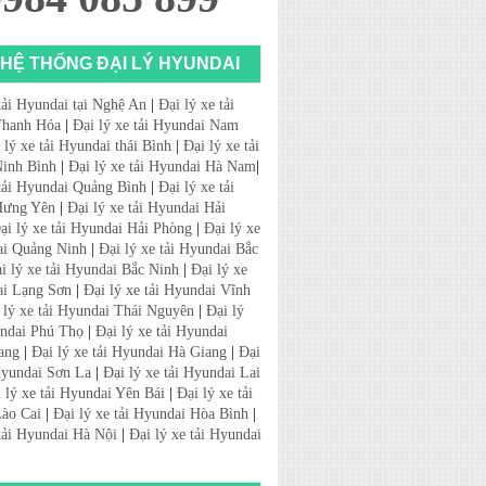
HỆ THỐNG ĐẠI LÝ HYUNDAI
tải Hyundai tại Nghệ An
|
Đại lý xe tải
Thanh Hóa
|
Đại lý xe tải Hyundai Nam
 lý xe tải Hyundai thái Bình
|
Đại lý xe tải
inh Bình
|
Đại lý xe tải Hyundai Hà Nam
|
 tải Hyundai Quảng Bình
|
Đại lý xe tải
Hưng Yên
|
Đại lý xe tải Hyundai Hải
ại lý xe tải Hyundai Hải Phòng
|
Đại lý xe
ai Quảng Ninh
|
Đại lý xe tải Hyundai Bắc
i lý xe tải Hyundai Bắc Ninh
|
Đại lý xe
ai Lạng Sơn
|
Đại lý xe tải Hyundai Vĩnh
 lý xe tải Hyundai Thái Nguyên
|
Đại lý
undai Phú Thọ
|
Đại lý xe tải Hyundai
ang
|
Đại lý xe tải Hyundai Hà Giang
|
Đại
 Hyundai Sơn La
|
Đại lý xe tải Hyundai Lai
 lý xe tải Hyundai Yên Bái
|
Đại lý xe tải
ào Cai
|
Đại lý xe tải Hyundai Hòa Bình
|
 tải Hyundai Hà Nội
|
Đại lý xe tải Hyundai