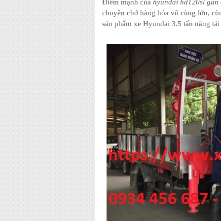
Điểm mạnh của
hyundai hd120sl gan 
chuyên chở hàng hóa vô cùng lớn, cùn
sản phẩm xe Hyundai 3.5 tấn nâng tải