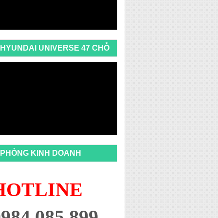
HYUNDAI UNIVERSE 47 CHỖ
PHÒNG KINH DOANH
HOTLINE
0984 085 899