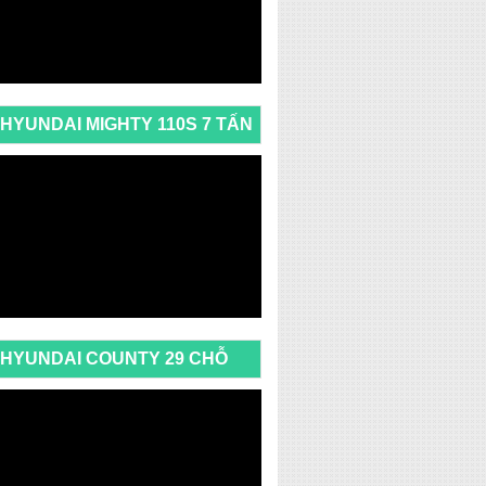
HYUNDAI MIGHTY 110S 7 TẤN
HYUNDAI COUNTY 29 CHỖ