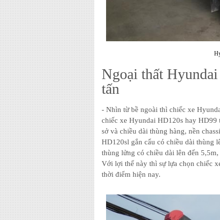
Hy
Ngoại thất Hyundai
tấn
- Nhìn từ bề ngoài thì chiếc xe Hyun
chiếc xe Hyundai HD120s hay HD99 trư
sở và chiều dài thùng hàng, nền chass
HD120sl gắn cẩu có chiều dài thùng 
thùng lửng có chiều dài lên đến 5,5m,
Với lợi thế này thì sự lựa chọn chiếc
thời điểm hiện nay.