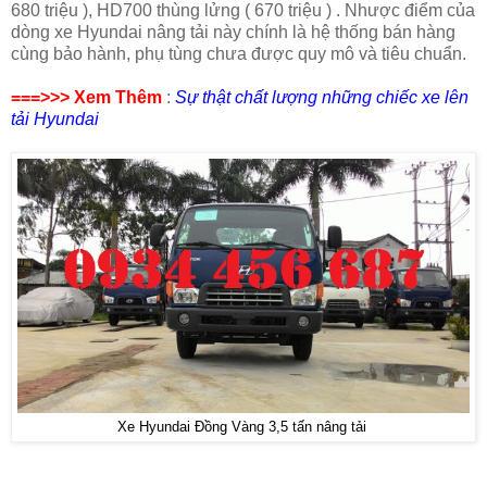
680 triệu ), HD700 thùng lửng ( 670 triệu ) . Nhược điểm của
dòng xe Hyundai nâng tải này chính là hệ thống bán hàng
cùng bảo hành, phụ tùng chưa được quy mô và tiêu chuẩn.
===>>> Xem Thêm
:
Sự thật chất lượng những chiếc xe lên
tải Hyundai
Xe Hyundai Đồng Vàng 3,5 tấn nâng tải