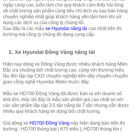
ngày càng cao, luôn làm cho quý khách cảm thấy hài lòng
về chất lượng sản phẩm cùng tiêu chí dịch vụ sau bán hàng
chuyên nghiệp nhất giúp khách hàng yên tâm hơn khi sử
dụng các dịch vụ của công ty chúng tôi.
Sau đây là các mẫu
xe Hyundai nâng tải
cao nhất trên thị
trường mà công ty chúng tôi đang cung cấp.
Xe Hyundai Đồng Vàng nâng tải
Hiện nay dòng xe Đồng Vàng được nhiều khách hàng Miền
Bắc ưa chuộng bởi chất lượng cao, cùng với thương hiệu
lâu đời lắp ráp CKD chuyên nghiệp trên dây chuyền chuyển
giao công nghệ Hyundai Motor trước đây.
Mẫu xe HD700 Đồng Vàng đã được bán ra với doanh số
khá lớn, mặc dù đây là mẫu sản phẩm giá cao nhất so với
các sản phẩm lắp ráp 3,5 tấn nâng tải 7 tấn nhưng vẫn được
nhiều quý khách hàng tin dùng bởi chất lượng.
Giá dòng xe
HD700 Đồng Vàng
này hiện đang bán trên thị
trường : HD700 thùng bạt ( 675 triệu ), HD700 thùng kín (