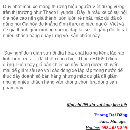
Duy nhất mẫu xe mang thương hiệu người Việt đứng vững
trên thị trường như Thaco Hyundai. Đây là mẫu xe có sự nội
địa hóa cao nên giá thành luôn luôn rẻ nhất, mặc dù đã cố
gắng nội địa hóa để khẳng định thương hiệu người Việt và
để giá thành giảm xuống nhưng đáp lại sự cố gắng đó thì rất
nhiều khách hàng quay lưng với sản phẩm này.
Suy nghĩ đơn giản sự nội địa hóa, chất lượng kém, lắp ráp
linh kiện rời rạc...đã khiến cho chiếc Thaco HD650 điêu
đứng. Hiện nay giá bán chiếc xe này đang được khuyến
mại để giảm sâu so với các dòng xe lắp ráp trong nước để
thúc đầy doanh số bán hàng nhưng mặc dù giá đã giảm
nhưng nhiều khách hàng vẫn không chọn lựa dòng sản
phẩm này.
Mọi chi tiết xin vui lòng liên hệ:
Trương Đại Đồng
Sales Manager
Hotline:
0984 085 899