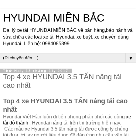
HYUNDAI MIỀN BẮC
Đại lý xe tải HYUNDAI MIỀN BẮC về bán hàng,bảo hành và
sửa chữa các loại xe tải Hyundai, xe buýt, xe chuyên dùng
Hyundai. Liên hệ: 0984085899
▼
Thứ Hai, 13 tháng 11, 2017
Top 4 xe HYUNDAI 3.5 TẤN nâng tải
cao nhất
Top 4 xe HYUNDAI 3.5 TẤN nâng tải cao
nhất
Hyundai Việt Hàn luôn đi tiên phong phân phối các dòng
xe
tải đô thành
, Hyundai nâng tải trên thị trường hiện nay.
Các mẫu xe Hyundai 3,5 tấn nâng tải được công ty chúng
tôi đưa tới tay người tiêu dùng để đáp ứng nhu cầu vận tải