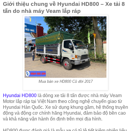
Giới thiệu chung về Hyundai HD800 – Xe tải 8
tấn do nhà máy Veam lắp ráp
Mua bán xe HD800 Cũ đời 2017
Hyundai HD800
là dòng xe tải 8 tấn được nhà máy Veam
Motor lắp ráp tại Việt Nam theo công nghệ chuyển giao từ
Hyundai Hàn Quốc. Xe sử dụng khung gầm, hệ thống truyền
động và động cơ chính hãng Hyundai, đảm bảo độ bền cao
và khả năng vận hành ổn định trên mọi địa hình.
HD800 được đánh giá là mẫu xe có tỷ lệ tiết kiệm nhiên liệu