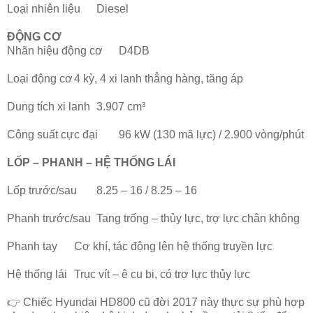
Loại nhiên liệu
Diesel
ĐỘNG CƠ
Nhãn hiệu động cơ
D4DB
Loại động cơ
4 kỳ, 4 xi lanh thẳng hàng, tăng áp
Dung tích xi lanh
3.907 cm³
Công suất cực đại
96 kW (130 mã lực) / 2.900 vòng/phút
LỐP – PHANH – HỆ THỐNG LÁI
Lốp trước/sau
8.25 – 16 / 8.25 – 16
Phanh trước/sau
Tang trống – thủy lực, trợ lực chân không
Phanh tay
Cơ khí, tác động lên hệ thống truyền lực
Hệ thống lái
Trục vít – ê cu bi, có trợ lực thủy lực
👉 Chiếc Hyundai HD800 cũ đời 2017 này thực sự phù hợp