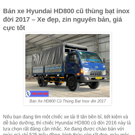
Bán xe Hyundai HD800 cũ thùng bạt inox
đời 2017 – Xe đẹp, zin nguyên bản, giá
cực tốt
Bán Xe HD800 Cũ Thùng Bạt Inox đời 2017
Nếu bạn đang tìm một chiếc xe tải 8 tấn bền bỉ, tiết kiệm và
dễ bảo dưỡng, thì chiếc Hyundai HD800 cũ đời 2016 này là
lựa chọn rất đáng cân nhắc. Xe đang được chào bán với
mức giá chỉ 525 triệu đồng, hình thức còn rất đẹp, máy móc