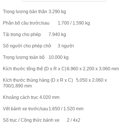
Trọng lượng bản thân
3.290 kg
Phân bố cầu trước/sau
1.700 / 1.590 kg
Tải trọng cho phép
7.940 kg
Số người cho phép chở
3 người
Trọng lượng toàn bộ
10.000 kg
Kích thước tổng thể (D x R x C)
6.960 x 2.200 x 3.060 mm
Kích thước thùng hàng (D x R x C)
5.050 x 2.060 x
700/1.890 mm
Khoảng cách trục
4.020 mm
Vết bánh xe trước/sau
1.650 / 1.520 mm
Số trục / Công thức bánh xe
2 / 4x2