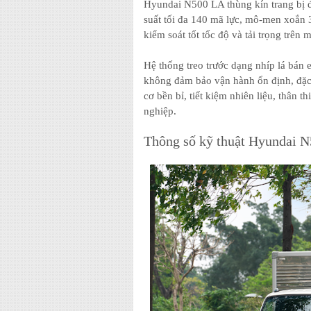
Hyundai N500 LA thùng kín trang bị đ
suất tối đa 140 mã lực, mô-men xoắn 
kiểm soát tốt tốc độ và tải trọng trên m
Hệ thống treo trước dạng nhíp lá bán e
không đảm bảo vận hành ổn định, đặc
cơ bền bỉ, tiết kiệm nhiên liệu, thân 
nghiệp.
Thông số kỹ thuật Hyundai N