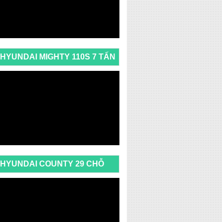
HYUNDAI MIGHTY 110S 7 TẤN
HYUNDAI COUNTY 29 CHỖ