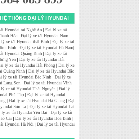
HỆ THỐNG ĐẠI LÝ HYUNDAI
tải Hyundai tại Nghệ An
|
Đại lý xe tải
Thanh Hóa
|
Đại lý xe tải Hyundai Nam
 lý xe tải Hyundai thái Bình
|
Đại lý xe tải
inh Bình
|
Đại lý xe tải Hyundai Hà Nam
|
 tải Hyundai Quảng Bình
|
Đại lý xe tải
Hưng Yên
|
Đại lý xe tải Hyundai Hải
ại lý xe tải Hyundai Hải Phòng
|
Đại lý xe
ai Quảng Ninh
|
Đại lý xe tải Hyundai Bắc
i lý xe tải Hyundai Bắc Ninh
|
Đại lý xe
ai Lạng Sơn
|
Đại lý xe tải Hyundai Vĩnh
 lý xe tải Hyundai Thái Nguyên
|
Đại lý
undai Phú Thọ
|
Đại lý xe tải Hyundai
ang
|
Đại lý xe tải Hyundai Hà Giang
|
Đại
 Hyundai Sơn La
|
Đại lý xe tải Hyundai Lai
 lý xe tải Hyundai Yên Bái
|
Đại lý xe tải
ào Cai
|
Đại lý xe tải Hyundai Hòa Bình
|
 tải Hyundai Hà Nội
|
Đại lý xe tải Hyundai