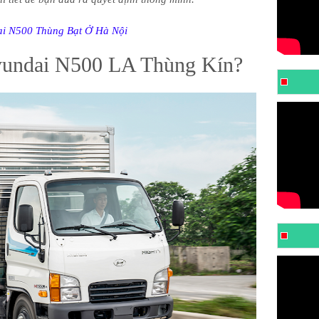
i N500 Thùng Bạt Ở Hà Nội
undai N500 LA Thùng Kín?