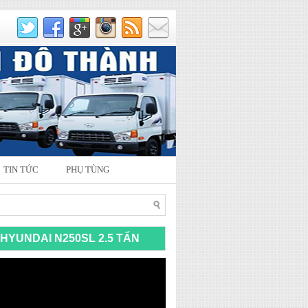
TIN TỨC
PHỤ TÙNG
HYUNDAI N250SL 2.5 TẤN