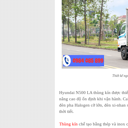
Thiết kế ng
Hyundai N500 LA thùng kín được thiết 
nâng cao độ ổn định khi vận hành. C
đèn pha Halogen cỡ lớn, đèn xi-nhan s
thời tiết.
Thùng kín
chế tạo bằng thép và inox c