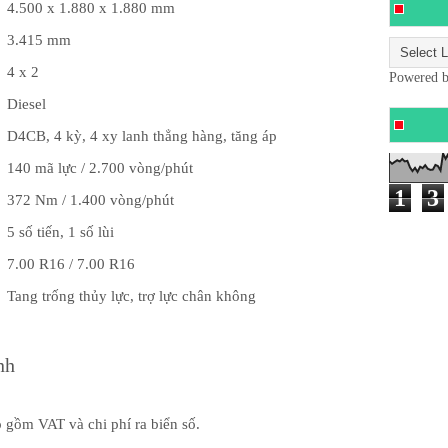
4.500 x 1.880 x 1.880 mm
3.415 mm
4 x 2
Powered 
Diesel
D4CB, 4 kỳ, 4 xy lanh thẳng hàng, tăng áp
140 mã lực / 2.700 vòng/phút
1
3
372 Nm / 1.400 vòng/phút
5 số tiến, 1 số lùi
7.00 R16 / 7.00 R16
Tang trống thủy lực, trợ lực chân không
nh
o gồm VAT và chi phí ra biển số.