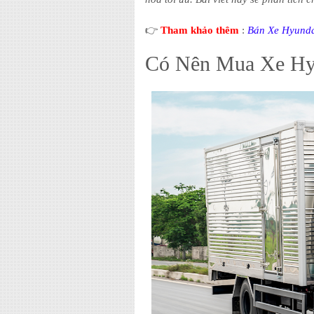
👉
Tham khảo thêm
:
Bán Xe Hyunda
Có Nên Mua Xe Hy