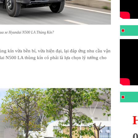
ua xe Hyundai N500 LA Thùng Kín?
ùng kín vừa bền bỉ, vừa hiện đại, lại đáp ứng nhu cầu vận
i N500 LA thùng kín có phải là lựa chọn lý tưởng cho