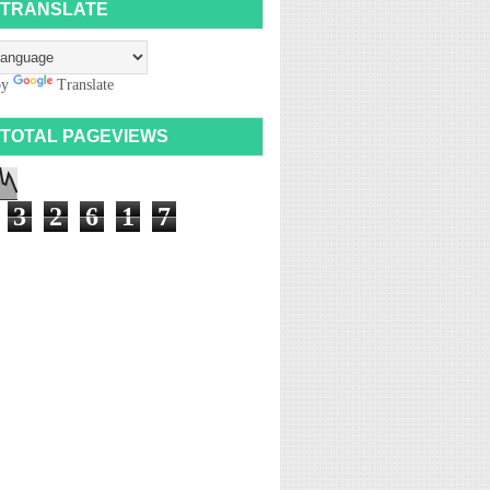
TRANSLATE
by
Translate
TOTAL PAGEVIEWS
3
2
6
1
7