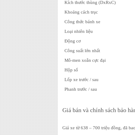
Kích thước thùng (DxRxC)
Khoảng cách trục
Công thức bánh xe
Loại nhiên liệu
Động cơ
Công suất lớn nhất
Mô-men xoắn cực đại
Hộp số
Lốp xe trước / sau
Phanh trước / sau
Giá bán và chính sách bảo hà
Giá xe từ 638 – 700 triệu đồng, đã ba