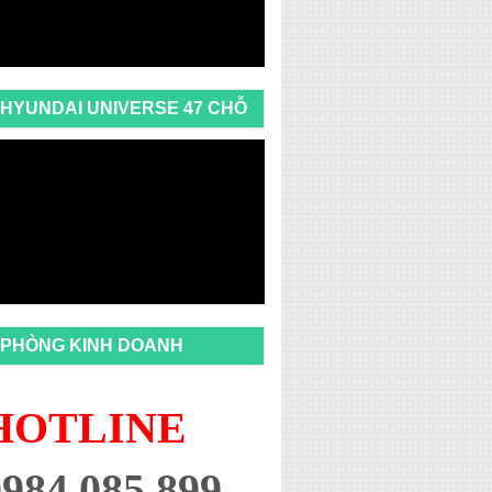
HYUNDAI UNIVERSE 47 CHỖ
PHÒNG KINH DOANH
HOTLINE
0984 085 899