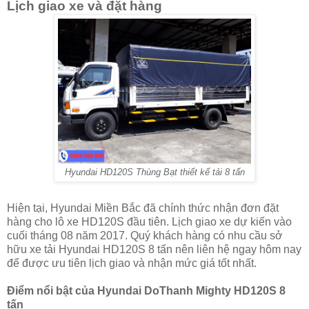
Lịch giao xe và đặt hàng
Hyundai HD120S Thùng Bạt thiết kế tải 8 tấn
Hiện tại, Hyundai Miền Bắc đã chính thức nhận đơn đặt
hàng cho lô xe HD120S đầu tiên. Lịch giao xe dự kiến vào
cuối tháng 08 năm 2017. Quý khách hàng có nhu cầu sở
hữu xe tải Hyundai HD120S 8 tấn nên liên hệ ngay hôm nay
để được ưu tiên lịch giao và nhận mức giá tốt nhất.
Điểm nổi bật của Hyundai DoThanh Mighty HD120S 8
tấn