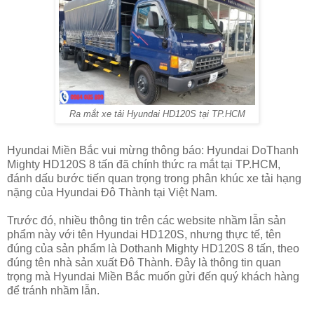
Ra mắt xe tải Hyundai HD120S tại TP.HCM
Hyundai Miền Bắc vui mừng thông báo: Hyundai DoThanh
Mighty HD120S 8 tấn đã chính thức ra mắt tại TP.HCM,
đánh dấu bước tiến quan trọng trong phân khúc xe tải hạng
nặng của Hyundai Đô Thành tại Việt Nam.
Trước đó, nhiều thông tin trên các website nhầm lẫn sản
phẩm này với tên Hyundai HD120S, nhưng thực tế, tên
đúng của sản phẩm là Dothanh Mighty HD120S 8 tấn, theo
đúng tên nhà sản xuất Đô Thành. Đây là thông tin quan
trọng mà Hyundai Miền Bắc muốn gửi đến quý khách hàng
để tránh nhầm lẫn.