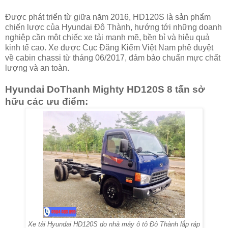
Được phát triển từ giữa năm 2016, HD120S là sản phẩm
chiến lược của Hyundai Đô Thành, hướng tới những doanh
nghiệp cần một chiếc xe tải mạnh mẽ, bền bỉ và hiệu quả
kinh tế cao. Xe được Cục Đăng Kiểm Việt Nam phê duyệt
về cabin chassi từ tháng 06/2017, đảm bảo chuẩn mực chất
lượng và an toàn.
Hyundai DoThanh Mighty HD120S 8 tấn sở
hữu các ưu điểm:
Xe tải Hyundai HD120S do nhà máy ô tô Đô Thành lắp ráp