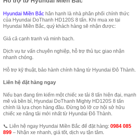
Hỗ trợ từ Hyundai Miền Bắc
Hyundai Miền Bắc
hân hạnh là nhà phân phối chính thức
của Hyundai DoThanh HD120S 8 tấn. Khi mua xe tại
Hyundai Miền Bắc, quý khách hàng sẽ nhận được:
Giá cả cạnh tranh và minh bạch.
Dịch vụ tư vấn chuyên nghiệp, hỗ trợ thủ tục giao nhận
nhanh chóng.
Hỗ trợ kỹ thuật, bảo hành chính hãng từ Hyundai Đô Thành.
Liên hệ đặt hàng ngay
Nếu bạn đang tìm kiếm một chiếc xe tải 8 tấn hiện đại, mạnh
mẽ và bền bỉ, Hyundai DoThanh Mighty HD120S 8 tấn
chính là lựa chọn hàng đầu. Đừng bỏ lỡ cơ hội sở hữu
chiếc xe nâng tải mới nhất từ Hyundai Đô Thành.
📞 Liên hệ ngay Hyundai Miền Bắc để đặt hàng:
0984 085
899
– Nhận xe nhanh, giá tốt, dịch vụ tận tâm.