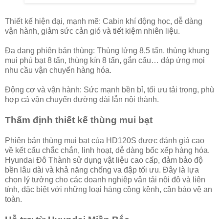
Thiết kế hiện đại, mạnh mẽ: Cabin khí động học, dễ dàng
vận hành, giảm sức cản gió và tiết kiệm nhiên liệu.
Đa dạng phiên bản thùng: Thùng lửng 8,5 tấn, thùng khung
mui phủ bạt 8 tấn, thùng kín 8 tấn, gắn cẩu… đáp ứng mọi
nhu cầu vận chuyển hàng hóa.
Động cơ và vận hành: Sức mạnh bền bỉ, tối ưu tải trọng, phù
hợp cả vận chuyển đường dài lẫn nội thành.
Thẩm định thiết kế thùng mui bạt
Phiên bản thùng mui bạt của HD120S được đánh giá cao
về kết cấu chắc chắn, linh hoạt, dễ dàng bốc xếp hàng hóa.
Hyundai Đô Thành sử dụng vật liệu cao cấp, đảm bảo độ
bền lâu dài và khả năng chống va đập tối ưu. Đây là lựa
chọn lý tưởng cho các doanh nghiệp vận tải nội đô và liên
tỉnh, đặc biệt với những loại hàng cồng kềnh, cần bảo vệ an
toàn.