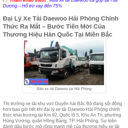
👉
Tham khảo thêm
:
Mua xe tải Daewoo trả góp tại Hải
Dương – Hỗ trợ vay đến 75%
Đại Lý Xe Tải Daewoo Hải Phòng Chính
Thức Ra Mắt – Bước Tiến Mới Của
Thương Hiệu Hàn Quốc Tại Miền Bắc
Bán xe tải Daewoo tại Hải Phòng
Thị trường xe tải khu vực Duyên hải Bắc Bộ đang sôi động
hơn bao giờ hết khi đại lý xe tải Daewoo Hải Phòng chính
thức khai trương tại Km 92, Quốc lộ 5, Khu An Trì, phường
Hùng Vương, quận Hồng Bàng, TP. Hải Phòng. Sự kiện
đánh dấu bước mở rộng mạnh mẽ của thương hiệu xe tải