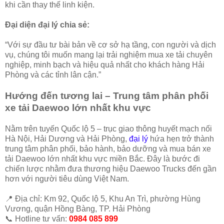
khi cần thay thế linh kiện.
Đại diện đại lý chia sẻ:
“Với sự đầu tư bài bản về cơ sở hạ tầng, con người và dịch
vụ, chúng tôi muốn mang lại trải nghiệm mua xe tải chuyên
nghiệp, minh bạch và hiệu quả nhất cho khách hàng Hải
Phòng và các tỉnh lân cận.”
Hướng đến tương lai – Trung tâm phân phối
xe tải Daewoo lớn nhất khu vực
Nằm trên tuyến Quốc lộ 5 – trục giao thông huyết mạch nối
Hà Nội, Hải Dương và Hải Phòng,
đại lý
hứa hẹn trở thành
trung tâm phân phối, bảo hành, bảo dưỡng và mua bán xe
tải Daewoo lớn nhất khu vực miền Bắc. Đây là bước đi
chiến lược nhằm đưa thương hiệu Daewoo Trucks đến gần
hơn với người tiêu dùng Việt Nam.
📍 Địa chỉ: Km 92, Quốc lộ 5, Khu An Trì, phường Hùng
Vương, quận Hồng Bàng, TP. Hải Phòng
📞 Hotline tư vấn:
0984 085 899