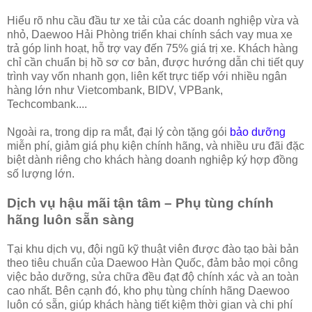
Hiểu rõ nhu cầu đầu tư xe tải của các doanh nghiệp vừa và
nhỏ, Daewoo Hải Phòng triển khai chính sách vay mua xe
trả góp linh hoạt, hỗ trợ vay đến 75% giá trị xe. Khách hàng
chỉ cần chuẩn bị hồ sơ cơ bản, được hướng dẫn chi tiết quy
trình vay vốn nhanh gọn, liên kết trực tiếp với nhiều ngân
hàng lớn như Vietcombank, BIDV, VPBank,
Techcombank....
Ngoài ra, trong dịp ra mắt, đại lý còn tặng gói
bảo dưỡng
miễn phí, giảm giá phụ kiện chính hãng, và nhiều ưu đãi đặc
biệt dành riêng cho khách hàng doanh nghiệp ký hợp đồng
số lượng lớn.
Dịch vụ hậu mãi tận tâm – Phụ tùng chính
hãng luôn sẵn sàng
Tại khu dịch vụ, đội ngũ kỹ thuật viên được đào tạo bài bản
theo tiêu chuẩn của Daewoo Hàn Quốc, đảm bảo mọi công
việc bảo dưỡng, sửa chữa đều đạt độ chính xác và an toàn
cao nhất. Bên cạnh đó, kho phụ tùng chính hãng Daewoo
luôn có sẵn, giúp khách hàng tiết kiệm thời gian và chi phí