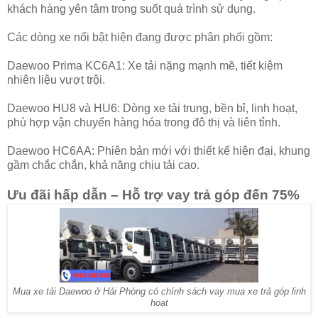
khách hàng yên tâm trong suốt quá trình sử dụng.
Các dòng xe nổi bật hiện đang được phân phối gồm:
Daewoo Prima KC6A1: Xe tải nặng mạnh mẽ, tiết kiệm
nhiên liệu vượt trội.
Daewoo HU8 và HU6: Dòng xe tải trung, bền bỉ, linh hoạt,
phù hợp vận chuyển hàng hóa trong đô thị và liên tỉnh.
Daewoo HC6AA: Phiên bản mới với thiết kế hiện đại, khung
gầm chắc chắn, khả năng chịu tải cao.
Ưu đãi hấp dẫn – Hỗ trợ vay trả góp đến 75%
Mua xe tải Daewoo ở Hải Phòng có chính sách vay mua xe trả góp linh
hoạt