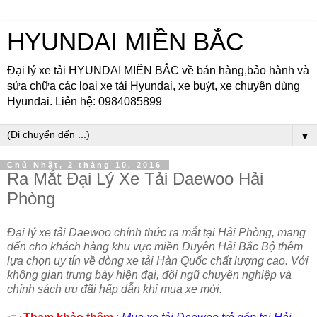
HYUNDAI MIỀN BẮC
Đại lý xe tải HYUNDAI MIỀN BẮC về bán hàng,bảo hành và
sửa chữa các loại xe tải Hyundai, xe buýt, xe chuyên dùng
Hyundai. Liên hệ: 0984085899
▼
Chủ Nhật, 2 tháng 10, 2016
Ra Mắt Đại Lý Xe Tải Daewoo Hải
Phòng
Đại lý xe tải Daewoo chính thức ra mắt tại Hải Phòng, mang
đến cho khách hàng khu vực miền Duyên Hải Bắc Bộ thêm
lựa chọn uy tín về dòng xe tải Hàn Quốc chất lượng cao. Với
không gian trưng bày hiện đại, đội ngũ chuyên nghiệp và
chính sách ưu đãi hấp dẫn khi mua xe mới.