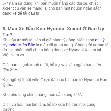
5-7 năm sử dụng, khi bạn muốn nâng cấp đội xe, chiếc
Xcient cũ vẫn sẽ mang lại cho bạn một nguồn ngân sách
đáng kể để tái đầu tư.
6. Mua Xe Đầu Kéo Hyundai Xcient Ở Đâu Uy
Tín?
Khi đầu tư một tài sản trị giá hàng tỷ đồng, việc chọn
đại lý
Hyundai Miền Bắc
là điều tối quan trọng. Chúng tôi tự hào là
đơn vị phân phối chính hãng dòng xe Hyundai Xcient tại
Việt Nam với:
Giá thành cạnh tranh nhất, hỗ trợ vay vốn ngân hàng lên
đến 80%.
Đội ngũ kỹ thuật viên được đào tạo bài bản từ Hyundai Hàn
Quốc.
Kho phụ tùng chính hãng luôn sẵn sàng 24/7.
Dịch vụ hậu mãi tận tâm, hỗ trợ cứu hộ trên mọi cung
đường.