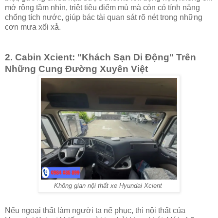
mở rộng tầm nhìn, triệt tiêu điểm mù mà còn có tính năng
chống tích nước, giúp bác tài quan sát rõ nét trong những
cơn mưa xối xả.
2. Cabin Xcient: "Khách Sạn Di Động" Trên
Những Cung Đường Xuyên Việt
Không gian nội thất xe Hyundai Xcient
Nếu ngoại thất làm người ta nể phục, thì nội thất của