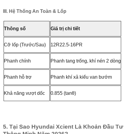
III. Hệ Thống An Toàn & Lốp
Thông số
Giá trị chi tiết
Cỡ lốp (Trước/Sau)
12R22.5-16PR
Phanh chính
Phanh tang trống, khí nén 2 dòng
Phanh hỗ trợ
Phanh khí xả kiểu van bướm
Khả năng vượt dốc
0.855 (tanθ)
5. Tại Sao Hyundai Xcient Là Khoản Đầu Tư
Thông Minh Năm 2026?