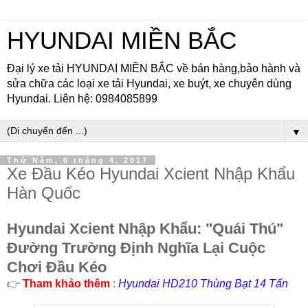
HYUNDAI MIỀN BẮC
Đại lý xe tải HYUNDAI MIỀN BẮC về bán hàng,bảo hành và
sửa chữa các loại xe tải Hyundai, xe buýt, xe chuyên dùng
Hyundai. Liên hệ: 0984085899
▼
Thứ Năm, 6 tháng 4, 2017
Xe Đầu Kéo Hyundai Xcient Nhập Khẩu
Hàn Quốc
Hyundai Xcient Nhập Khẩu: "Quái Thú"
Đường Trường Định Nghĩa Lại Cuộc
Chơi Đầu Kéo
👉
Tham khảo thêm
:
Hyundai HD210 Thùng Bạt 14 Tấn