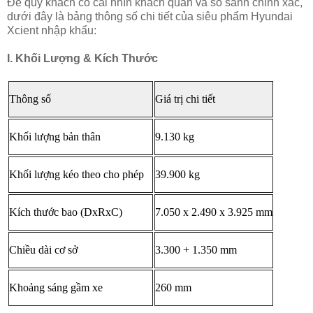
Để quý khách có cái nhìn khách quan và so sánh chính xác,
dưới đây là bảng thông số chi tiết của siêu phẩm Hyundai
Xcient nhập khẩu:
I. Khối Lượng & Kích Thước
Thông số
Giá trị chi tiết
Khối lượng bản thân
9.130 kg
Khối lượng kéo theo cho phép
39.900 kg
Kích thước bao (DxRxC)
7.050 x 2.490 x 3.925 mm
Chiều dài cơ sở
3.300 + 1.350 mm
Khoảng sáng gầm xe
260 mm