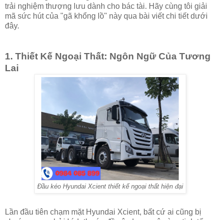
trải nghiệm thượng lưu dành cho bác tài. Hãy cùng tôi giải
mã sức hút của "gã khổng lồ" này qua bài viết chi tiết dưới
đây.
1. Thiết Kế Ngoại Thất: Ngôn Ngữ Của Tương
Lai
Đầu kéo Hyundai Xcient thiết kế ngoại thất hiện đại
Lần đầu tiên chạm mặt Hyundai Xcient, bất cứ ai cũng bị