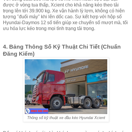
được ở vòng tua thấp, Xcient cho khả năng kéo theo tải
trọng lên tới 39.900 kg. Xe vận hành lỳ lợm, không có hiện
tượng "đuối máy" khi lên dốc cao. Sự kết hợp với hộp số
Hyundai-Daymos 12 số tiến giúp xe chuyển số mượt mà, tối
ưu hóa lực kéo trong mọi tình trạng tải trọng.
4. Bảng Thông Số Kỹ Thuật Chi Tiết (Chuẩn
Đăng Kiểm)
Thông số kỹ thuật xe đầu kéo Hyundai Xcient