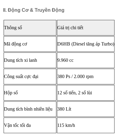
II. Động Cơ & Truyền Động
Thông số
Giá trị chi tiết
Mã động cơ
D6HB
(Diesel tăng áp Turbo)
Dung tích xi lanh
9.960 cc
Công suất cực đại
380 Ps / 2.000 rpm
Hộp số
12 số tiến, 2 số lùi
Dung tích bình nhiên liệu
380 Lít
Vận tốc tối đa
115 km/h