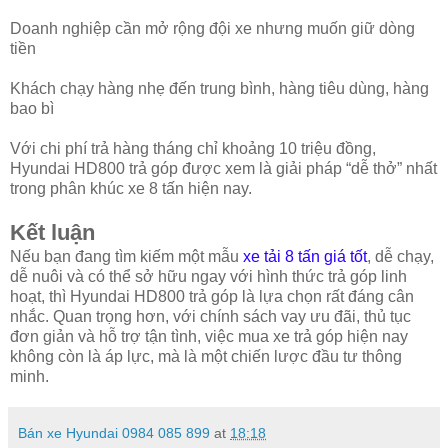
Doanh nghiệp cần mở rộng đội xe nhưng muốn giữ dòng
tiền
Khách chạy hàng nhẹ đến trung bình, hàng tiêu dùng, hàng
bao bì
Với chi phí trả hàng tháng chỉ khoảng 10 triệu đồng,
Hyundai HD800 trả góp được xem là giải pháp “dễ thở” nhất
trong phân khúc xe 8 tấn hiện nay.
Kết luận
Nếu bạn đang tìm kiếm một mẫu
xe tải 8 tấn giá tốt
, dễ chạy,
dễ nuôi và có thể sở hữu ngay với hình thức trả góp linh
hoạt, thì Hyundai HD800 trả góp là lựa chọn rất đáng cân
nhắc. Quan trọng hơn, với chính sách vay ưu đãi, thủ tục
đơn giản và hỗ trợ tận tình, việc mua xe trả góp hiện nay
không còn là áp lực, mà là một chiến lược đầu tư thông
minh.
Bán xe Hyundai 0984 085 899
at
18:18