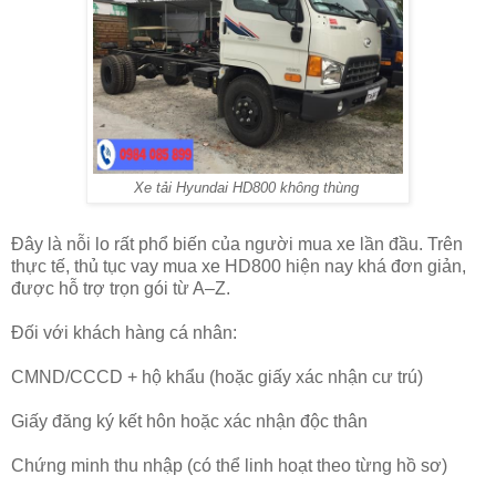
Xe tải Hyundai HD800 không thùng
Đây là nỗi lo rất phổ biến của người mua xe lần đầu. Trên
thực tế, thủ tục vay mua xe HD800 hiện nay khá đơn giản,
được hỗ trợ trọn gói từ A–Z.
Đối với khách hàng cá nhân:
CMND/CCCD + hộ khẩu (hoặc giấy xác nhận cư trú)
Giấy đăng ký kết hôn hoặc xác nhận độc thân
Chứng minh thu nhập (có thể linh hoạt theo từng hồ sơ)