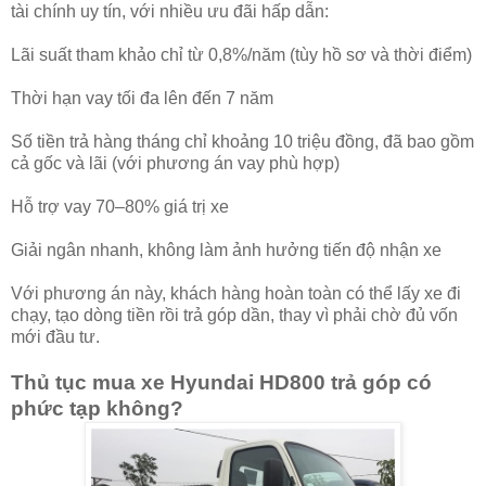
tài chính uy tín, với nhiều ưu đãi hấp dẫn:
Lãi suất tham khảo chỉ từ 0,8%/năm (tùy hồ sơ và thời điểm)
Thời hạn vay tối đa lên đến 7 năm
Số tiền trả hàng tháng chỉ khoảng 10 triệu đồng, đã bao gồm
cả gốc và lãi (với phương án vay phù hợp)
Hỗ trợ vay 70–80% giá trị xe
Giải ngân nhanh, không làm ảnh hưởng tiến độ nhận xe
Với phương án này, khách hàng hoàn toàn có thể lấy xe đi
chạy, tạo dòng tiền rồi trả góp dần, thay vì phải chờ đủ vốn
mới đầu tư.
Thủ tục mua xe Hyundai HD800 trả góp có
phức tạp không?