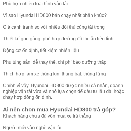
Phù hợp nhiều loại hình vận tải
Vì sao Hyundai HD800 bán chạy nhất phân khúc?
Giá cạnh tranh so với nhiều đối thủ cùng tải trọng
Thiết kế gọn gàng, phù hợp đường đô thị lẫn liên tỉnh
Động cơ ổn định, tiết kiệm nhiên liệu
Phụ tùng sẵn, dễ thay thế, chi phí bảo dưỡng thấp
Thích hợp làm xe thùng kín, thùng bạt, thùng lửng
Chính vì vậy, Hyundai HD800 được nhiều cá nhân, doanh
nghiệp vận tải vừa và nhỏ lựa chọn để đầu tư lâu dài hoặc
chạy hợp đồng ổn định.
Ai nên chọn mua Hyundai HD800 trả góp?
Khách hàng chưa đủ vốn mua xe trả thẳng
Người mới vào nghề vận tải