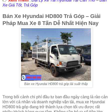
👉
Xem Thêm
:
Đại Lý Xe Tải Hyundai Tại Cần Thơ – Bán
Xe Giá Tốt, Trả Góp
Bán Xe Hyundai HD800 Trả Góp – Giải
Pháp Mua Xe 8 Tấn Dễ Nhất Hiện Nay
Bán xe Hyundai HD800 trả góp lãi suất thấp
Trong bối cảnh chi phí đầu tư ban đầu ngày càng là rào cản
lớn với cá nhân và doanh nghiệp vận tải, mua xe Hyundai
HD800 trả góp đang trở thành lựa chọn tối ưu được rất
nhiều khách hàng quan tâm. Không cần bỏ ra số tiền lớn