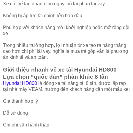
Xe có thể tạo doanh thu ngay, bù lại phần lãi vay
Không bị áp lực tài chính lớn ban đầu
Phù hợp với khách hàng mới khởi nghiệp hoặc mở rộng đội
xe
Trong nhiều trường hợp, lợi nhuận từ xe tạo ra hàng tháng
cao hơn chi phí lãi vay, nghĩa là mua trả góp vẫn là phương
án kinh tế và an toàn.
Giới thiệu nhanh về xe tải Hyundai HD800 –
Lựa chọn “quốc dân” phân khúc 8 tấn
Hyundai HD800
là dòng xe tải nâng tải 8 tấn, được lắp ráp
tại nhà máy VEAM, hướng đến khách hàng cần một mẫu xe:
Giá thành hợp lý
Dễ sử dụng
Chi phí vận hành thấp