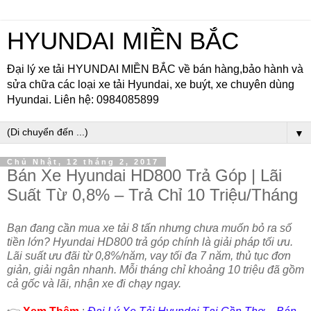
HYUNDAI MIỀN BẮC
Đại lý xe tải HYUNDAI MIỀN BẮC về bán hàng,bảo hành và
sửa chữa các loại xe tải Hyundai, xe buýt, xe chuyên dùng
Hyundai. Liên hệ: 0984085899
▼
Chủ Nhật, 12 tháng 2, 2017
Bán Xe Hyundai HD800 Trả Góp | Lãi
Suất Từ 0,8% – Trả Chỉ 10 Triệu/Tháng
Bạn đang cần mua xe tải 8 tấn nhưng chưa muốn bỏ ra số
tiền lớn? Hyundai HD800 trả góp chính là giải pháp tối ưu.
Lãi suất ưu đãi từ 0,8%/năm, vay tối đa 7 năm, thủ tục đơn
giản, giải ngân nhanh. Mỗi tháng chỉ khoảng 10 triệu đã gồm
cả gốc và lãi, nhận xe đi chạy ngay.