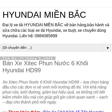
HYUNDAI MIỀN BẮC
Đại lý xe tải HYUNDAI MIỀN BẮC về bán hàng,bảo hành và
sửa chữa các loại xe tải Hyundai, xe buýt, xe chuyên dùng
Hyundai. Liên hệ: 0984085899
▼
Thứ Ba, 27 tháng 9, 2016
Bán Xe Xitec Phun Nước 6 Khối
Hyundai HD99
Xe Xitec Phun Nước 6 Khối Hyundai HD99 – lựa chọn hàng
đầu cho các đơn vị vệ sinh môi trường đô thị. Với khả năng
phun rửa, tưới đường, giảm bụi hiệu quả, xe không chỉ tiết
kiệm nhiên liệu mà còn giúp giữ gìn cảnh quan xanh – sạch
– đẹp cho thành phố mỗi ngày.