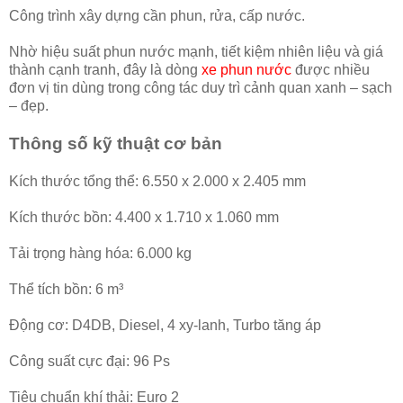
Công trình xây dựng cần phun, rửa, cấp nước.
Nhờ hiệu suất phun nước mạnh, tiết kiệm nhiên liệu và giá
thành cạnh tranh, đây là dòng
xe phun nước
được nhiều
đơn vị tin dùng trong công tác duy trì cảnh quan xanh – sạch
– đẹp.
Thông số kỹ thuật cơ bản
Kích thước tổng thể: 6.550 x 2.000 x 2.405 mm
Kích thước bồn: 4.400 x 1.710 x 1.060 mm
Tải trọng hàng hóa: 6.000 kg
Thể tích bồn: 6 m³
Động cơ: D4DB, Diesel, 4 xy-lanh, Turbo tăng áp
Công suất cực đại: 96 Ps
Tiêu chuẩn khí thải: Euro 2