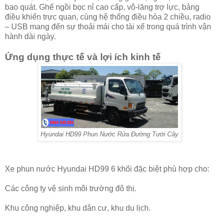
bao quát. Ghế ngồi bọc nỉ cao cấp, vô-lăng trợ lực, bảng
điều khiển trực quan, cùng hệ thống điều hòa 2 chiều, radio
– USB mang đến sự thoải mái cho tài xế trong quá trình vận
hành dài ngày.
Ứng dụng thực tế và lợi ích kinh tế
Hyundai HD99 Phun Nước Rửa Đường Tưới Cây
Xe phun nước Hyundai HD99 6 khối đặc biệt phù hợp cho:
Các công ty vệ sinh môi trường đô thị.
Khu công nghiệp, khu dân cư, khu du lịch.