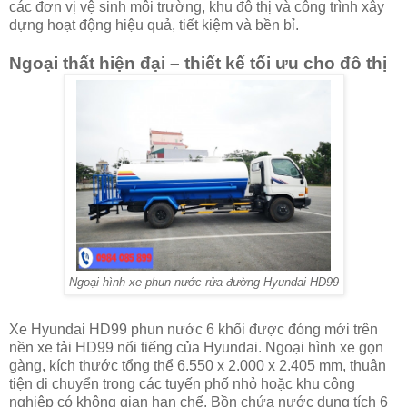
các đơn vị vệ sinh môi trường, khu đô thị và công trình xây
dựng hoạt động hiệu quả, tiết kiệm và bền bỉ.
Ngoại thất hiện đại – thiết kế tối ưu cho đô thị
Ngoại hình xe phun nước rửa đường Hyundai HD99
Xe Hyundai HD99 phun nước 6 khối được đóng mới trên
nền xe tải HD99 nổi tiếng của Hyundai. Ngoại hình xe gọn
gàng, kích thước tổng thể 6.550 x 2.000 x 2.405 mm, thuận
tiện di chuyển trong các tuyến phố nhỏ hoặc khu công
nghiệp có không gian hạn chế. Bồn chứa nước dung tích 6