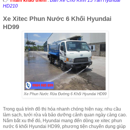
👉
Tham khảo thêm
:
Bán Xe Chở Kính 15 Tấn Hyundai
HD210
Xe Xitec Phun Nước 6 Khối Hyundai
HD99
Xe Phun Nước Rửa Đường 6 Khối Hyundai HD99
Trong quá trình đô thị hóa nhanh chóng hiện nay, nhu cầu
làm sạch, tưới rửa và bảo dưỡng cảnh quan ngày càng cao.
Nắm bắt xu thế đó, Hyundai mang đến dòng xe xitec phun
nước 6 khối Hyundai HD99, phương tiện chuyên dụng giúp