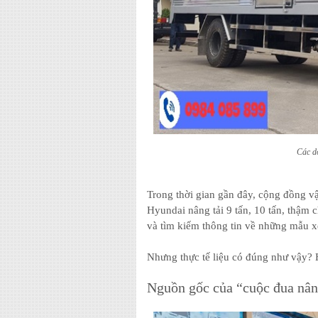
Các d
Trong thời gian gần đây, cộng đồng vậ
Hyundai nâng tải 9 tấn, 10 tấn, thậm c
và tìm kiếm thông tin về những mẫu 
Nhưng thực tế liệu có đúng như vậy? H
Nguồn gốc của “cuộc đua nân