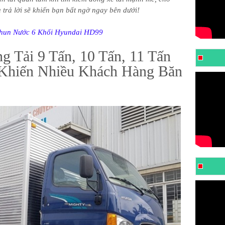
 trả lời sẽ khiến bạn bất ngờ ngay bên dưới!
Phun Nước 6 Khối Hyundai HD99
 Tải 9 Tấn, 10 Tấn, 11 Tấn
Khiến Nhiều Khách Hàng Băn