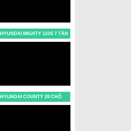
HYUNDAI MIGHTY 110S 7 TẤN
HYUNDAI COUNTY 29 CHỖ