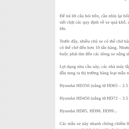
Để trả lời câu hỏi trên, cần nhìn lại 
siết chặt các quy định về xe quá khổ, 
lớn.
Trước đây, nhiều chủ xe có thể chở h
có thể chở đến hơn 10 tấn hàng. Nhưn
buộc phải tìm đến các dòng xe nâng tả
Lợi dụng nhu cầu này, các nhà máy l
đầu tung ra thị trường hàng loạt mẫu n
Hyundai HD350 (nâng từ HD65 – 2.5 
Hyundai HD450 (nâng từ HD72 – 3.5 
Hyundai HD85, HD98, HD99...
Các mẫu xe này nhanh chóng chiếm lĩn