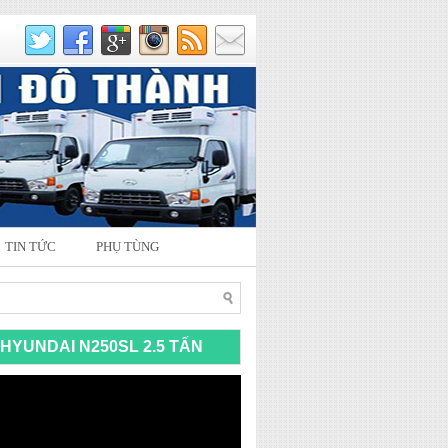
TIN TỨC
PHỤ TÙNG
HYUNDAI N250SL 2.5 TẤN