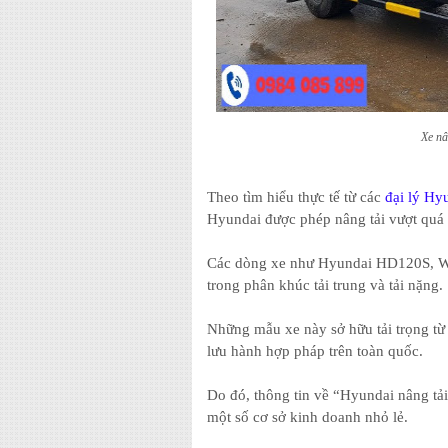
Xe nâ
Theo tìm hiểu thực tế từ các
đại lý Hy
Hyundai được phép nâng tải vượt quá 
Các dòng xe như Hyundai HD120S, W1
trong phân khúc tải trung và tải nặng.
Những mẫu xe này sở hữu tải trọng t
lưu hành hợp pháp trên toàn quốc.
Do đó, thông tin về “Hyundai nâng tải 
một số cơ sở kinh doanh nhỏ lẻ.