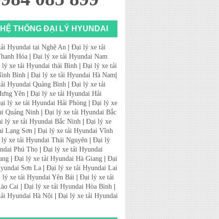
HỆ THỐNG ĐẠI LÝ HYUNDAI
tải Hyundai tại Nghệ An
|
Đại lý xe tải
Thanh Hóa
|
Đại lý xe tải Hyundai Nam
 lý xe tải Hyundai thái Bình
|
Đại lý xe tải
inh Bình
|
Đại lý xe tải Hyundai Hà Nam
|
 tải Hyundai Quảng Bình
|
Đại lý xe tải
Hưng Yên
|
Đại lý xe tải Hyundai Hải
ại lý xe tải Hyundai Hải Phòng
|
Đại lý xe
ai Quảng Ninh
|
Đại lý xe tải Hyundai Bắc
i lý xe tải Hyundai Bắc Ninh
|
Đại lý xe
ai Lạng Sơn
|
Đại lý xe tải Hyundai Vĩnh
 lý xe tải Hyundai Thái Nguyên
|
Đại lý
undai Phú Thọ
|
Đại lý xe tải Hyundai
ang
|
Đại lý xe tải Hyundai Hà Giang
|
Đại
 Hyundai Sơn La
|
Đại lý xe tải Hyundai Lai
 lý xe tải Hyundai Yên Bái
|
Đại lý xe tải
ào Cai
|
Đại lý xe tải Hyundai Hòa Bình
|
 tải Hyundai Hà Nội
|
Đại lý xe tải Hyundai