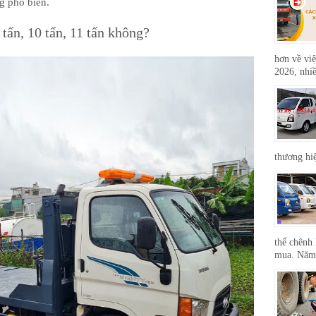
ng phổ biến.
tấn, 10 tấn, 11 tấn không?
hơn về việ
2026, nhiề
thương hi
thể chênh 
mua. Năm 