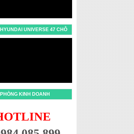
HYUNDAI UNIVERSE 47 CHỖ
PHÒNG KINH DOANH
HOTLINE
0984 085 899