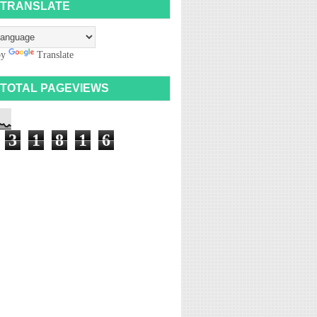
TRANSLATE
by
Translate
TOTAL PAGEVIEWS
3
1
8
1
6