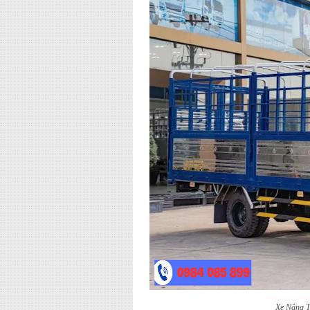
Xe Nâng T