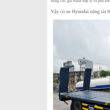
trọng cao, giá thành hợp lý và phụ tù
Vậy có xe Hyundai nâng tải 9 