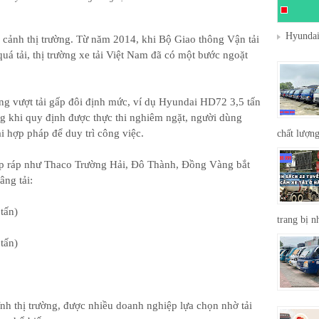
Hyundai
bối cảnh thị trường. Từ năm 2014, khi Bộ Giao thông Vận tải
quá tải, thị trường xe tải Việt Nam đã có một bước ngoặt
àng vượt tải gấp đôi định mức, ví dụ Hyundai HD72 3,5 tấn
g khi quy định được thực thi nghiêm ngặt, người dùng
i hợp pháp để duy trì công việc.
chất lượng
ắp ráp như Thaco Trường Hải, Đô Thành, Đồng Vàng bắt
âng tải:
tấn)
trang bị n
tấn)
h thị trường, được nhiều doanh nghiệp lựa chọn nhờ tải