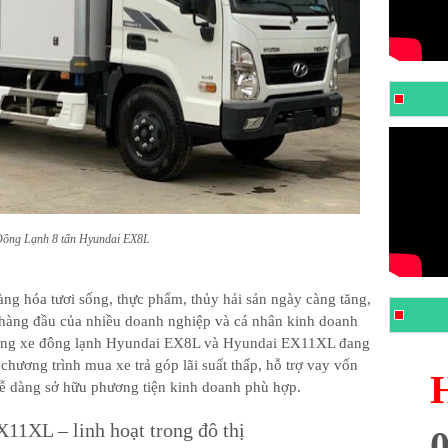
Đông Lạnh 8 tấn Hyundai EX8L
ng hóa tươi sống, thực phẩm, thủy hải sản ngày càng tăng,
n hàng đầu của nhiều doanh nghiệp và cá nhân kinh doanh
 dòng xe đông lạnh Hyundai EX8L và Hyundai EX11XL đang
hương trình mua xe trả góp lãi suất thấp, hỗ trợ vay vốn
dễ dàng sở hữu phương tiện kinh doanh phù hợp.
1XL – linh hoạt trong đô thị