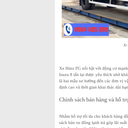
Xe 
Xe Hino FG nổi bật với động cơ mạnh 
Isuzu 8 tấn lại được yêu thích nhờ khả
là hai mẫu xe hướng đến các đơn vị vậ
định cao và thời gian khai thác dài hạn
Chính sách bán hàng và hỗ tr
Nhằm hỗ trợ tối đa cho khách hàng đầ
sách bán xe đông lạnh trả góp lãi suất