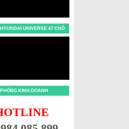
HYUNDAI UNIVERSE 47 CHỖ
PHÒNG KINH DOANH
HOTLINE
0984 085 899