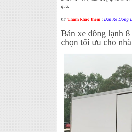
quả.
👉
Tham khảo thêm
:
Bán Xe Đông 
Bán xe đông lạnh 8 t
chọn tối ưu cho nhà 