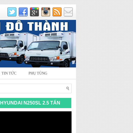
TIN TỨC
PHỤ TÙNG
HYUNDAI N250SL 2.5 TẤN