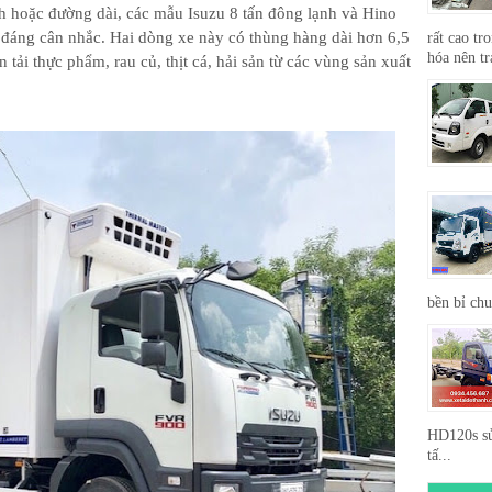
h hoặc đường dài, các mẫu Isuzu 8 tấn đông lạnh và Hino
 đáng cân nhắc. Hai dòng xe này có thùng hàng dài hơn 6,5
rất cao tr
hóa nên tr
 tải thực phẩm, rau củ, thịt cá, hải sản từ các vùng sản xuất
bền bỉ ch
HD120s sử
tấ...