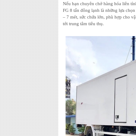
Nếu bạn chuyên chở hàng hóa liên tỉn
FG 8 tấn đông lạnh là những lựa chọn
– 7 mét, sức chứa lớn, phù hợp cho vận
tới trung tâm tiêu thụ.