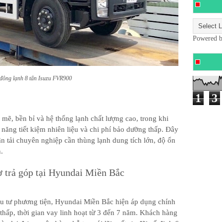
Powered 
đông lạnh 8 tấn Isuzu FVR900
1
3
mẽ, bền bỉ và hệ thống lạnh chất lượng cao, trong khi
 năng tiết kiệm nhiên liệu và chi phí bảo dưỡng thấp. Đây
n tải chuyên nghiệp cần thùng lạnh dung tích lớn, độ ổn
.
ợ trả góp tại Hyundai Miền Bắc
u tư phương tiện, Hyundai Miền Bắc hiện áp dụng chính
 thấp, thời gian vay linh hoạt từ 3 đến 7 năm. Khách hàng