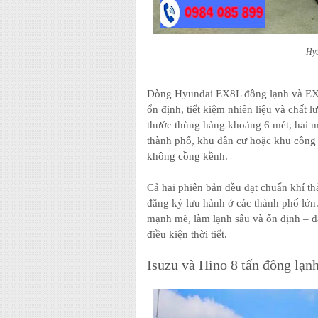
Hyu
Dòng Hyundai EX8L đông lạnh và EX1
ổn định, tiết kiệm nhiên liệu và chất 
thước thùng hàng khoảng 6 mét, hai m
thành phố, khu dân cư hoặc khu công 
không cồng kềnh.
Cả hai phiên bản đều đạt chuẩn khí th
đăng ký lưu hành ở các thành phố l
mạnh mẽ, làm lạnh sâu và ổn định – đ
điều kiện thời tiết.
Isuzu và Hino 8 tấn đông lạn