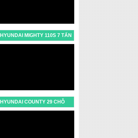
HYUNDAI MIGHTY 110S 7 TẤN
HYUNDAI COUNTY 29 CHỖ