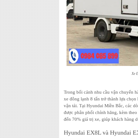
Xe 
Trong bối cảnh nhu cầu vận chuyển hà
xe đông lạnh 8 tấn trở thành lựa chọ
vận tải. Tại Hyundai Miền Bắc, các
được phân phối chính hãng, kèm theo c
đến 70% giá trị xe, giúp khách hàng 
Hyundai EX8L và Hyundai EX1