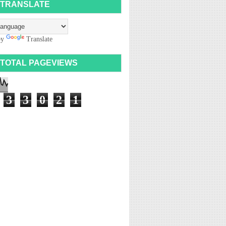
TRANSLATE
by
Translate
TOTAL PAGEVIEWS
3
3
0
2
1