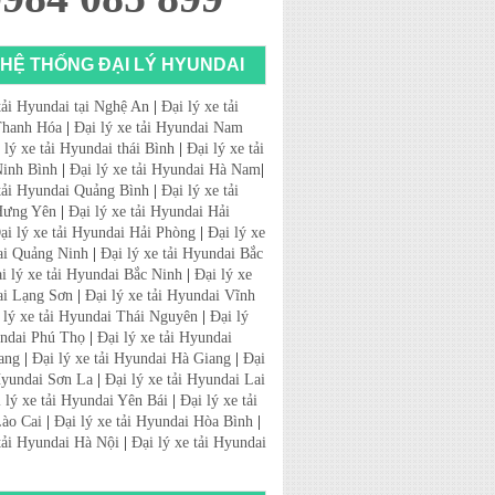
HỆ THỐNG ĐẠI LÝ HYUNDAI
tải Hyundai tại Nghệ An
|
Đại lý xe tải
Thanh Hóa
|
Đại lý xe tải Hyundai Nam
 lý xe tải Hyundai thái Bình
|
Đại lý xe tải
inh Bình
|
Đại lý xe tải Hyundai Hà Nam
|
 tải Hyundai Quảng Bình
|
Đại lý xe tải
Hưng Yên
|
Đại lý xe tải Hyundai Hải
ại lý xe tải Hyundai Hải Phòng
|
Đại lý xe
ai Quảng Ninh
|
Đại lý xe tải Hyundai Bắc
i lý xe tải Hyundai Bắc Ninh
|
Đại lý xe
ai Lạng Sơn
|
Đại lý xe tải Hyundai Vĩnh
 lý xe tải Hyundai Thái Nguyên
|
Đại lý
undai Phú Thọ
|
Đại lý xe tải Hyundai
ang
|
Đại lý xe tải Hyundai Hà Giang
|
Đại
 Hyundai Sơn La
|
Đại lý xe tải Hyundai Lai
 lý xe tải Hyundai Yên Bái
|
Đại lý xe tải
ào Cai
|
Đại lý xe tải Hyundai Hòa Bình
|
 tải Hyundai Hà Nội
|
Đại lý xe tải Hyundai