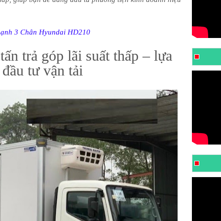
Lạnh 3 Chân Hyundai HD210
ấn trả góp lãi suất thấp – lựa
đầu tư vận tải