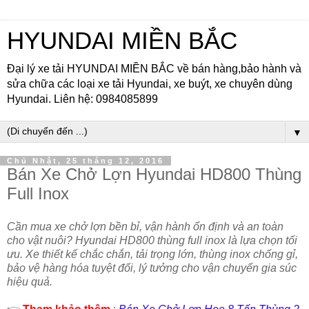
HYUNDAI MIỀN BẮC
Đại lý xe tải HYUNDAI MIỀN BẮC về bán hàng,bảo hành và
sửa chữa các loại xe tải Hyundai, xe buýt, xe chuyên dùng
Hyundai. Liên hệ: 0984085899
▼
Chủ Nhật, 25 tháng 12, 2016
Bán Xe Chở Lợn Hyundai HD800 Thùng
Full Inox
Cần mua xe chở lợn bền bỉ, vận hành ổn định và an toàn
cho vật nuôi? Hyundai HD800 thùng full inox là lựa chọn tối
ưu. Xe thiết kế chắc chắn, tải trọng lớn, thùng inox chống gỉ,
bảo vệ hàng hóa tuyệt đối, lý tưởng cho vận chuyển gia súc
hiệu quả.