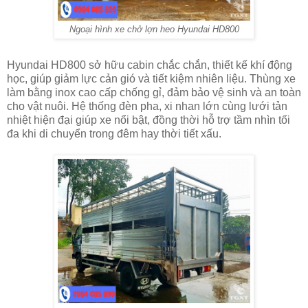
Ngoại hình xe chở lợn heo Hyundai HD800
Hyundai HD800 sở hữu cabin chắc chắn, thiết kế khí động
học, giúp giảm lực cản gió và tiết kiệm nhiên liệu. Thùng xe
làm bằng inox cao cấp chống gỉ, đảm bảo vệ sinh và an toàn
cho vật nuôi. Hệ thống đèn pha, xi nhan lớn cùng lưới tản
nhiệt hiện đại giúp xe nổi bật, đồng thời hỗ trợ tầm nhìn tối
đa khi di chuyển trong đêm hay thời tiết xấu.