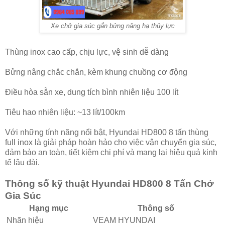
Xe chở gia súc gắn bửng nâng hạ thủy lực
Thùng inox cao cấp, chịu lực, vệ sinh dễ dàng
Bửng nâng chắc chắn, kèm khung chuồng cơ động
Điều hòa sẵn xe, dung tích bình nhiên liệu 100 lít
Tiêu hao nhiên liệu: ~13 lít/100km
Với những tính năng nổi bật, Hyundai HD800 8 tấn thùng
full inox là giải pháp hoàn hảo cho việc vận chuyển gia súc,
đảm bảo an toàn, tiết kiệm chi phí và mang lại hiệu quả kinh
tế lâu dài.
Thông số kỹ thuật Hyundai HD800 8 Tấn Chở
Gia Súc
Hạng mục
Thông số
Nhãn hiệu
VEAM HYUNDAI