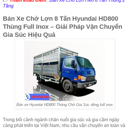
👉
Tham khảo thêm
:
Bán Xe Chở Lợn Heo 8 Tấn Thùng 2
Tầng
Bán Xe Chở Lợn 8 Tấn Hyundai HD800
Thùng Full Inox – Giải Pháp Vận Chuyển
Gia Súc Hiệu Quả
Bán xe Hyundai HD800 Thùng Chở Gia Súc đóng full inox
Trong bối cảnh ngành chăn nuôi gia súc và gia cầm ngày
càng phát triển tại Việt Nam, nhu cầu vận chuyển an toàn và