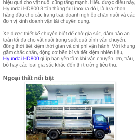
hiệu quả cho vật nuôi cũng tăng mạnh. Hiểu được điều này,
Hyundai HD800 8 tấn thùng full inox ra đời, là lựa chọn
hàng đầu cho các trang trại, doanh nghiệp chăn nuôi và các
đơn vị kinh doanh vận tải chuyên dụng.
Xe được thiết kế chuyên biệt để chở gia súc, đảm bảo an
toàn tối đa cho vật nuôi trong suốt quá trình vận chuyển,
đồng thời tiết kiệm thời gian và chi phí vận hành. Với khung
gầm chắc chắn, động cơ bền bỉ và tiết kiệm nhiên liệu,
Hyundai HD800
giúp bạn yên tâm khi vận chuyển lợn, trâu,
bò hay các loại gia súc khác đến thị trường tiêu thụ.
Ngoại thất nổi bật