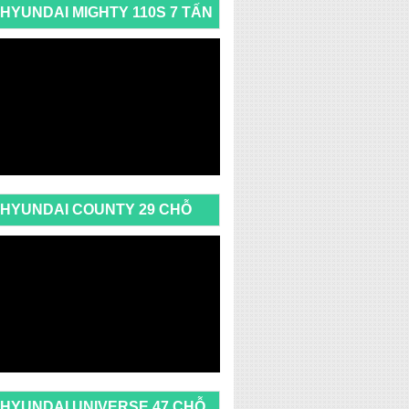
HYUNDAI MIGHTY 110S 7 TẤN
HYUNDAI COUNTY 29 CHỖ
HYUNDAI UNIVERSE 47 CHỖ