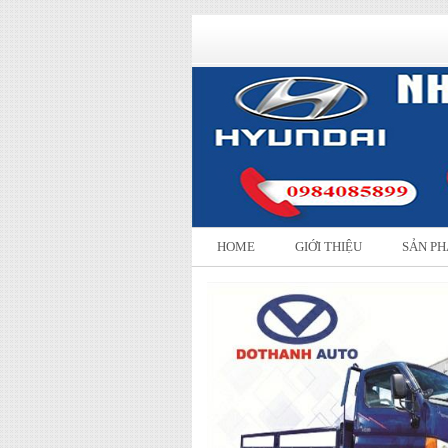
HOME
GIỚI THIỆU
SẢN P