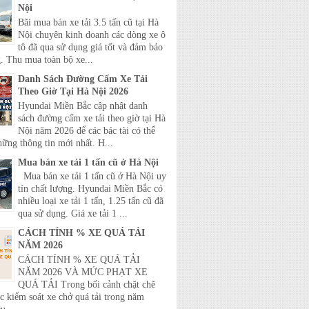
Nội
Bãi mua bán xe tải 3.5 tấn cũ tại Hà
Nội chuyên kinh doanh các dòng xe ô
tô đã qua sử dụng giá tốt và đảm bảo
. Thu mua toàn bộ xe...
Danh Sách Đường Cấm Xe Tải
Theo Giờ Tại Hà Nội 2026
Hyundai Miền Bắc cập nhật danh
sách đường cấm xe tải theo giờ tại Hà
Nội năm 2026 để các bác tài có thể
hững thông tin mới nhất. H...
Mua bán xe tải 1 tấn cũ ở Hà Nội
Mua bán xe tải 1 tấn cũ ở Hà Nội uy
tín chất lượng. Hyundai Miền Bắc có
nhiều loại xe tải 1 tấn, 1.25 tấn cũ đã
qua sử dụng. Giá xe tải 1 ...
CÁCH TÍNH % XE QUÁ TẢI
NĂM 2026
CÁCH TÍNH % XE QUÁ TẢI
NĂM 2026 VÀ MỨC PHẠT XE
QUÁ TẢI Trong bối cảnh chặt chẽ
c kiểm soát xe chở quá tải trong năm