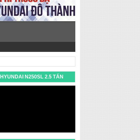
HYUNDAI N250SL 2.5 TẤN