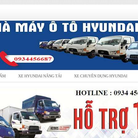
HẨM
XE HYUNDAI NÂNG TẢI
XE CHUYÊN DỤNG HYUNDAI