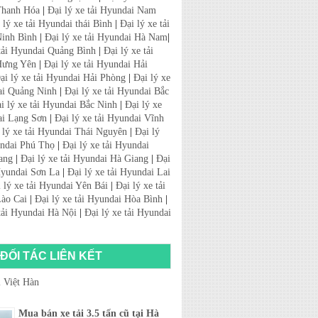
Thanh Hóa
|
Đại lý xe tải Hyundai Nam
 lý xe tải Hyundai thái Bình
|
Đại lý xe tải
inh Bình
|
Đại lý xe tải Hyundai Hà Nam
|
 tải Hyundai Quảng Bình
|
Đại lý xe tải
Hưng Yên
|
Đại lý xe tải Hyundai Hải
ại lý xe tải Hyundai Hải Phòng
|
Đại lý xe
ai Quảng Ninh
|
Đại lý xe tải Hyundai Bắc
i lý xe tải Hyundai Bắc Ninh
|
Đại lý xe
ai Lạng Sơn
|
Đại lý xe tải Hyundai Vĩnh
 lý xe tải Hyundai Thái Nguyên
|
Đại lý
undai Phú Thọ
|
Đại lý xe tải Hyundai
ang
|
Đại lý xe tải Hyundai Hà Giang
|
Đại
 Hyundai Sơn La
|
Đại lý xe tải Hyundai Lai
 lý xe tải Hyundai Yên Bái
|
Đại lý xe tải
ào Cai
|
Đại lý xe tải Hyundai Hòa Bình
|
 tải Hyundai Hà Nội
|
Đại lý xe tải Hyundai
ĐỐI TÁC LIÊN KẾT
 Việt Hàn
Mua bán xe tải 3.5 tấn cũ tại Hà