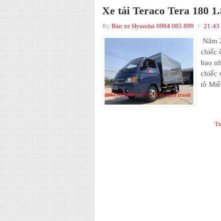
Xe tải Teraco Tera 180 1.
By
Bán xe Hyundai 0984 085 899
21:43
Năm 20
chiếc 
bao nh
chiếc 
tô Miề
Tr