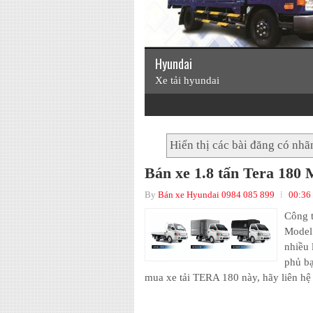
Hyundai
Xe tải hyundai
Hiển thị các bài đăng có nh
Bán xe 1.8 tấn Tera 180 
By
Bán xe Hyundai 0984 085 899
00:36
Công t
Model 
nhiều 
phủ bạ
mua xe tải TERA 180 này, hãy liên hệ t