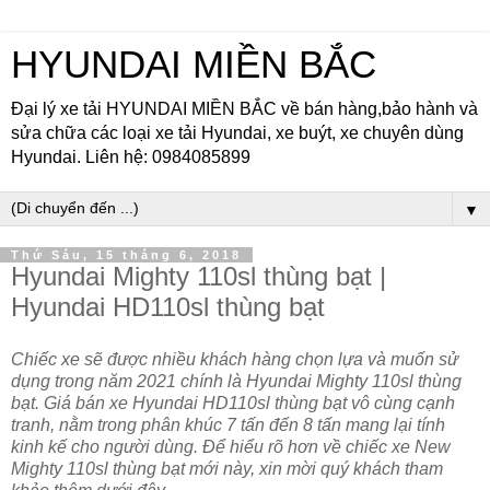
HYUNDAI MIỀN BẮC
Đại lý xe tải HYUNDAI MIỀN BẮC về bán hàng,bảo hành và
sửa chữa các loại xe tải Hyundai, xe buýt, xe chuyên dùng
Hyundai. Liên hệ: 0984085899
▼
Thứ Sáu, 15 tháng 6, 2018
Hyundai Mighty 110sl thùng bạt |
Hyundai HD110sl thùng bạt
Chiếc xe sẽ được nhiều khách hàng chọn lựa và muốn sử
dụng trong năm 2021 chính là Hyundai Mighty 110sl thùng
bạt. Giá bán xe Hyundai HD110sl thùng bạt vô cùng cạnh
tranh, nằm trong phân khúc 7 tấn đến 8 tấn mang lại tính
kinh kế cho người dùng. Để hiểu rõ hơn về chiếc xe New
Mighty 110sl thùng bạt mới này, xin mời quý khách tham