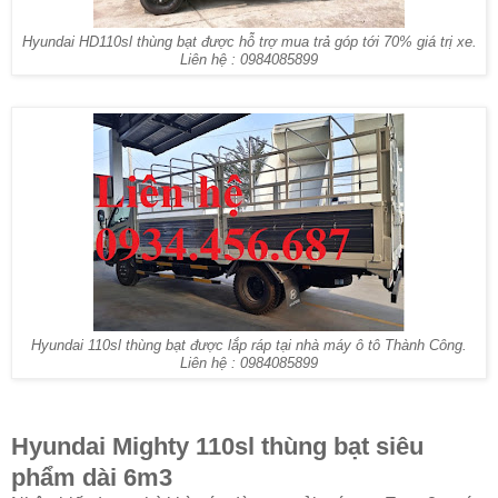
Hyundai HD110sl thùng bạt được hỗ trợ mua trả góp tới 70% giá trị xe.
Liên hệ : 0984085899
Hyundai 110sl thùng bạt được lắp ráp tại nhà máy ô tô Thành Công.
Liên hệ : 0984085899
Hyundai Mighty 110sl thùng bạt siêu
phẩm dài 6m3