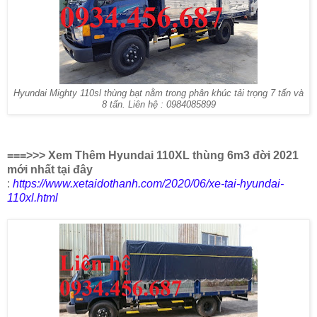
Hyundai Mighty 110sl thùng bạt nằm trong phân khúc tải trọng 7 tấn và
8 tấn. Liên hệ : 0984085899
===>>> Xem Thêm Hyundai 110XL thùng 6m3 đời 2021
mới nhất tại đây
:
https://www.xetaidothanh.com/2020/06/xe-tai-hyundai-
110xl.html