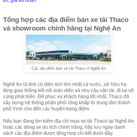
tín, giá tốt nhất?
Tổng hợp các địa điểm bán xe tải Thaco
và showroom chính hãng tại Nghệ An
Các địa điểm bán xe tải Thaco ở Nghệ An
Nghệ An là tỉnh có diện tích lớn nhất cả nước, sở hữu hạ
tầng giao thông kết nối toàn diện và nhu cầu vận tải, đi lại vô
cùng phát triển. Để phục vụ khách hàng tốt nhất, Thaco đã
xây dựng hệ thống phân phối rộng khắp từ trung tâm thành
phố Vinh cho đến các huyện trọng điểm.
Nếu bạn đang tìm kiếm địa chỉ mua xe tải Thaco tại Nghệ An
hoặc các dòng xe du lịch chính hãng, hãy lưu ngay danh
sách các địa điểm được tổng hợp chi tiết dưới đây.