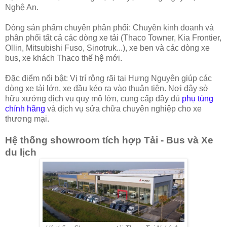
Nghệ An.
Dòng sản phẩm chuyên phân phối: Chuyên kinh doanh và
phân phối tất cả các dòng xe tải (Thaco Towner, Kia Frontier,
Ollin, Mitsubishi Fuso, Sinotruk...), xe ben và các dòng xe
bus, xe khách Thaco thế hệ mới.
Đặc điểm nổi bật: Vị trí rộng rãi tại Hưng Nguyên giúp các
dòng xe tải lớn, xe đầu kéo ra vào thuận tiện. Nơi đây sở
hữu xưởng dịch vụ quy mô lớn, cung cấp đầy đủ
phụ tùng
chính hãng
và dịch vụ sửa chữa chuyên nghiệp cho xe
thương mại.
Hệ thống showroom tích hợp Tải - Bus và Xe
du lịch