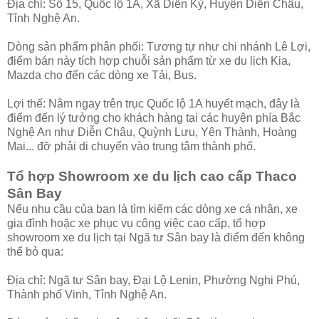
Địa chỉ: Số 15, Quốc lộ 1A, Xã Diễn Kỷ, Huyện Diễn Châu,
Tỉnh Nghệ An.
Dòng sản phẩm phân phối: Tương tự như chi nhánh Lê Lợi,
điểm bán này tích hợp chuỗi sản phẩm từ xe du lịch Kia,
Mazda cho đến các dòng xe Tải, Bus.
Lợi thế: Nằm ngay trên trục Quốc lộ 1A huyết mạch, đây là
điểm đến lý tưởng cho khách hàng tại các huyện phía Bắc
Nghệ An như Diễn Châu, Quỳnh Lưu, Yên Thành, Hoàng
Mai... đỡ phải di chuyển vào trung tâm thành phố.
Tổ hợp Showroom xe du lịch cao cấp Thaco
Sân Bay
Nếu nhu cầu của bạn là tìm kiếm các dòng xe cá nhân, xe
gia đình hoặc xe phục vụ công việc cao cấp, tổ hợp
showroom xe du lịch tại Ngã tư Sân bay là điểm đến không
thể bỏ qua:
Địa chỉ: Ngã tư Sân bay, Đại Lộ Lenin, Phường Nghi Phú,
Thành phố Vinh, Tỉnh Nghệ An.