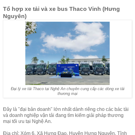
Tổ hợp xe tải và xe bus Thaco Vinh (Hưng
Nguyên)
Đại lý xe tải Thaco tại Nghệ An chuyên cung cấp các dòng xe tải
thương mại
Đây là "đại bản doanh" lớn nhất dành riêng cho các bác tài
và doanh nghiệp vận tải đang tìm kiếm giải pháp thương
mại tối ưu tại Nghệ An.
Địa chỉ: Xóm 6, Xã Hưng Đạo, Huyện Hưng Nguyên, Tỉnh