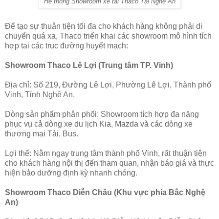
Hệ thống Showroom xe tải Thaco Tại Nghệ An
Để tạo sự thuận tiện tối đa cho khách hàng không phải di
chuyển quá xa, Thaco triển khai các showroom mô hình tích
hợp tại các trục đường huyết mạch:
Showroom Thaco Lê Lợi (Trung tâm TP. Vinh)
Địa chỉ: Số 219, Đường Lê Lợi, Phường Lê Lợi, Thành phố
Vinh, Tỉnh Nghệ An.
Dòng sản phẩm phân phối: Showroom tích hợp đa năng
phục vụ cả dòng xe du lịch Kia, Mazda và các dòng xe
thương mại Tải, Bus.
Lợi thế: Nằm ngay trung tâm thành phố Vinh, rất thuận tiện
cho khách hàng nội thị đến tham quan, nhận báo giá và thực
hiện bảo dưỡng định kỳ nhanh chóng.
Showroom Thaco Diễn Châu (Khu vực phía Bắc Nghệ
An)