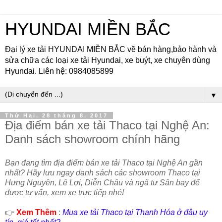
HYUNDAI MIỀN BẮC
Đại lý xe tải HYUNDAI MIỀN BẮC về bán hàng,bảo hành và
sửa chữa các loại xe tải Hyundai, xe buýt, xe chuyên dùng
Hyundai. Liên hệ: 0984085899
▼
Thứ Hai, 28 tháng 8, 2017
Địa điểm bán xe tải Thaco tại Nghệ An:
Danh sách showroom chính hãng
Bạn đang tìm địa điểm bán xe tải Thaco tại Nghệ An gần
nhất? Hãy lưu ngay danh sách các showroom Thaco tại
Hưng Nguyên, Lê Lợi, Diễn Châu và ngã tư Sân bay để
được tư vấn, xem xe trực tiếp nhé!
👉
Xem Thêm
:
Mua xe tải Thaco tại Thanh Hóa ở đâu uy