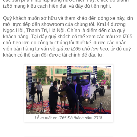
iz65 mang kiểu cách hiện đại, và đầy đủ tiện nghi.
Quý khách muốn sở hữu và tham khảo đến dòng xe này, xin
mời trực tiếp đến showroom của chúng tôi. Km14 đường
Ngọc Hồi, Thanh Trì, Hà Nội. Chính là điểm đến của quý
khách hàng. Tại đây quý khách có thể xem các mẫu xe IZ65
chở heo lợn do công ty chúng tôi thiết kế, được các nhân
viên bán hàng tư vấn về
giá xe IZ65 chở lợn heo
, từ đó quý
khách có thể cân đối được tài chính để đầu tư.
Lễ ra mắt xe IZ65 Đô thành năm 2018