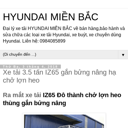
HYUNDAI MIỀN BẮC
Đại lý xe tải HYUNDAI MIỀN BẮC về bán hàng,bảo hành và
sửa chữa các loại xe tải Hyundai, xe buýt, xe chuyên dùng
Hyundai. Liên hệ: 0984085899
▼
Thứ Ba, 3 tháng 4, 2018
Xe tải 3.5 tấn IZ65 gắn bửng nâng hạ
chở lợn heo
Ra mắt xe tải
IZ65 Đô thành chở lợn heo
thùng gắn bửng nâng