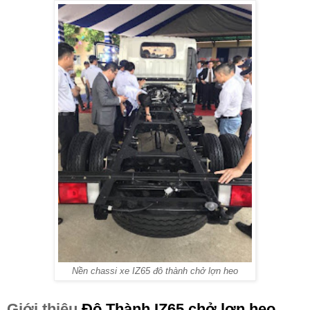
Nền chassi xe IZ65 đô thành chở lợn heo
Giới thiệu
Đô Thành IZ65 chở lợn heo