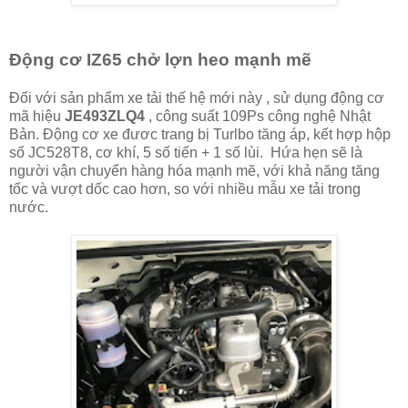
Động cơ IZ65 chở lợn heo mạnh mẽ
Đối với sản phẩm xe tải thế hệ mới này , sử dụng động cơ
mã hiệu
JE493ZLQ4
, công suất 109Ps công nghệ Nhật
Bản. Động cơ xe đươc trang bị Turlbo tăng áp, kết hợp hộp
số JC528T8, cơ khí, 5 số tiến + 1 số lùi. Hứa hẹn sẽ là
người vận chuyển hàng hóa mạnh mẽ, với khả năng tăng
tốc và vượt dốc cao hơn, so với nhiều mẫu xe tải trong
nước.