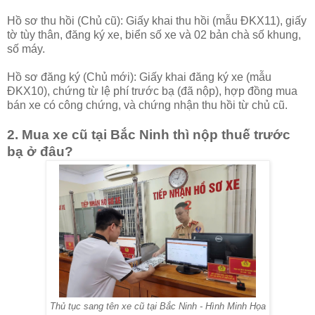
Hồ sơ thu hồi (Chủ cũ): Giấy khai thu hồi (mẫu ĐKX11), giấy
tờ tùy thân, đăng ký xe, biển số xe và 02 bản chà số khung,
số máy.
Hồ sơ đăng ký (Chủ mới): Giấy khai đăng ký xe (mẫu
ĐKX10), chứng từ lệ phí trước bạ (đã nộp), hợp đồng mua
bán xe có công chứng, và chứng nhận thu hồi từ chủ cũ.
2. Mua xe cũ tại Bắc Ninh thì nộp thuế trước
bạ ở đâu?
Thủ tục sang tên xe cũ tại Bắc Ninh - Hình Minh Họa