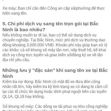
Xe máy: Bạn chỉ cần đến Công an cấp xã/phường để thực
hiện sang tên.
5. Chi phí dịch vụ sang tên trọn gói tại Bắc
Ninh là bao nhiêu?
Nếu không muốn tự đi lại, bạn có thể sử dụng dịch vụ
chuyên nghiệp. Tại Bắc Ninh, mức phí dịch vụ thường dao
động khoảng 3.000.000 VNĐ. Khoản phí này giúp bạn xử lý
các khâu: cà số khung số máy tận nơi, nộp thuế hộ, kê khai
dịch vụ công trực tuyến và giao biển số/đăng ký xe về tận
địa chỉ yêu cầu.
Những lưu ý "đặc sản" khi sang tên xe tại Bắc
Ninh
Kiểm tra nợ đọng: Bắc Ninh có mật độ xe đưa đón công
nhân rất lớn, hãy kiểm tra kỹ tình trạng xe có đang bị cầm cố
tại các tổ chức tín dụng hoặc dính phạt nguội trên các tuyến
QL1A, QL18 hay không.
Số khung số máy: Các dòng xe tải phục vụ khu công nghiệp