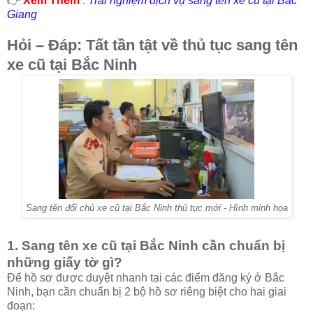
👉
Xem Thêm
:
Trải nghiệm dịch vụ sang tên xe cũ tại Bắc
Giang
Hỏi – Đáp: Tất tần tật về thủ tục sang tên
xe cũ tại Bắc Ninh
Sang tên đổi chủ xe cũ tại Bắc Ninh thủ tục mới - Hình minh họa
1. Sang tên xe cũ tại Bắc Ninh cần chuẩn bị
những giấy tờ gì?
Để hồ sơ được duyệt nhanh tại các điểm đăng ký ở Bắc
Ninh, bạn cần chuẩn bị 2 bộ hồ sơ riêng biệt cho hai giai
đoạn: