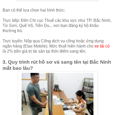
Bạn có thể lựa chọn hai hình thức:
Trực tiếp: Đến Chi cục Thuế các khu vực như TP. Bắc Ninh,
Từ Sơn, Quế Võ, Tiên Du... nơi bạn đăng ký hộ khẩu
thường trú.
Trực tuyến: Nộp qua Cổng dịch vụ công hoặc ứng dụng
ngân hàng (Etax Mobile). Mức thuế hiện hành cho
xe tải cũ
là 2% trên giá trị tài sản tại thời điểm sang tên.
3. Quy trình rút hồ sơ và sang tên tại Bắc Ninh
mất bao lâu?