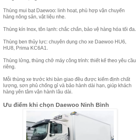
Thùng mui bạt Daewoo: linh hoạt, phù hợp vận chuyển
hàng nông sản, vật liệu nhẹ.
Thùng kín Inox, tôn lạnh: chắc chắn, bảo vệ hàng hóa tối đa.
Thùng ben thủy lực: chuyên dụng cho xe Daewoo HU6,
HU8, Prima KC6A1.
Thùng lửng, thùng chở máy công trình: thiết kế theo yêu cầu
riêng.
Mỗi thùng xe trước khi bàn giao đều được kiểm định chất
lượng, sơn phủ chống gỉ và bảo hành dài hạn, giúp khách
hàng yên tâm vận hành lâu dài.
Ưu điểm khi chọn Daewoo Ninh Bình