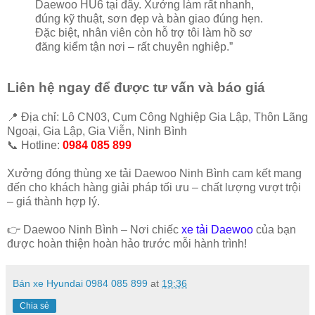
Daewoo HU6 tại đây. Xưởng làm rất nhanh,
đúng kỹ thuật, sơn đẹp và bàn giao đúng hẹn.
Đặc biệt, nhân viên còn hỗ trợ tôi làm hồ sơ
đăng kiểm tận nơi – rất chuyên nghiệp.”
Liên hệ ngay để được tư vấn và báo giá
📍 Địa chỉ: Lô CN03, Cụm Công Nghiệp Gia Lập, Thôn Lãng
Ngoại, Gia Lập, Gia Viễn, Ninh Bình
📞 Hotline:
0984 085 899
Xưởng đóng thùng xe tải Daewoo Ninh Bình cam kết mang
đến cho khách hàng giải pháp tối ưu – chất lượng vượt trội
– giá thành hợp lý.
👉 Daewoo Ninh Bình – Nơi chiếc
xe tải Daewoo
của bạn
được hoàn thiện hoàn hảo trước mỗi hành trình!
Bán xe Hyundai 0984 085 899
at
19:36
Chia sẻ