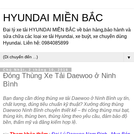
HYUNDAI MIỀN BẮC
Đại lý xe tải HYUNDAI MIỀN BẮC về bán hàng,bảo hành và
sửa chữa các loại xe tải Hyundai, xe buýt, xe chuyên dùng
Hyundai. Liên hệ: 0984085899
▼
Chủ Nhật, 2 tháng 10, 2016
Đóng Thùng Xe Tải Daewoo ở Ninh
Bình
Bạn đang cần đóng thùng xe tải Daewoo ở Ninh Bình uy tín,
chất lượng, đúng tiêu chuẩn kỹ thuật? Xưởng đóng thùng
Daewoo Ninh Bình chuyên thiết kế – thi công thùng mui bạt,
thùng kín, thùng ben, thùng lửng theo yêu cầu, đảm bảo độ
bền, thẩm mỹ và đăng kiểm hợp lệ.