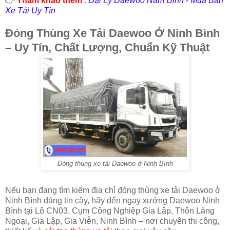
👉
Tham khảo thêm
:
Đại Lý Daewoo Nam Định - Mua Bán
Xe Tải Uy Tín
Đóng Thùng Xe Tải Daewoo Ở Ninh Bình
– Uy Tín, Chất Lượng, Chuẩn Kỹ Thuật
Đóng thùng xe tải Daewoo ở Ninh Bình
Nếu bạn đang tìm kiếm địa chỉ đóng thùng xe tải Daewoo ở
Ninh Bình đáng tin cậy, hãy đến ngay xưởng Daewoo Ninh
Bình tại Lô CN03, Cụm Công Nghiệp Gia Lập, Thôn Lãng
Ngoại, Gia Lập, Gia Viễn, Ninh Bình – nơi chuyên thi công,