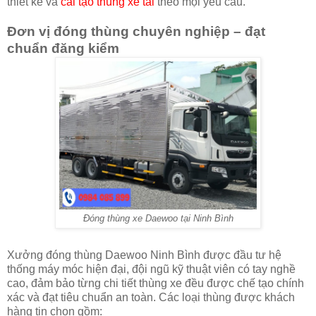
thiết kế và
cải tạo thùng xe tải
theo mọi yêu cầu.
Đơn vị đóng thùng chuyên nghiệp – đạt
chuẩn đăng kiểm
Đóng thùng xe Daewoo tại Ninh Bình
Xưởng đóng thùng Daewoo Ninh Bình được đầu tư hệ
thống máy móc hiện đại, đội ngũ kỹ thuật viên có tay nghề
cao, đảm bảo từng chi tiết thùng xe đều được chế tạo chính
xác và đạt tiêu chuẩn an toàn. Các loại thùng được khách
hàng tin chọn gồm: