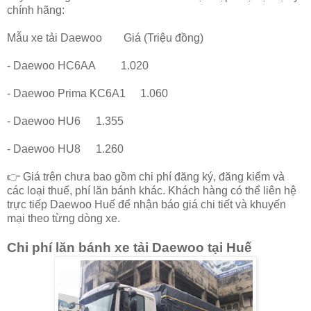
chính hãng:
Mẫu xe tải Daewoo
Giá (Triệu đồng)
- Daewoo HC6AA
1.020
- Daewoo Prima KC6A1
1.060
- Daewoo HU6
1.355
- Daewoo HU8
1.260
👉 Giá trên chưa bao gồm chi phí đăng ký, đăng kiểm và
các loại thuế, phí lăn bánh khác. Khách hàng có thể liên hệ
trực tiếp Daewoo Huế để nhận báo giá chi tiết và khuyến
mại theo từng dòng xe.
Chi phí lăn bánh xe tải Daewoo tại Huế