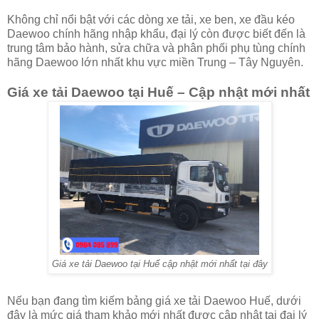
Không chỉ nổi bật với các dòng xe tải, xe ben, xe đầu kéo
Daewoo chính hãng nhập khẩu, đại lý còn được biết đến là
trung tâm bảo hành, sửa chữa và phân phối phụ tùng chính
hãng Daewoo lớn nhất khu vực miền Trung – Tây Nguyên.
Giá xe tải Daewoo tại Huế – Cập nhật mới nhất
Giá xe tải Daewoo tại Huế cập nhật mới nhất tại đây
Nếu bạn đang tìm kiếm bảng giá xe tải Daewoo Huế, dưới
đây là mức giá tham khảo mới nhất được cập nhật tại đại lý