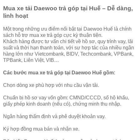
Mua xe tải Daewoo trả góp tại Huế – Dễ dàng,
linh hoạt
Một trong những ưu điểm nổi bật tại Daewoo Huế là chính
sách hỗ trợ mua xe trả góp cực kỳ thuận tiện.
Khách hàng được tư vấn chi tiết về hồ sơ, quy trình vay, lãi
suất và thời hạn thanh toán, với sự hợp tác của nhiều ngân
hàng lớn như Vietcombank, BIDV, Techcombank, VPBank,
TPBank, Liên Việt, VIB…
Các bước mua xe trả góp tại Daewoo Huế gồm:
Chọn dòng xe phù hợp với nhu cầu vận tải.
Chuẩn bị hồ sơ vay vốn gồm: CMND/CCCD, sổ hộ khẩu,
giấy phép kinh doanh (nếu có), chứng minh thu nhập.
Ngân hàng thẩm định và phê duyệt khoản vay.
Ký hợp đồng mua bán và nhận xe.