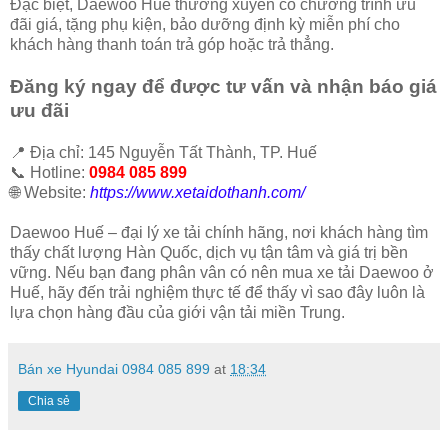
Đặc biệt, Daewoo Huế thường xuyên có chương trình ưu
đãi giá, tặng phụ kiện, bảo dưỡng định kỳ miễn phí cho
khách hàng thanh toán trả góp hoặc trả thẳng.
Đăng ký ngay để được tư vấn và nhận báo giá
ưu đãi
📍 Địa chỉ: 145 Nguyễn Tất Thành, TP. Huế
📞 Hotline:
0984 085 899
🌐 Website:
https://www.xetaidothanh.com/
Daewoo Huế – đại lý xe tải chính hãng, nơi khách hàng tìm
thấy chất lượng Hàn Quốc, dịch vụ tận tâm và giá trị bền
vững. Nếu bạn đang phân vân có nên mua xe tải Daewoo ở
Huế, hãy đến trải nghiệm thực tế để thấy vì sao đây luôn là
lựa chọn hàng đầu của giới vận tải miền Trung.
Bán xe Hyundai 0984 085 899
at
18:34
Chia sẻ