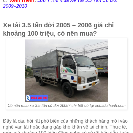
👉
Xem Thêm
:
Lưu Ý Khi Mua Xe Tải 3.5 Tấn Cũ Đời
2009–2010
Xe tải 3.5 tấn đời 2005 – 2006 giá chỉ
khoảng 100 triệu, có nên mua?
Có nên mua xe 3.5 tấn cũ đời 2005? chi tiết có tại xetaidothanh.com
Đây là câu hỏi rất phổ biến của những khách hàng mới vào
nghề vận tải hoặc đang gặp khó khăn về tài chính. Thực tế,
mức giá khoảng 100 triệu đồng nghe có vẻ rất hấp dẫn, thấp