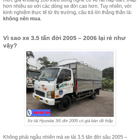
hơn nhiều so với các dòng xe đời cao hơn. Tuy nhiên, với
kinh nghiệm thực tế từ thị trường, câu trả lời thẳng thắn là:
không nên mua
.
Vì sao xe 3.5 tấn đời 2005 – 2006 lại rẻ như
vậy?
Xe tải Hyundai 3t5 đời 2005
có giá bán rất thấp
Không phải ngẫu nhiên mà xe tải 3.5 tấn đời sâu 2005 –