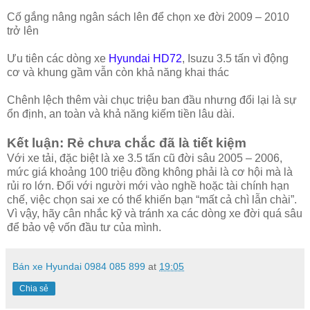
Cố gắng nâng ngân sách lên để chọn xe đời 2009 – 2010
trở lên
Ưu tiên các dòng xe
Hyundai HD72
, Isuzu 3.5 tấn vì động
cơ và khung gầm vẫn còn khả năng khai thác
Chênh lệch thêm vài chục triệu ban đầu nhưng đổi lại là sự
ổn định, an toàn và khả năng kiếm tiền lâu dài.
Kết luận: Rẻ chưa chắc đã là tiết kiệm
Với xe tải, đặc biệt là xe 3.5 tấn cũ đời sâu 2005 – 2006,
mức giá khoảng 100 triệu đồng không phải là cơ hội mà là
rủi ro lớn. Đối với người mới vào nghề hoặc tài chính hạn
chế, việc chọn sai xe có thể khiến bạn “mất cả chì lẫn chài”.
Vì vậy, hãy cân nhắc kỹ và tránh xa các dòng xe đời quá sâu
để bảo vệ vốn đầu tư của mình.
Bán xe Hyundai 0984 085 899
at
19:05
Chia sẻ