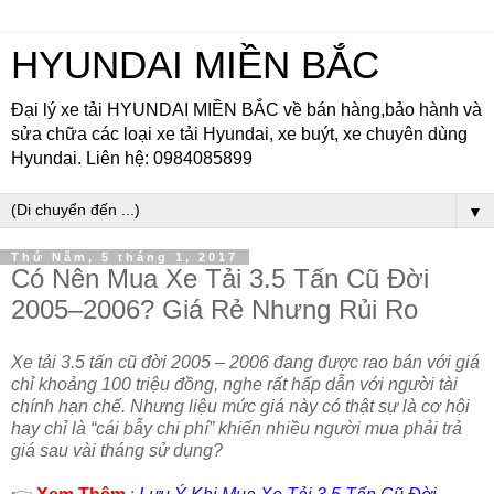
HYUNDAI MIỀN BẮC
Đại lý xe tải HYUNDAI MIỀN BẮC về bán hàng,bảo hành và
sửa chữa các loại xe tải Hyundai, xe buýt, xe chuyên dùng
Hyundai. Liên hệ: 0984085899
▼
Thứ Năm, 5 tháng 1, 2017
Có Nên Mua Xe Tải 3.5 Tấn Cũ Đời
2005–2006? Giá Rẻ Nhưng Rủi Ro
Xe tải 3.5 tấn cũ đời 2005 – 2006 đang được rao bán với giá
chỉ khoảng 100 triệu đồng, nghe rất hấp dẫn với người tài
chính hạn chế. Nhưng liệu mức giá này có thật sự là cơ hội
hay chỉ là “cái bẫy chi phí” khiến nhiều người mua phải trả
giá sau vài tháng sử dụng?