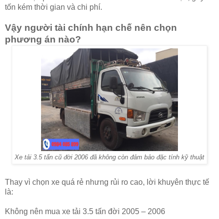
tốn kém thời gian và chi phí.
Vậy người tài chính hạn chế nên chọn
phương án nào?
Xe tải 3.5 tấn cũ đời 2006 đã không còn đảm bảo đặc tính kỹ thuật
Thay vì chọn xe quá rẻ nhưng rủi ro cao, lời khuyên thực tế
là:
Không nên mua xe tải 3.5 tấn đời 2005 – 2006