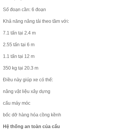
Số đoạn cần: 6 đoạn
Khả năng nâng tải theo tầm với:
7.1 tấn tại 2.4 m
2.55 tấn tại 6 m
1.1 tấn tại 12 m
350 kg tại 20.3 m
Điều này giúp xe có thể:
nâng vật liệu xây dựng
cẩu máy móc
bốc dỡ hàng hóa cồng kềnh
Hệ thống an toàn của cẩu