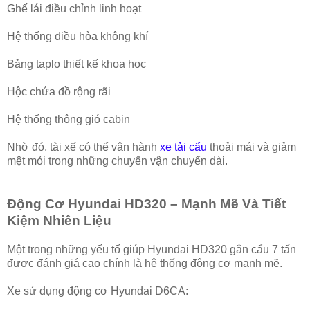
Ghế lái điều chỉnh linh hoạt
Hệ thống điều hòa không khí
Bảng taplo thiết kế khoa học
Hộc chứa đồ rộng rãi
Hệ thống thông gió cabin
Nhờ đó, tài xế có thể vận hành
xe tải cẩu
thoải mái và giảm
mệt mỏi trong những chuyến vận chuyển dài.
Động Cơ Hyundai HD320 – Mạnh Mẽ Và Tiết
Kiệm Nhiên Liệu
Một trong những yếu tố giúp Hyundai HD320 gắn cẩu 7 tấn
được đánh giá cao chính là hệ thống động cơ mạnh mẽ.
Xe sử dụng động cơ Hyundai D6CA: