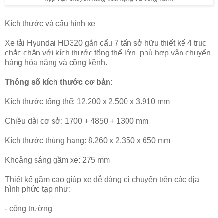
Kích thước và cấu hình xe
Xe tải Hyundai HD320 gắn cẩu 7 tấn sở hữu thiết kế 4 trục
chắc chắn với kích thước tổng thể lớn, phù hợp vận chuyển
hàng hóa nặng và cồng kềnh.
Thông số kích thước cơ bản:
Kích thước tổng thể: 12.200 x 2.500 x 3.910 mm
Chiều dài cơ sở: 1700 + 4850 + 1300 mm
Kích thước thùng hàng: 8.260 x 2.350 x 650 mm
Khoảng sáng gầm xe: 275 mm
Thiết kế gầm cao giúp xe dễ dàng di chuyển trên các địa
hình phức tạp như:
- công trường