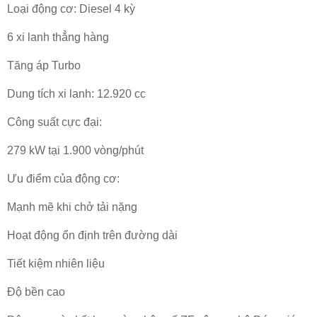
Loại động cơ: Diesel 4 kỳ
6 xi lanh thẳng hàng
Tăng áp Turbo
Dung tích xi lanh: 12.920 cc
Công suất cực đại:
279 kW tại 1.900 vòng/phút
Ưu điểm của động cơ:
Mạnh mẽ khi chở tải nặng
Hoạt động ổn định trên đường dài
Tiết kiệm nhiên liệu
Độ bền cao