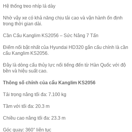
Hệ thống treo nhíp lá dày
Nhờ vậy xe có khả năng chịu tải cao và vận hành ổn định
trong thời gian dài.
Cần Cẩu Kanglim KS2056 – Sức Nâng 7 Tấn
Điểm nổi bật nhất của Hyundai HD320 gắn cẩu chính là cần
cẩu Kanglim KS2056.
Đây là dòng cẩu thủy lực nổi tiếng đến từ Hàn Quốc với độ
bền và hiệu suất cao.
Thông số chính của cẩu Kanglim KS2056
Tải trọng nâng tối đa: 7.100 kg
Tầm với tối đa: 20.3 m
Chiều cao nâng tối đa: 23.3 m
Góc quay: 360° liên tục