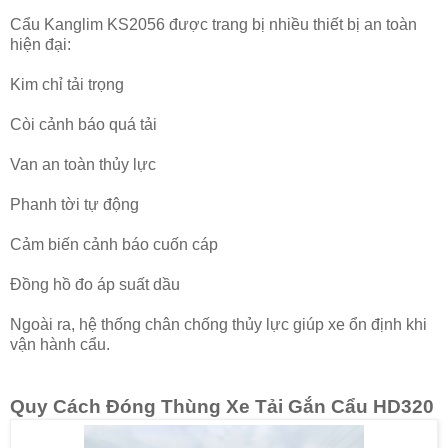
Cẩu Kanglim KS2056 được trang bị nhiều thiết bị an toàn
hiện đại:
Kim chỉ tải trọng
Còi cảnh báo quá tải
Van an toàn thủy lực
Phanh tời tự động
Cảm biến cảnh báo cuốn cáp
Đồng hồ đo áp suất dầu
Ngoài ra, hệ thống chân chống thủy lực giúp xe ổn định khi
vận hành cẩu.
Quy Cách Đóng Thùng Xe Tải Gắn Cẩu HD320