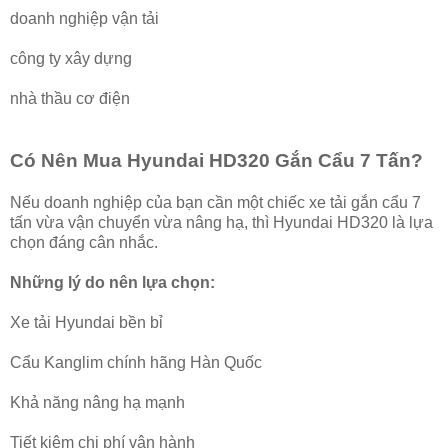
doanh nghiệp vận tải
công ty xây dựng
nhà thầu cơ điện
Có Nên Mua Hyundai HD320 Gắn Cẩu 7 Tấn?
Nếu doanh nghiệp của bạn cần một chiếc xe tải gắn cẩu 7
tấn vừa vận chuyển vừa nâng hạ, thì Hyundai HD320 là lựa
chọn đáng cân nhắc.
Những lý do nên lựa chọn:
Xe tải Hyundai bền bỉ
Cẩu Kanglim chính hãng Hàn Quốc
Khả năng nâng hạ mạnh
Tiết kiệm chi phí vận hành