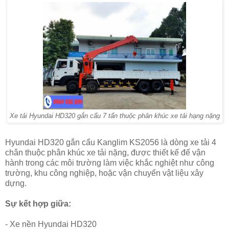
Xe tải Hyundai HD320 gắn cẩu 7 tấn thuộc phân khúc xe tải hạng nặng
Hyundai HD320 gắn cẩu Kanglim KS2056 là dòng xe tải 4
chân thuộc phân khúc xe tải nặng, được thiết kế để vận
hành trong các môi trường làm việc khắc nghiệt như công
trường, khu công nghiệp, hoặc vận chuyển vật liệu xây
dựng.
Sự kết hợp giữa:
- Xe nền Hyundai HD320