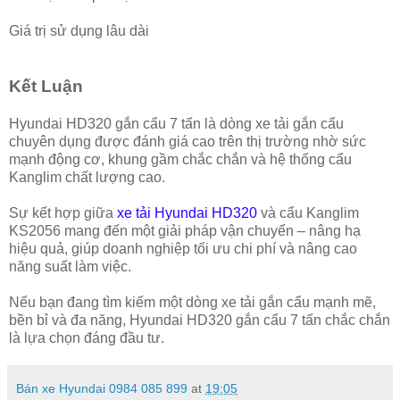
Giá trị sử dụng lâu dài
Kết Luận
Hyundai HD320 gắn cẩu 7 tấn là dòng xe tải gắn cẩu
chuyên dụng được đánh giá cao trên thị trường nhờ sức
mạnh động cơ, khung gầm chắc chắn và hệ thống cẩu
Kanglim chất lượng cao.
Sự kết hợp giữa
xe tải Hyundai HD320
và cẩu Kanglim
KS2056 mang đến một giải pháp vận chuyển – nâng hạ
hiệu quả, giúp doanh nghiệp tối ưu chi phí và nâng cao
năng suất làm việc.
Nếu bạn đang tìm kiếm một dòng xe tải gắn cẩu mạnh mẽ,
bền bỉ và đa năng, Hyundai HD320 gắn cẩu 7 tấn chắc chắn
là lựa chọn đáng đầu tư.
Bán xe Hyundai 0984 085 899
at
19:05