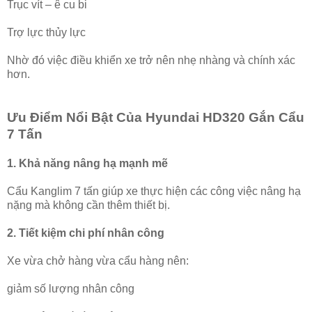
Trục vít – ê cu bi
Trợ lực thủy lực
Nhờ đó việc điều khiển xe trở nên nhẹ nhàng và chính xác
hơn.
Ưu Điểm Nổi Bật Của Hyundai HD320 Gắn Cẩu
7 Tấn
1. Khả năng nâng hạ mạnh mẽ
Cẩu Kanglim 7 tấn giúp xe thực hiện các công việc nâng hạ
nặng mà không cần thêm thiết bị.
2. Tiết kiệm chi phí nhân công
Xe vừa chở hàng vừa cẩu hàng nên:
giảm số lượng nhân công