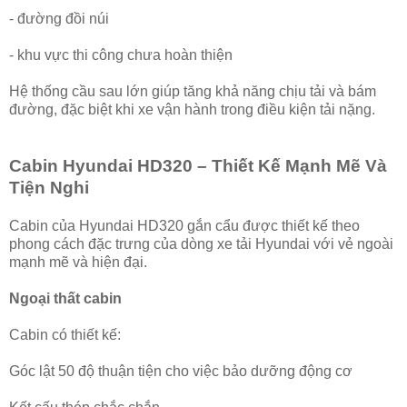
- đường đồi núi
- khu vực thi công chưa hoàn thiện
Hệ thống cầu sau lớn giúp tăng khả năng chịu tải và bám
đường, đặc biệt khi xe vận hành trong điều kiện tải nặng.
Cabin Hyundai HD320 – Thiết Kế Mạnh Mẽ Và
Tiện Nghi
Cabin của Hyundai HD320 gắn cẩu được thiết kế theo
phong cách đặc trưng của dòng xe tải Hyundai với vẻ ngoài
mạnh mẽ và hiện đại.
Ngoại thất cabin
Cabin có thiết kế:
Góc lật 50 độ thuận tiện cho việc bảo dưỡng động cơ