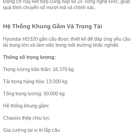
Động cơ này kết hợp cùng hộp số ZF công nghệ Đức, giúp
quá trình chuyển số mượt mà và chính xác.
Hệ Thống Khung Gầm Và Trọng Tải
Hyundai HD320 gắn cẩu được thiết kế để đáp ứng yêu cầu
tải trọng lớn và làm việc trong môi trường khắc nghiệt.
Thông số trọng lượng:
Trọng lượng bản thân: 16.370 kg
Tải trọng hàng hóa: 13.500 kg
Tổng trọng lượng: 30.000 kg
Hệ thống khung gầm:
Chassis thép chịu lực
Gia cường tại vị trí lắp cẩu