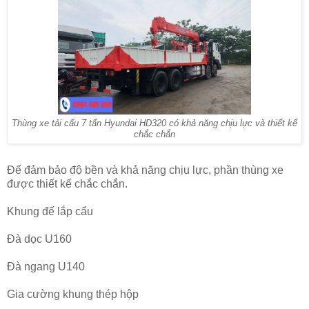
Thùng xe tải cẩu 7 tấn Hyundai HD320 có khả năng chịu lực và thiết kế
chắc chắn
Để đảm bảo độ bền và khả năng chịu lực, phần thùng xe
được thiết kế chắc chắn.
Khung đế lắp cẩu
Đà dọc U160
Đà ngang U140
Gia cường khung thép hộp