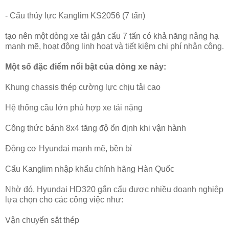
- Cẩu thủy lực Kanglim KS2056 (7 tấn)
tạo nên một dòng xe tải gắn cẩu 7 tấn có khả năng nâng hạ
mạnh mẽ, hoạt động linh hoạt và tiết kiệm chi phí nhân công.
Một số đặc điểm nổi bật của dòng xe này:
Khung chassis thép cường lực chịu tải cao
Hệ thống cầu lớn phù hợp xe tải nặng
Công thức bánh 8x4 tăng độ ổn định khi vận hành
Động cơ Hyundai mạnh mẽ, bền bỉ
Cẩu Kanglim nhập khẩu chính hãng Hàn Quốc
Nhờ đó, Hyundai HD320 gắn cẩu được nhiều doanh nghiệp
lựa chọn cho các công việc như:
Vận chuyển sắt thép