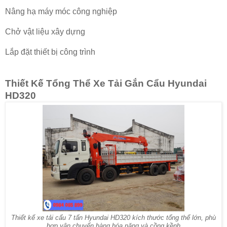
Nâng hạ máy móc công nghiệp
Chở vật liệu xây dựng
Lắp đặt thiết bị công trình
Thiết Kế Tổng Thể Xe Tải Gắn Cẩu Hyundai
HD320
Thiết kế xe tải cẩu 7 tấn Hyundai HD320
kích thước tổng thể lớn, phù
hợp vận chuyển hàng hóa nặng và cồng kềnh