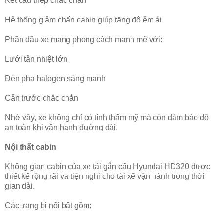
Kết cấu thép chắc chắn
Hệ thống giảm chấn cabin giúp tăng độ êm ái
Phần đầu xe mang phong cách mạnh mẽ với:
Lưới tản nhiệt lớn
Đèn pha halogen sáng mạnh
Cản trước chắc chắn
Nhờ vậy, xe không chỉ có tính thẩm mỹ mà còn đảm bảo độ
an toàn khi vận hành đường dài.
Nội thất cabin
Không gian cabin của xe tải gắn cẩu Hyundai HD320 được
thiết kế rộng rãi và tiện nghi cho tài xế vận hành trong thời
gian dài.
Các trang bị nổi bật gồm: