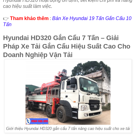
Hyundai HD320 hoạt động ổn định, tiết kiệm chi phí và nâng
cao hiệu suất làm việc.
👉
Tham khảo thêm
:
Bán Xe Hyundai 19 Tấn Gắn Cẩu 10
Tấn
Hyundai HD320 Gắn Cẩu 7 Tấn – Giải
Pháp Xe Tải Gắn Cẩu Hiệu Suất Cao Cho
Doanh Nghiệp Vận Tải
Giới thiệu Hyundai HD320 gắn cẩu 7 tấn nâng cao hiệu suất cho xe tải