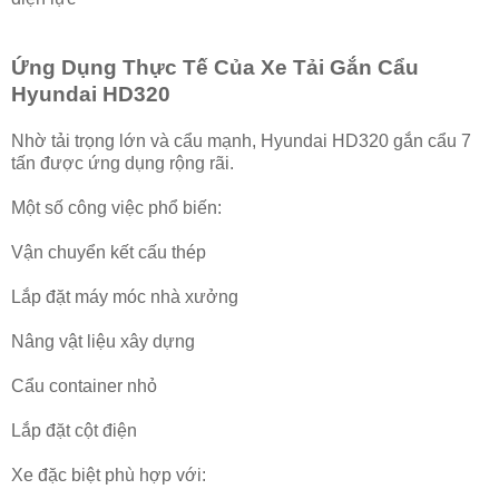
Ứng Dụng Thực Tế Của Xe Tải Gắn Cẩu
Hyundai HD320
Nhờ tải trọng lớn và cẩu mạnh, Hyundai HD320 gắn cẩu 7
tấn được ứng dụng rộng rãi.
Một số công việc phổ biến:
Vận chuyển kết cấu thép
Lắp đặt máy móc nhà xưởng
Nâng vật liệu xây dựng
Cẩu container nhỏ
Lắp đặt cột điện
Xe đặc biệt phù hợp với: