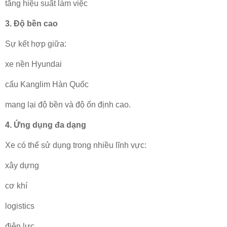
tăng hiệu suất làm việc
3. Độ bền cao
Sự kết hợp giữa:
xe nền Hyundai
cẩu Kanglim Hàn Quốc
mang lại độ bền và độ ổn định cao.
4. Ứng dụng đa dạng
Xe có thể sử dụng trong nhiều lĩnh vực:
xây dựng
cơ khí
logistics
điện lực