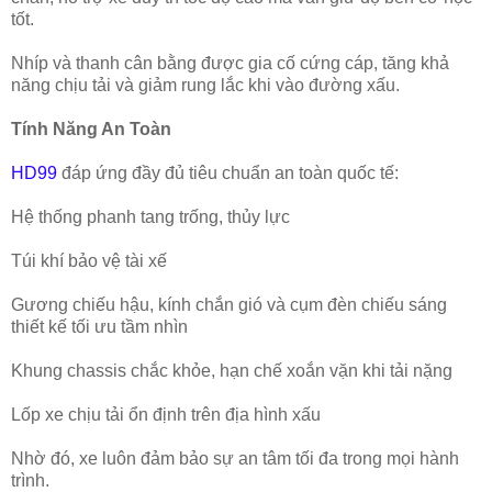
tốt.
Nhíp và thanh cân bằng được gia cố cứng cáp, tăng khả
năng chịu tải và giảm rung lắc khi vào đường xấu.
Tính Năng An Toàn
HD99
đáp ứng đầy đủ tiêu chuẩn an toàn quốc tế:
Hệ thống phanh tang trống, thủy lực
Túi khí bảo vệ tài xế
Gương chiếu hậu, kính chắn gió và cụm đèn chiếu sáng
thiết kế tối ưu tầm nhìn
Khung chassis chắc khỏe, hạn chế xoắn vặn khi tải nặng
Lốp xe chịu tải ổn định trên địa hình xấu
Nhờ đó, xe luôn đảm bảo sự an tâm tối đa trong mọi hành
trình.