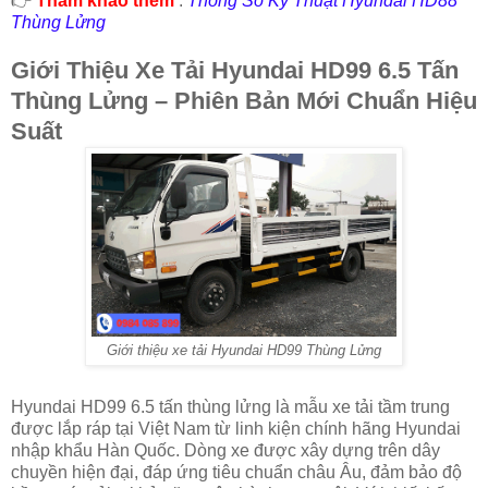
👉
Tham khảo thêm
:
Thông Số Kỹ Thuật Hyundai HD88
Thùng Lửng
Giới Thiệu Xe Tải Hyundai HD99 6.5 Tấn
Thùng Lửng – Phiên Bản Mới Chuẩn Hiệu
Suất
Giới thiệu xe tải Hyundai HD99 Thùng Lửng
Hyundai HD99 6.5 tấn thùng lửng là mẫu xe tải tầm trung
được lắp ráp tại Việt Nam từ linh kiện chính hãng Hyundai
nhập khẩu Hàn Quốc. Dòng xe được xây dựng trên dây
chuyền hiện đại, đáp ứng tiêu chuẩn châu Âu, đảm bảo độ