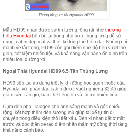
Thùng lửng xe tải Hyundai HD99
Mẫu HD99 nhận được sự tin tưởng rộng rãi nhờ
thương
hiệu Hyundai
bền bỉ, tải trọng phù hợp, thùng lửng dễ sử
dụng, cabin đẹp mắt và thiết kế tổng thể hiện đại. Không chỉ
mạnh về tải trọng, HD99 còn ghi điểm nhờ độ bền vượt thời
gian, tiết kiệm nhiên liệu và khả năng vận hành ổn định trên
nhiều loại đường xá.
Ngoại Thất Hyundai HD99 6.5 Tấn Thùng Lửng
HD99 tiếp tục áp dụng triết lý khí động học quen thuộc của
Hyundai với phần đầu cabin được vuốt nghiêng 32 độ giúp
giảm sức cản gió, hạn chế tiếng ồn và tối ưu nhiên liệu.
Cụm đèn pha Halogen cho ánh sáng mạnh và góc chiếu
rộng, kết hợp thêm đèn sương mù giúp tài xế tự tin di
chuyển trong điều kiện thời tiết xấu. Đèn xi nhan đặt ở mặt
trước và dọc thân xe tạo điểm nhấn thẩm mỹ đồng thời tăng
khả năng cảnh báo.