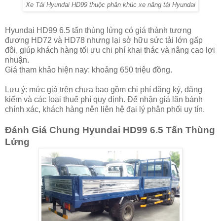
Xe Tải Hyundai HD99 thuộc phân khúc xe nâng tải Hyundai
Hyundai HD99 6.5 tấn thùng lửng có giá thành tương
đương HD72 và HD78 nhưng lại sở hữu sức tải lớn gấp
đôi, giúp khách hàng tối ưu chi phí khai thác và nâng cao lợi
nhuận.
Giá tham khảo hiện nay: khoảng 650 triệu đồng.
Lưu ý: mức giá trên chưa bao gồm chi phí đăng ký, đăng
kiểm và các loại thuế phí quy định. Để nhận giá lăn bánh
chính xác, khách hàng nên liên hệ đại lý phân phối uy tín.
Đánh Giá Chung Hyundai HD99 6.5 Tấn Thùng
Lửng