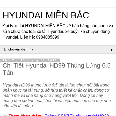
HYUNDAI MIỀN BẮC
Đại lý xe tải HYUNDAI MIỀN BẮC về bán hàng,bảo hành và
sửa chữa các loại xe tải Hyundai, xe buýt, xe chuyên dùng
Hyundai. Liên hệ: 0984085899
▼
Thứ Tư, 23 tháng 11, 2016
Chi Tiết Hyundai HD99 Thùng Lửng 6.5
Tấn
Hyundai HD99 thùng lửng 6.5 tấn là lựa chọn nổi bật trong
phân khúc xe tải trung, sở hữu thiết kế chắc chắn, động cơ
mạnh mẽ và khả năng chở hàng vượt trội. Dòng xe này
mang đến sự linh hoạt, bền bỉ và hiệu quả cao cho mọi nhu
cầu vận tải nặng.