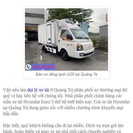
Bán xe đông lạnh 1t25 tại Quảng Trị
Vậy nếu tìm
đại lý xe tải
ở Quảng Trị phân phối xe thương mại thì
quý vị hãy liên hệ với chúng tôi. Nhà phân phối chính hãng các
mẫu xe tải Hyundai Euro 5 thế hệ mới hiện nay. Giá xe tải Hyundai
tại Quảng Trị đang giảm sốc với nhiều chương trình khuyến mại
hấp dẫn.
Đặc biệt, quý khách không cần đi lại nhiều. Dịch vụ trọn gói lăn
bánh, hoàn thiện và giao xe tại nhà một cách chuyên nghiệp và