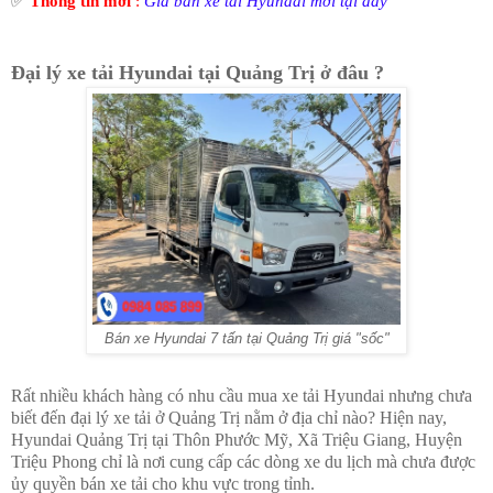
✅
Thông tin mới
:
Giá bán xe tải Hyundai mới tại đây
Đại lý xe tải Hyundai tại Quảng Trị ở đâu ?
Bán xe Hyundai 7 tấn tại Quảng Trị giá "sốc"
Rất nhiều khách hàng có nhu cầu mua xe tải Hyundai nhưng chưa
biết đến đại lý xe tải ở Quảng Trị nằm ở địa chỉ nào?
Hiện nay,
Hyundai Quảng Trị tại
Thôn Phước Mỹ, Xã Triệu Giang, Huyện
Triệu Phong chỉ là nơi cung cấp các dòng xe du lịch mà chưa được
ủy quyền bán xe tải cho khu vực trong tỉnh.