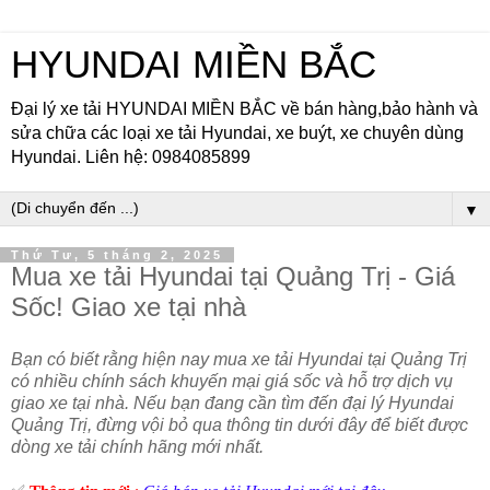
HYUNDAI MIỀN BẮC
Đại lý xe tải HYUNDAI MIỀN BẮC về bán hàng,bảo hành và
sửa chữa các loại xe tải Hyundai, xe buýt, xe chuyên dùng
Hyundai. Liên hệ: 0984085899
▼
Thứ Tư, 5 tháng 2, 2025
Mua xe tải Hyundai tại Quảng Trị - Giá
Sốc! Giao xe tại nhà
Bạn có biết rằng hiện nay mua xe tải Hyundai tại Quảng Trị
có nhiều chính sách khuyến mại giá sốc và hỗ trợ dịch vụ
giao xe tại nhà. Nếu bạn đang cần tìm đến đại lý Hyundai
Quảng Trị, đừng vội bỏ qua thông tin dưới đây để biết được
dòng xe tải chính hãng mới nhất.