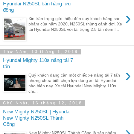
Hyundai N250SL bán hàng lưu
động
›
Xin trân trọng giới thiệu đến quý khách hàng sản
phẩm của năm 2020, N250SL thùng cánh dơi. Xe
tải Hyundai N250SL với tải trọng 2.5 tấn đem l...
Thứ Năm, 10 tháng 1, 2019
Hyundai Mighty 110s nâng tải 7
tấn
›
Quý khách đang cần một chiếc xe nâng tải 7 tấn
nhưng chưa biết chọn lựa dòng xe tải Hyundai
nào hiện nay. Xe tải Hyundai New Mighty 110s
chí...
Chủ Nhật, 16 tháng 12, 2018
New Mighty N250SL | Hyundai
New Mighty N250SL Thành
Công
›
New Mighty N250SL Thành Công là sản phẩm