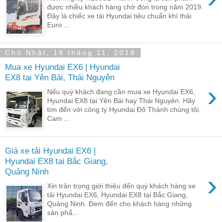
được nhiều khách hàng chờ đón trong năm 2019.
Đây là chiếc xe tải Hyundai tiêu chuẩn khí thải
Euro ...
Chủ Nhật, 18 tháng 11, 2018
Mua xe Hyundai EX6 | Hyundai
EX8 tại Yên Bái, Thái Nguyên
›
Nếu quý khách đang cần mua xe Hyundai EX6,
Hyundai EX8 tại Yên Bái hay Thái Nguyên. Hãy
tìm đến với công ty Hyundai Đô Thành chúng tôi.
Cam ...
Giá xe tải Hyundai EX6 |
Hyundai EX8 tại Bắc Giang,
Quảng Ninh
›
Xin trân trọng giới thiệu đến quý khách hàng xe
tải Hyundai EX6, Hyundai EX8 tại Bắc Giang,
Quảng Ninh. Đem đến cho khách hàng những
sản phẩ...