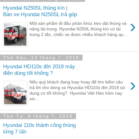
Hyundai N250SL thùng kín |
Bán xe Hyundai N250SL trả góp
›
Một sản phẩm đi đầu phân khúc kéo dài thùng và
nâng tải trọng. Hyundai N250L thùng kín có tải
trọng 2 tấn, chiếc xe được nhiều khách hàng qu...
Thứ Sáu, 13 tháng 7, 2018
Hyundai HD110s đời 2019 máy
điện dùng tốt không ?
›
Nếu quý khách đang loay hoay để tìm kiếm câu
trả lời cho dòng xe Hyundai HD110s đời 2019 sử
dụng có tốt không?. Hyundai Việt Hàn hôm nay
xin...
Thứ Tư, 4 tháng 7, 2018
Hyundai 110s thành công thùng
lửng 7 tấn