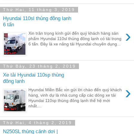
Thứ Hai, 11 tháng 3, 2019
Hyundai 110sl thùng đông lạnh
6 tấn
›
Xin trân trọng kính gửi đến quý khách hàng sản
phẩm Hyundai 110sl thùng đông lạnh có tải trọng
6 tấn. Đây là xe nâng tải Hyundai chuyên dụng...
Thứ Bảy, 23 tháng 2, 2019
Xe tải Hyundai 110sp thùng
đông lạnh
›
Hyundai Miền Bắc xin gửi lời chào đến quý khách
hàng, vinh dự là nhà cung cấp các dòng xe tải
Hyundai 110sp thùng đông lạnh thế hệ mới
nhất....
Thứ Hai, 4 tháng 2, 2019
N250SL thùng cánh dơi |