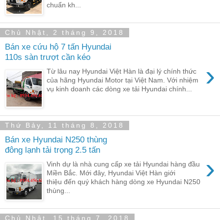
chuẩn kh...
Chủ Nhật, 2 tháng 9, 2018
Bán xe cứu hộ 7 tấn Hyundai
110s sàn trượt cần kéo
›
Từ lâu nay Hyundai Việt Hàn là đại lý chính thức
của hãng Hyundai Motor tại Việt Nam. Với nhiệm
vụ kinh doanh các dòng xe tải Hyundai chính...
Thứ Bảy, 11 tháng 8, 2018
Bán xe Hyundai N250 thùng
đông lạnh tải trọng 2.5 tấn
›
Vinh dự là nhà cung cấp xe tải Hyundai hàng đầu
Miền Bắc. Mới đây, Hyundai Việt Hàn giới
thiệu đến quý khách hàng dòng xe Hyundai N250
thùng...
Chủ Nhật, 15 tháng 7, 2018