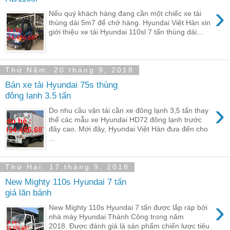
›
Nếu quý khách hàng đang cần một chiếc xe tải
thùng dài 5m7 để chở hàng. Hyundai Việt Hàn xin
giới thiệu xe tải Hyundai 110sl 7 tấn thùng dài...
Thứ Năm, 20 tháng 9, 2018
Bán xe tải Hyundai 75s thùng
đông lạnh 3.5 tấn
›
Do nhu cầu vận tải cần xe đông lạnh 3,5 tấn thay
thế các mẫu xe Hyundai HD72 đông lạnh trước
đây cao. Mới đây, Hyundai Việt Hàn đưa đến cho
...
Thứ Hai, 17 tháng 9, 2018
New Mighty 110s Hyundai 7 tấn
giá lăn bánh
›
New Mighty 110s Hyundai 7 tấn được lắp ráp bởi
nhà máy Hyundai Thành Công trong năm
2018. Được đánh giá là sản phẩm chiến lược tiêu